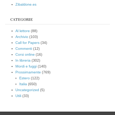
Zibaldone.es
CATEGORIE
Al lettore
(88)
Archivio
(103)
Call for Papers
(34)
Commenti
(12)
Corsi online
(16)
In libreria
(302)
Mordi e fuggi
(140)
Prossimamente
(769)
Estero
(122)
Italia
(650)
Uncategorized
(5)
Utili
(33)