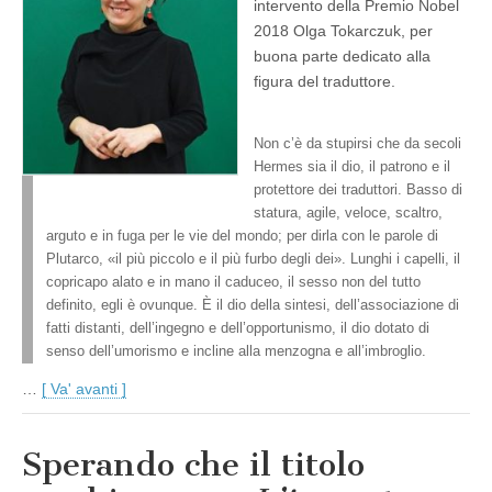
intervento della Premio Nobel
2018 Olga Tokarczuk, per
buona parte dedicato alla
figura del traduttore.
Non c’è da stupirsi che da secoli
Hermes sia il dio, il patrono e il
protettore dei traduttori. Basso di
statura, agile, veloce, scaltro,
arguto e in fuga per le vie del mondo; per dirla con le parole di
Plutarco, «il più piccolo e il più furbo degli dei». Lunghi i capelli, il
copricapo alato e in mano il caduceo, il sesso non del tutto
definito, egli è ovunque. È il dio della sintesi, dell’associazione di
fatti distanti, dell’ingegno e dell’opportunismo, il dio dotato di
senso dell’umorismo e incline alla menzogna e all’imbroglio.
…
[ Va' avanti ]
Sperando che il titolo