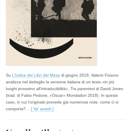
David
Jones
Su
L’Indice dei Libri del Mese
di giugno 2019, Valerio Fissore
analizza nel dettaglio la versione italiana di un testo «in più
luoghi prossimo all’intraducibilità»,
Tra parentesi
di David Jones
(trad. di Fabio Pedone, «Oscar» Mondadori 2018). In questo
caso, in cui l’originale prevede già numerose note, come ci si
comporta?…
[ Va' avanti ]