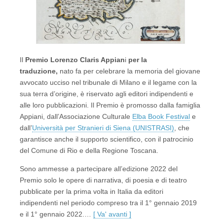
Il
Premio Lorenzo Claris Appian
i
per la
traduzione,
nato fa per celebrare la memoria del giovane
avvocato ucciso nel tribunale di Milano e il legame con la
sua terra d’origine, è riservato agli editori indipendenti e
alle loro pubblicazioni. Il Premio è promosso dalla famiglia
Appiani, dall’Associazione Culturale
Elba Book Festival
e
dall’
Università per Stranieri di Siena (UNISTRASI)
, che
garantisce anche il supporto scientifico, con il patrocinio
del Comune di Rio e della Regione Toscana.
Sono ammesse a partecipare all’edizione 2022 del
Premio solo le opere di narrativa, di poesia e di teatro
pubblicate per la prima volta in Italia da editori
indipendenti nel periodo compreso tra il 1° gennaio 2019
e il 1° gennaio 2022.…
[ Va' avanti ]