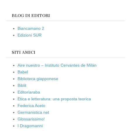
BLOG DI EDITORI
Biancamano 2
Edizioni SUR
SITI AMICI
Aire nuestro – Instituto Cervantes de Milán
Babel
Biblioteca giapponese
Biblit
Editoriaraba
Etica e letteratura: una proposta teorica
Federica Aceto
Germanistica.net
Glossarissimo!
I Dragomanni