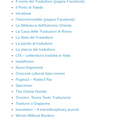
Il nome del Traduttore (pagina Facebook)
Il Porto di Toledo
Intralinea
l'AutoreInvisibile (pagina Facebook)
La Biblioteca dell'Estremo Oriente
La Casa delle Traduzioni di Roma
La Nota del Traduttore
La parola al traduttore
La stanza del traduttore
LTit – Letteratura tradotta in Italia
mediAzioni
Nuovi Argomenti
Orizzonti culturali italo-romeni
Pagina3 – Radio3 Rai
Specimen
The Global Hamlet
Ticontre. Teoria Testo Traduzione
Tradurre il Giappone
translation – A transdisciplinary journal
Words Without Borders