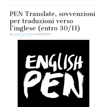
PEN Translate, sovvenzioni
per traduzioni verso
l’inglese (entro 30/11)
by
Giulia Grimoldi
•
11/09/2021