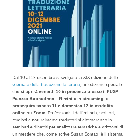
Dal 10 al 12 dicembre si svolgerà la XIX edizione delle
Giornate della traduzione letteraria
, un’edizione speciale
che
si aprirà venerdì 10 in presenza presso il FUSP –
Palazzo Buonadrata – Rimini e in streaming, e
proseguirà sabato 11 e domenica 12 in modalità
online su Zoom.
Professionisti dell’editoria, scrittori,
studiosi e naturalmente traduttori si alterneranno in
seminari e dibattiti per analizzare tematiche e orizzonti di
un mestiere che, come scrive Susan Sontag, è il sistema