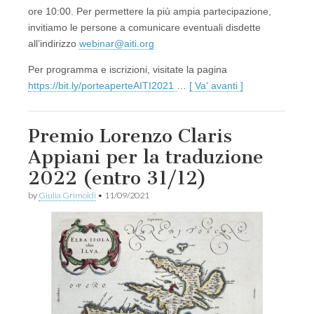
ore 10:00. Per permettere la più ampia partecipazione,
invitiamo le persone a comunicare eventuali disdette
all’indirizzo
webinar@aiti.org
Per programma e iscrizioni, visitate la pagina
https://bit.ly/porteaperteAITI2021
…
[ Va' avanti ]
Premio Lorenzo Claris
Appiani per la traduzione
2022 (entro 31/12)
by
Giulia Grimoldi
•
11/09/2021