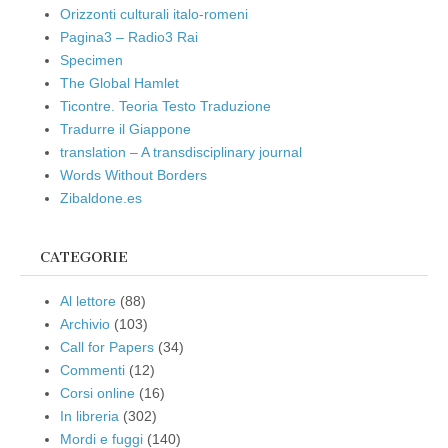
Orizzonti culturali italo-romeni
Pagina3 – Radio3 Rai
Specimen
The Global Hamlet
Ticontre. Teoria Testo Traduzione
Tradurre il Giappone
translation – A transdisciplinary journal
Words Without Borders
Zibaldone.es
CATEGORIE
Al lettore
(88)
Archivio
(103)
Call for Papers
(34)
Commenti
(12)
Corsi online
(16)
In libreria
(302)
Mordi e fuggi
(140)