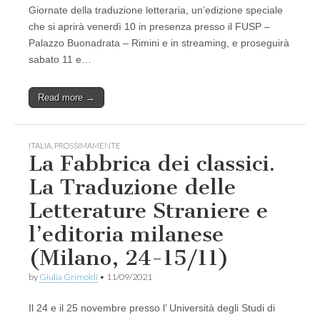
Giornate della traduzione letteraria, un’edizione speciale
che si aprirà venerdì 10 in presenza presso il FUSP –
Palazzo Buonadrata – Rimini e in streaming, e proseguirà
sabato 11 e…
Read more →
ITALIA
,
PROSSIMAMENTE
La Fabbrica dei classici.
La Traduzione delle
Letterature Straniere e
l’editoria milanese
(Milano, 24-15/11)
by
Giulia Grimoldi
•
11/09/2021
Il 24 e il 25 novembre presso l’ Università degli Studi di