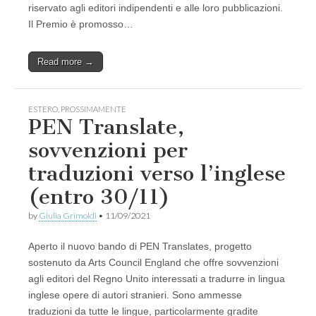
riservato agli editori indipendenti e alle loro pubblicazioni.
Il Premio è promosso…
Read more →
ESTERO
,
PROSSIMAMENTE
PEN Translate,
sovvenzioni per
traduzioni verso l’inglese
(entro 30/11)
by
Giulia Grimoldi
•
11/09/2021
Aperto il nuovo bando di PEN Translates, progetto
sostenuto da Arts Council England che offre sovvenzioni
agli editori del Regno Unito interessati a tradurre in lingua
inglese opere di autori stranieri. Sono ammesse
traduzioni da tutte le lingue, particolarmente gradite