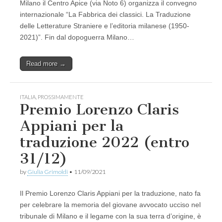
Milano il Centro Apice (via Noto 6) organizza il convegno
internazionale “La Fabbrica dei classici. La Traduzione
delle Letterature Straniere e l’editoria milanese (1950-
2021)”. Fin dal dopoguerra Milano…
Read more →
ITALIA
,
PROSSIMAMENTE
Premio Lorenzo Claris
Appiani per la
traduzione 2022 (entro
31/12)
by
Giulia Grimoldi
•
11/09/2021
Il Premio Lorenzo Claris Appiani per la traduzione, nato fa
per celebrare la memoria del giovane avvocato ucciso nel
tribunale di Milano e il legame con la sua terra d’origine, è