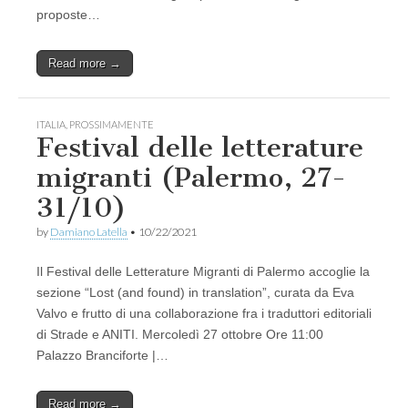
proposte…
Read more →
ITALIA
,
PROSSIMAMENTE
Festival delle letterature
migranti (Palermo, 27-
31/10)
by
Damiano Latella
•
10/22/2021
Il Festival delle Letterature Migranti di Palermo accoglie la
sezione “Lost (and found) in translation”, curata da Eva
Valvo e frutto di una collaborazione fra i traduttori editoriali
di Strade e ANITI. Mercoledì 27 ottobre Ore 11:00
Palazzo Branciforte |…
Read more →