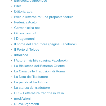
Biblioteca giapponese
Biblit
Editoriaraba
Etica e letteratura: una proposta teorica
Federica Aceto
Germanistica.net
Glossarissimo!
I Dragomanni
Il nome del Traduttore (pagina Facebook)
Il Porto di Toledo
Intralinea
l'AutoreInvisibile (pagina Facebook)
La Biblioteca dell'Estremo Oriente
La Casa delle Traduzioni di Roma
La Nota del Traduttore
La parola al traduttore
La stanza del traduttore
LTit – Letteratura tradotta in Italia
mediAzioni
Nuovi Argomenti