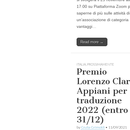
17.00 su Piattaforma Zoom 
saperne di più sulle attività di
un’associazione di categoria 
vantaggi…
Read more →
ITALIA
,
PROSSIMAMENTE
Premio
Lorenzo Clar
Appiani per 
traduzione
2022 (entro
31/12)
by
Giulia Grimoldi
•
11/09/2021