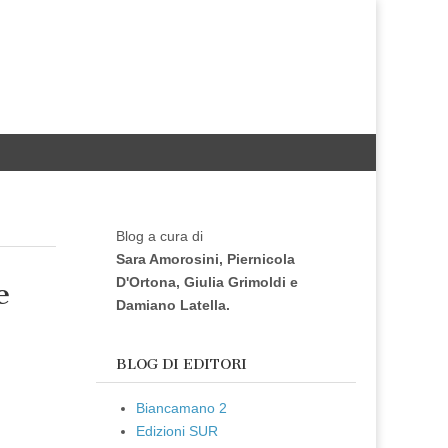
Blog a cura di
Sara Amorosini, Piernicola
D'Ortona, Giulia Grimoldi e
e
Damiano Latella.
BLOG DI EDITORI
Biancamano 2
Edizioni SUR