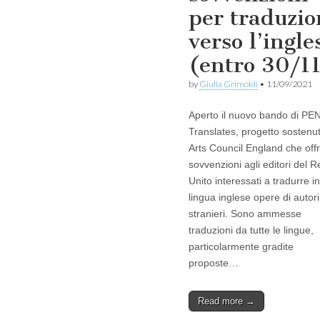
per traduzio
verso l’ingle
(entro 30/1
by
Giulia Grimoldi
•
11/09/2021
Aperto il nuovo bando di PE
Translates, progetto sostenu
Arts Council England che off
sovvenzioni agli editori del 
Unito interessati a tradurre in
lingua inglese opere di autori
stranieri. Sono ammesse
traduzioni da tutte le lingue,
particolarmente gradite
proposte…
Read more →