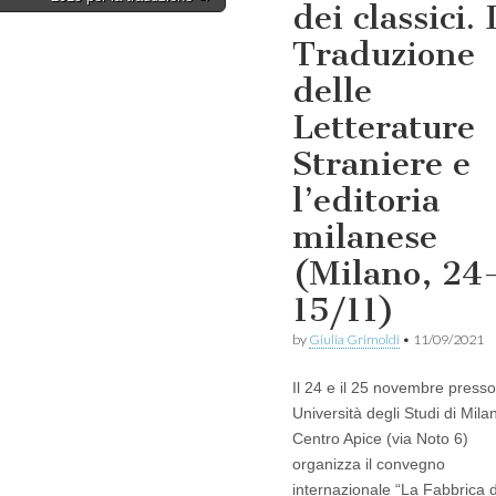
dei classici. 
Traduzione
delle
Letterature
Straniere e
l’editoria
milanese
(Milano, 24
15/11)
by
Giulia Grimoldi
•
11/09/2021
Il 24 e il 25 novembre presso 
Università degli Studi di Milan
Centro Apice (via Noto 6)
organizza il convegno
internazionale “La Fabbrica 