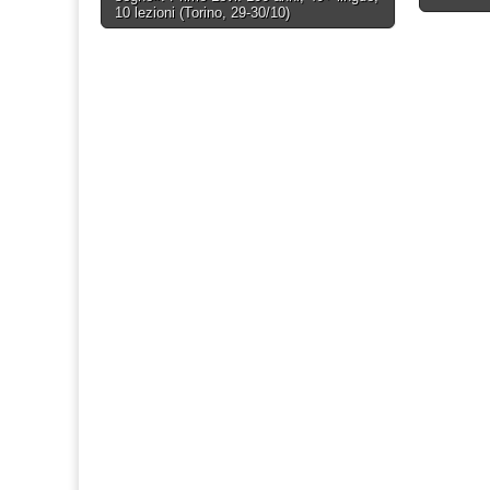
navigation
10 lezioni (Torino, 29-30/10)