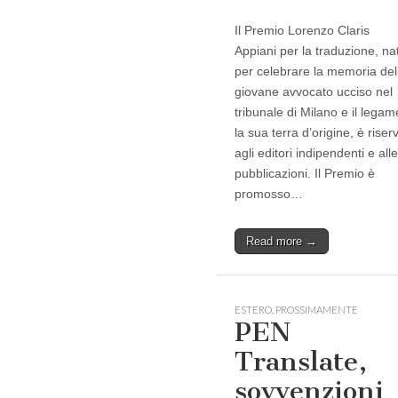
Il Premio Lorenzo Claris
Appiani per la traduzione, na
per celebrare la memoria del
giovane avvocato ucciso nel
tribunale di Milano e il lega
la sua terra d’origine, è riser
agli editori indipendenti e alle
pubblicazioni. Il Premio è
promosso…
Read more →
ESTERO
,
PROSSIMAMENTE
PEN
Translate,
sovvenzioni