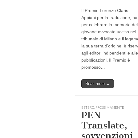
Il Premio Lorenzo Claris
Appiani per la traduzione, na
per celebrare la memoria del
giovane avvocato ucciso nel
tribunale di Milano e il lega
la sua terra d’origine, è riser
agli editori indipendenti e alle
pubblicazioni. Il Premio è
promosso…
Read more →
ESTERO
,
PROSSIMAMENTE
PEN
Translate,
sovvenzioni