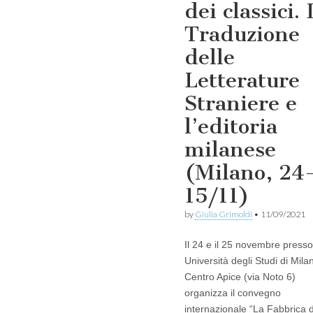
dei classici. 
Traduzione
delle
Letterature
Straniere e
l’editoria
milanese
(Milano, 24
15/11)
by
Giulia Grimoldi
•
11/09/2021
Il 24 e il 25 novembre presso 
Università degli Studi di Milan
Centro Apice (via Noto 6)
organizza il convegno
internazionale “La Fabbrica 