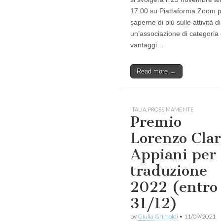
17.00 su Piattaforma Zoom 
saperne di più sulle attività di
un’associazione di categoria 
vantaggi…
Read more →
ITALIA
,
PROSSIMAMENTE
Premio
Lorenzo Clar
Appiani per 
traduzione
2022 (entro
31/12)
by
Giulia Grimoldi
•
11/09/2021