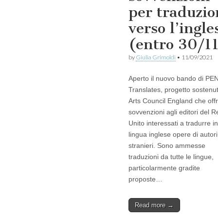
per traduzio
verso l’ingle
(entro 30/1
by
Giulia Grimoldi
•
11/09/2021
Aperto il nuovo bando di PE
Translates, progetto sostenu
Arts Council England che off
sovvenzioni agli editori del 
Unito interessati a tradurre in
lingua inglese opere di autori
stranieri. Sono ammesse
traduzioni da tutte le lingue,
particolarmente gradite
proposte…
Read more →