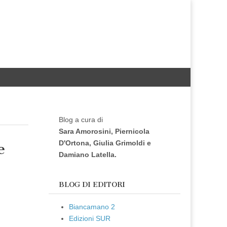
Blog a cura di
Sara Amorosini, Piernicola
D'Ortona, Giulia Grimoldi e
e
Damiano Latella.
BLOG DI EDITORI
Biancamano 2
Edizioni SUR