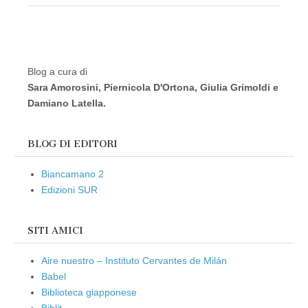
Blog a cura di
Sara Amorosini, Piernicola D'Ortona, Giulia Grimoldi e
Damiano Latella.
BLOG DI EDITORI
Biancamano 2
Edizioni SUR
SITI AMICI
Aire nuestro – Instituto Cervantes de Milán
Babel
Biblioteca giapponese
Biblit