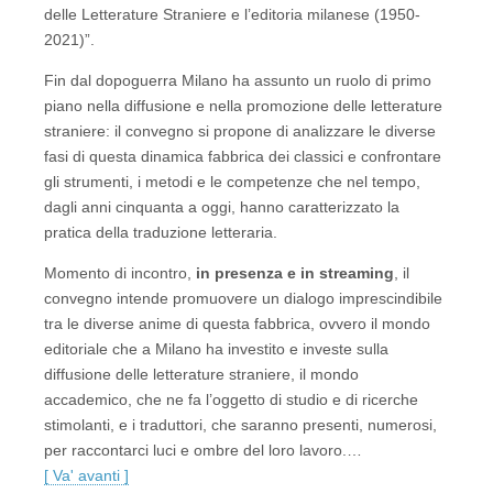
delle Letterature Straniere e l’editoria milanese (1950-
2021)”.
Fin dal dopoguerra Milano ha assunto un ruolo di primo
piano nella diffusione e nella promozione delle letterature
straniere: il convegno si propone di analizzare le diverse
fasi di questa dinamica fabbrica dei classici e confrontare
gli strumenti, i metodi e le competenze che nel tempo,
dagli anni cinquanta a oggi, hanno caratterizzato la
pratica della traduzione letteraria.
Momento di incontro,
in presenza e in streaming
, il
convegno intende promuovere un dialogo imprescindibile
tra le diverse anime di questa fabbrica, ovvero il mondo
editoriale che a Milano ha investito e investe sulla
diffusione delle letterature straniere, il mondo
accademico, che ne fa l’oggetto di studio e di ricerche
stimolanti, e i traduttori, che saranno presenti, numerosi,
per raccontarci luci e ombre del loro lavoro.…
[ Va' avanti ]