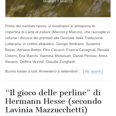
Prima del meritato riposo, vi mostriamo in anteprima la
copertina di
L’arte di esitare
(Marcos y Marcos), che raccoglie in
volume i discorsi dei premiati alle Giornate della Traduzione
Letteraria: in ordine alfabetico, Giorgio Amitrano, Susanna
Basso, Adriana Bottini, Pino Cacucci, Franca Cavagnoli, Renata
Colorni, Ena Marchi, Yasmina Melaouah, Daniel Pennac, Anna
Ravano, Delfina Vezzoli, Claudia Zonghetti.
Buona estate a tutti. Arrivederci a settembre!…
[ Va' avanti ]
“Il gioco delle perline” di
Hermann Hesse (secondo
Lavinia Mazzucchetti)