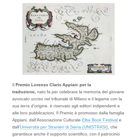
Il
Premio Lorenzo Claris Appian
i
per la
traduzione,
nato fa per celebrare la memoria del giovane
avvocato ucciso nel tribunale di Milano e il legame con la
sua terra d’origine, è riservato agli editori indipendenti e
alle loro pubblicazioni. Il Premio è promosso dalla famiglia
Appiani, dall’Associazione Culturale
Elba Book Festival
e
dall’
Università per Stranieri di Siena (UNISTRASI)
, che
garantisce anche il supporto scientifico, con il patrocinio