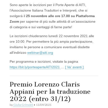
Sono aperte le iscrizioni per il Porte Aperte di AITI,
l’Associazione Italiana Traduttori e Interpreti, che si
svolgerà il
25 novembre alle ore 17.00 su Piattaforma
Zoom
per saperne di più sulle attività di un’associazione
di categoria e sui vantaggi di farne parte!
Le iscrizioni chiuderanno lunedì 22 novembre 2021 alle
ore 10:00. Per permettere la più ampia partecipazione,
invitiamo le persone a comunicare eventuali disdette
all’indirizzo
webinar@aiti.org
Per programma e iscrizioni, visitate la pagina
https://bit.ly/porteaperteAITI2021
…
[ Va' avanti ]
Premio Lorenzo Claris
Appiani per la traduzione
2022 (entro 31/12)
by
Giulia Grimoldi
•
11/09/2021