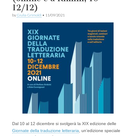
12/12)
by
Giulia Grimoldi
•
11/09/2021
Dal 10 al 12 dicembre si svolgerà la XIX edizione delle
Giornate della traduzione letteraria
, un’edizione speciale