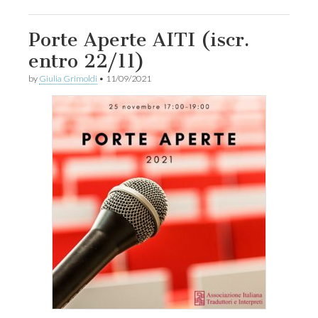
Porte Aperte AITI (iscr.
entro 22/11)
by
Giulia Grimoldi
•
11/09/2021