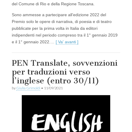
del Comune di Rio e della Regione Toscana.
Sono ammesse a partecipare all’edizione 2022 del
Premio solo le opere di narrativa, di poesia e di teatro
pubblicate per la prima volta in Italia da editori
indipendenti nel periodo compreso tra il 1° gennaio 2019
e il 1° gennaio 2022.…
[ Va' avanti ]
PEN Translate, sovvenzioni
per traduzioni verso
l’inglese (entro 30/11)
by
Giulia Grimoldi
•
11/09/2021