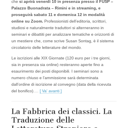
che
si aprirà venerdì 10 in presenza presso il FUSP –
Palazzo Buonadrata – Rimini e in streaming, e
proseguirà sabato 11 e domenica 12 in modalità
online su Zoom.
Professionisti dell’editoria, scrittori,
studiosi e naturalmente traduttori si alterneranno in
seminari e dibattiti per analizzare tematiche e orizzonti di
un mestiere che, come scrive Susan Sontag, è il sistema
circolatorio delle letterature del mondo.
Le iscrizioni alle XIX Giornate (120 euro per i tre giorni,
sia in presenza sia online) resteranno aperte fino a
esaurimento dei posti disponibili. I seminari sono a
numero chiuso e l’ammissione sarà determinata
dall’ordine di iscrizione al convegno (data della ricevuta
del bonifico).…
[ Va' avanti ]
La Fabbrica dei classici. La
Traduzione delle