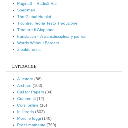
Pagina3 – Radio3 Rai
Specimen
The Global Hamlet
Ticontre. Teoria Testo Traduzione
Tradurre il Giappone
translation – A transdisciplinary journal
Words Without Borders
Zibaldone.es
CATEGORIE
Al lettore
(88)
Archivio
(103)
Call for Papers
(34)
Commenti
(12)
Corsi online
(16)
In libreria
(302)
Mordi e fuggi
(140)
Prossimamente
(769)