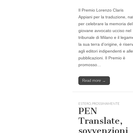
Il Premio Lorenzo Claris
Appiani per la traduzione, na
per celebrare la memoria del
giovane avvocato ucciso nel
tribunale di Milano e il lega
la sua terra d’origine, è riser
agli editori indipendenti e alle
pubblicazioni. Il Premio è
promosso…
Read more →
ESTERO
,
PROSSIMAMENTE
PEN
Translate,
sovvenzioni