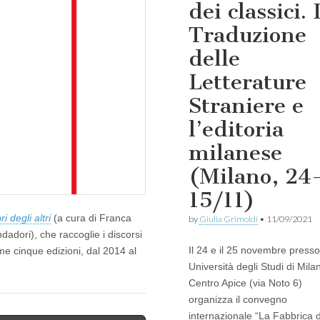
dei classici. 
Traduzione
delle
Letterature
Straniere e
l’editoria
milanese
(Milano, 24
15/11)
ri degli altri
(a cura di Franca
by
Giulia Grimoldi
•
11/09/2021
adori), che raccoglie i discorsi
Il 24 e il 25 novembre presso 
ime cinque edizioni, dal 2014 al
Università degli Studi di Milan
Centro Apice (via Noto 6)
organizza il convegno
internazionale “La Fabbrica 