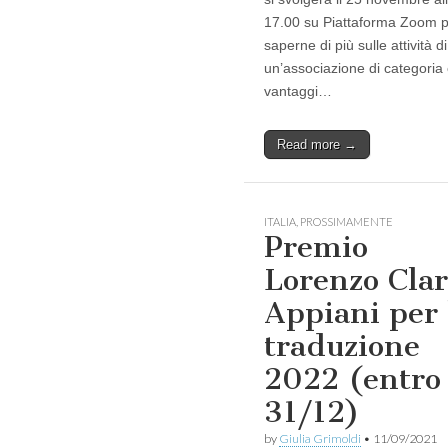
17.00 su Piattaforma Zoom 
saperne di più sulle attività di
un’associazione di categoria 
vantaggi…
Read more →
ITALIA
,
PROSSIMAMENTE
Premio
Lorenzo Clar
Appiani per 
traduzione
2022 (entro
31/12)
by
Giulia Grimoldi
•
11/09/2021