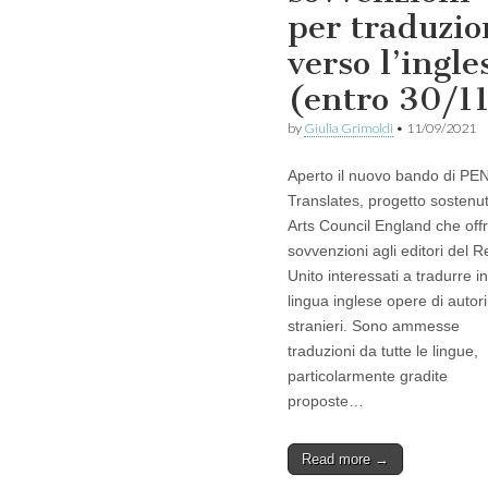
per traduzio
verso l’ingle
(entro 30/1
by
Giulia Grimoldi
•
11/09/2021
Aperto il nuovo bando di PE
Translates, progetto sostenu
Arts Council England che off
sovvenzioni agli editori del 
Unito interessati a tradurre in
lingua inglese opere di autori
stranieri. Sono ammesse
traduzioni da tutte le lingue,
particolarmente gradite
proposte…
Read more →