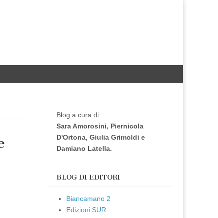
Blog a cura di
Sara Amorosini, Piernicola
D'Ortona, Giulia Grimoldi e
e
Damiano Latella.
BLOG DI EDITORI
Biancamano 2
Edizioni SUR