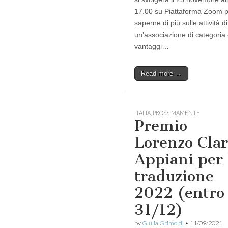
17.00 su Piattaforma Zoom 
saperne di più sulle attività di
un’associazione di categoria 
vantaggi…
Read more →
ITALIA
,
PROSSIMAMENTE
Premio
Lorenzo Clar
Appiani per 
traduzione
2022 (entro
31/12)
by
Giulia Grimoldi
•
11/09/2021