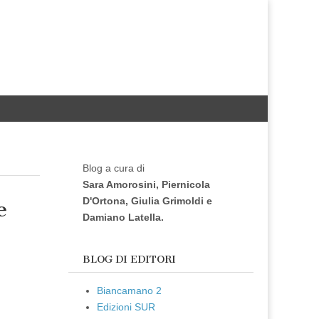
Blog a cura di
Sara Amorosini, Piernicola
D'Ortona, Giulia Grimoldi e
e
Damiano Latella.
BLOG DI EDITORI
Biancamano 2
Edizioni SUR