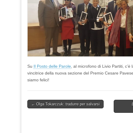
Su
Il Posto delle Parole
, al microfono di Livio Partiti, c
vincitrice della nuova sezione del Premio Cesare Pavese
siamo felici!
Post
← Olga Tokarczuk: tradurre per salvarsi
navigation