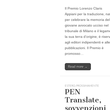
Il Premio Lorenzo Claris
Appiani per la traduzione, na
per celebrare la memoria del
giovane avvocato ucciso nel
tribunale di Milano e il lega
la sua terra d’origine, è riser
agli editori indipendenti e alle
pubblicazioni. Il Premio è
promosso…
Read more →
ESTERO
,
PROSSIMAMENTE
PEN
Translate,
sovvenzioni