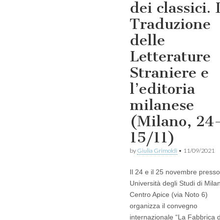
dei classici. 
Traduzione
delle
Letterature
Straniere e
l’editoria
milanese
(Milano, 24
15/11)
by
Giulia Grimoldi
•
11/09/2021
Il 24 e il 25 novembre presso 
Università degli Studi di Milan
Centro Apice (via Noto 6)
organizza il convegno
internazionale “La Fabbrica 