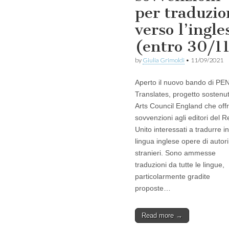
per traduzio
verso l’ingle
(entro 30/1
by
Giulia Grimoldi
•
11/09/2021
Aperto il nuovo bando di PE
Translates, progetto sostenu
Arts Council England che off
sovvenzioni agli editori del 
Unito interessati a tradurre in
lingua inglese opere di autori
stranieri. Sono ammesse
traduzioni da tutte le lingue,
particolarmente gradite
proposte…
Read more →