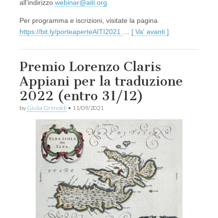
all’indirizzo
webinar@aiti.org
Per programma e iscrizioni, visitate la pagina
https://bit.ly/porteaperteAITI2021
…
[ Va' avanti ]
Premio Lorenzo Claris
Appiani per la traduzione
2022 (entro 31/12)
by
Giulia Grimoldi
•
11/09/2021