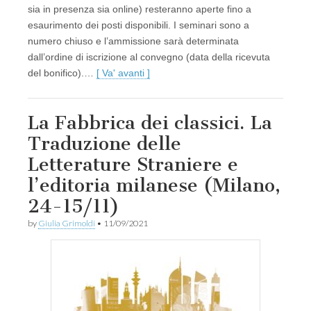
sia in presenza sia online) resteranno aperte fino a
esaurimento dei posti disponibili. I seminari sono a
numero chiuso e l’ammissione sarà determinata
dall’ordine di iscrizione al convegno (data della ricevuta
del bonifico).…
[ Va' avanti ]
La Fabbrica dei classici. La
Traduzione delle
Letterature Straniere e
l’editoria milanese (Milano,
24-15/11)
by
Giulia Grimoldi
•
11/09/2021