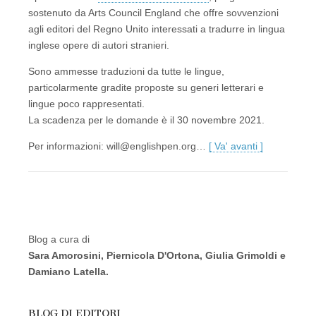
sostenuto da Arts Council England che offre sovvenzioni
agli editori del Regno Unito interessati a tradurre in lingua
inglese opere di autori stranieri.
Sono ammesse traduzioni da tutte le lingue,
particolarmente gradite proposte su generi letterari e
lingue poco rappresentati.
La scadenza per le domande è il 30 novembre 2021.
Per informazioni: will@englishpen.org…
[ Va' avanti ]
Blog a cura di
Sara Amorosini, Piernicola D'Ortona, Giulia Grimoldi e
Damiano Latella.
BLOG DI EDITORI