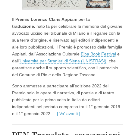
Il
Premio Lorenzo Claris Appian
i
per la
traduzione,
nato fa per celebrare la memoria del giovane
avvocato ucciso nel tribunale di Milano e il legame con la
sua terra d’origine, è riservato agli editori indipendenti e
alle loro pubblicazioni. Il Premio è promosso dalla famiglia
Appiani, dall’Associazione Culturale
Elba Book Festival
e
dall’
Università per Stranieri di Siena (UNISTRASI)
, che
garantisce anche il supporto scientifico, con il patrocinio
del Comune di Rio e della Regione Toscana.
Sono ammesse a partecipare all’edizione 2022 del
Premio solo le opere di narrativa, di poesia e di teatro
pubblicate per la prima volta in Italia da editori
indipendenti nel periodo compreso tra il 1° gennaio 2019
e il 1° gennaio 2022.…
[ Va' avanti ]