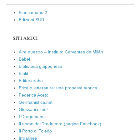
Biancamano 2
Edizioni SUR
SITI AMICI
Aire nuestro – Instituto Cervantes de Milán
Babel
Biblioteca giapponese
Biblit
Editoriaraba
Etica e letteratura: una proposta teorica
Federica Aceto
Germanistica.net
Glossarissimo!
I Dragomanni
Il nome del Traduttore (pagina Facebook)
Il Porto di Toledo
Intralinea