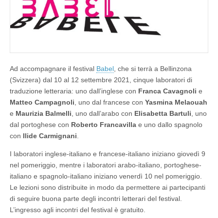
Ad accompagnare il festival
Babel
, che si terrà a Bellinzona
(Svizzera) dal 10 al 12 settembre 2021, cinque laboratori di
traduzione letteraria: uno dall’inglese con
Franca Cavagnoli
e
Matteo Campagnoli
, uno dal francese con
Yasmina Melaouah
e
Maurizia Balmelli
, uno dall’arabo con
Elisabetta Bartuli
, uno
dal portoghese con
Roberto Francavilla
e uno dallo spagnolo
con
Ilide Carmignani
.
I laboratori inglese-italiano e francese-italiano iniziano giovedì 9
nel pomeriggio, mentre i laboratori arabo-italiano, portoghese-
italiano e spagnolo-italiano iniziano venerdì 10 nel pomeriggio.
Le lezioni sono distribuite in modo da permettere ai partecipanti
di seguire buona parte degli incontri letterari del festival.
L’ingresso agli incontri del festival è gratuito.