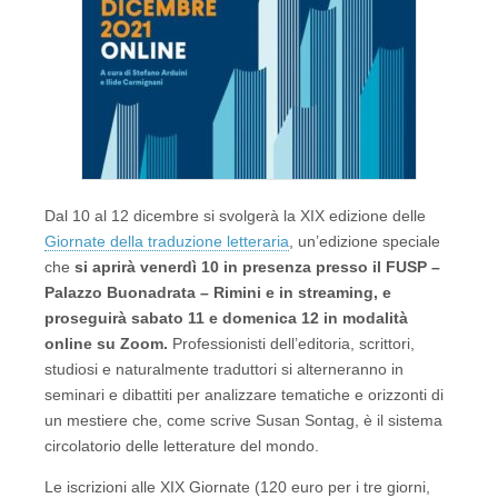
Dal 10 al 12 dicembre si svolgerà la XIX edizione delle
Giornate della traduzione letteraria
, un’edizione speciale
che
si aprirà venerdì 10 in presenza presso il FUSP –
Palazzo Buonadrata – Rimini e in streaming, e
proseguirà sabato 11 e domenica 12 in modalità
online su Zoom.
Professionisti dell’editoria, scrittori,
studiosi e naturalmente traduttori si alterneranno in
seminari e dibattiti per analizzare tematiche e orizzonti di
un mestiere che, come scrive Susan Sontag, è il sistema
circolatorio delle letterature del mondo.
Le iscrizioni alle XIX Giornate (120 euro per i tre giorni,