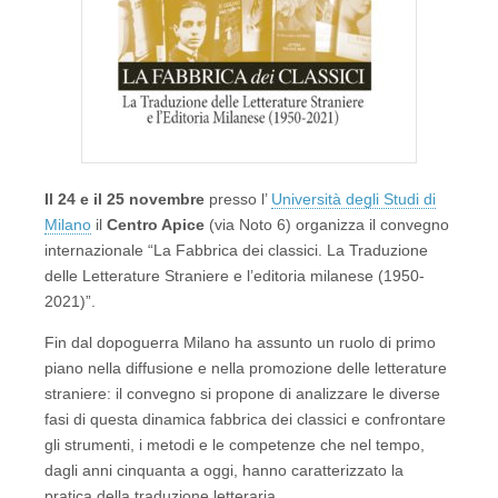
Il 24 e il 25 novembre
presso l’
Università degli Studi di
Milano
il
Centro Apice
(via Noto 6) organizza il convegno
internazionale “La Fabbrica dei classici. La Traduzione
delle Letterature Straniere e l’editoria milanese (1950-
2021)”.
Fin dal dopoguerra Milano ha assunto un ruolo di primo
piano nella diffusione e nella promozione delle letterature
straniere: il convegno si propone di analizzare le diverse
fasi di questa dinamica fabbrica dei classici e confrontare
gli strumenti, i metodi e le competenze che nel tempo,
dagli anni cinquanta a oggi, hanno caratterizzato la
pratica della traduzione letteraria.