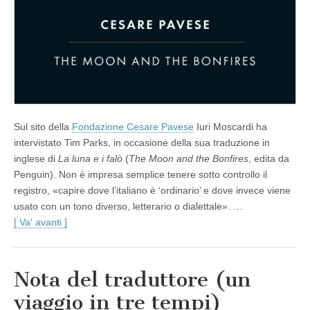
Sul sito della
Fondazione Cesare Pavese
Iuri Moscardi ha
intervistato Tim Parks, in occasione della sua traduzione in
inglese di
La luna e i falò
(
The Moon and the Bonfires
, edita da
Penguin). Non è impresa semplice tenere sotto controllo il
registro, «capire dove l’italiano è ‘ordinario’ e dove invece viene
usato con un tono diverso, letterario o dialettale». …
[ Va' avanti ]
Nota del traduttore (un
viaggio in tre tempi)