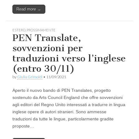
Read more →
ESTERO
,
PROSSIMAMENTE
PEN Translate,
sovvenzioni per
traduzioni verso l’inglese
(entro 30/11)
by
Giulia Grimoldi
•
11/09/2021
Aperto il nuovo bando di PEN Translates, progetto
sostenuto da Arts Council England che offre sovvenzioni
agli editori del Regno Unito interessati a tradurre in lingua
inglese opere di autori stranieri. Sono ammesse
traduzioni da tutte le lingue, particolarmente gradite
proposte…