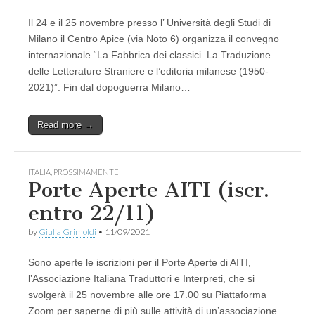
Il 24 e il 25 novembre presso l’ Università degli Studi di
Milano il Centro Apice (via Noto 6) organizza il convegno
internazionale “La Fabbrica dei classici. La Traduzione
delle Letterature Straniere e l’editoria milanese (1950-
2021)”. Fin dal dopoguerra Milano…
Read more →
ITALIA
,
PROSSIMAMENTE
Porte Aperte AITI (iscr.
entro 22/11)
by
Giulia Grimoldi
•
11/09/2021
Sono aperte le iscrizioni per il Porte Aperte di AITI,
l’Associazione Italiana Traduttori e Interpreti, che si
svolgerà il 25 novembre alle ore 17.00 su Piattaforma
Zoom per saperne di più sulle attività di un’associazione