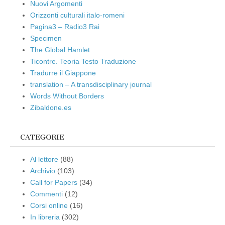
Nuovi Argomenti
Orizzonti culturali italo-romeni
Pagina3 – Radio3 Rai
Specimen
The Global Hamlet
Ticontre. Teoria Testo Traduzione
Tradurre il Giappone
translation – A transdisciplinary journal
Words Without Borders
Zibaldone.es
CATEGORIE
Al lettore
(88)
Archivio
(103)
Call for Papers
(34)
Commenti
(12)
Corsi online
(16)
In libreria
(302)