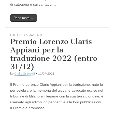
di categoria e sui vantaggi…
Read more →
ITALIA
,
PROSSIMAMENTE
Premio Lorenzo Claris
Appiani per la
traduzione 2022 (entro
31/12)
by
Giulia Grimoldi
•
11/09/2021
Il Premio Lorenzo Claris Appiani per la traduzione, nato fa
per celebrare la memoria del giovane avvocato ucciso nel
tribunale di Milano e il legame con la sua terra d’origine, è
riservato agli editori indipendenti e alle loro pubblicazioni.
Il Premio è promosso…