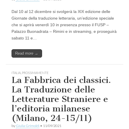
Dal 10 al 12 dicembre si svolgerà la XIX edizione delle
Giornate della traduzione letteraria, un’edizione speciale
che si aprirà venerdì 10 in presenza presso il FUSP –
Palazzo Buonadrata – Rimini e in streaming, e proseguirà
sabato 11 e…
Read more →
ITALIA
,
PROSSIMAMENTE
La Fabbrica dei classici.
La Traduzione delle
Letterature Straniere e
l’editoria milanese
(Milano, 24-15/11)
by
Giulia Grimoldi
•
11/09/2021