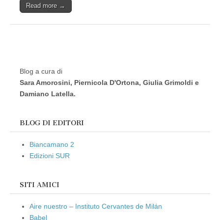
Read more →
Blog a cura di
Sara Amorosini, Piernicola D'Ortona, Giulia Grimoldi e
Damiano Latella.
BLOG DI EDITORI
Biancamano 2
Edizioni SUR
SITI AMICI
Aire nuestro – Instituto Cervantes de Milán
Babel