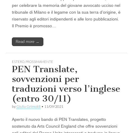
per celebrare la memoria del giovane avvocato ucciso nel
tribunale di Milano e il legame con la sua terra d’origine, è
riservato agli editori indipendenti e alle loro pubblicazioni.
Il Premio è promosso…
Read more →
ESTERO
,
PROSSIMAMENTE
PEN Translate,
sovvenzioni per
traduzioni verso l’inglese
(entro 30/11)
by
Giulia Grimoldi
•
11/09/2021
Aperto il nuovo bando di PEN Translates, progetto
sostenuto da Arts Council England che offre sovvenzioni