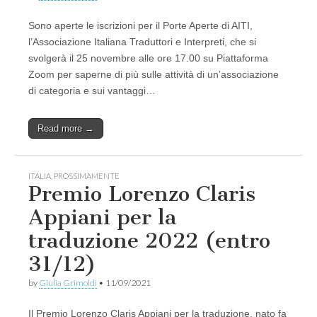
Sono aperte le iscrizioni per il Porte Aperte di AITI,
l’Associazione Italiana Traduttori e Interpreti, che si
svolgerà il 25 novembre alle ore 17.00 su Piattaforma
Zoom per saperne di più sulle attività di un’associazione
di categoria e sui vantaggi…
Read more →
ITALIA
,
PROSSIMAMENTE
Premio Lorenzo Claris
Appiani per la
traduzione 2022 (entro
31/12)
by
Giulia Grimoldi
•
11/09/2021
Il Premio Lorenzo Claris Appiani per la traduzione, nato fa