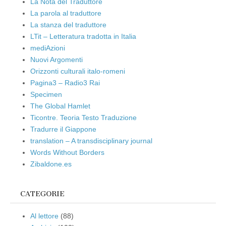
La Nota del Traduttore
La parola al traduttore
La stanza del traduttore
LTit – Letteratura tradotta in Italia
mediAzioni
Nuovi Argomenti
Orizzonti culturali italo-romeni
Pagina3 – Radio3 Rai
Specimen
The Global Hamlet
Ticontre. Teoria Testo Traduzione
Tradurre il Giappone
translation – A transdisciplinary journal
Words Without Borders
Zibaldone.es
CATEGORIE
Al lettore
(88)