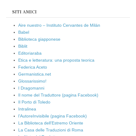
SITI AMICI
Aire nuestro – Instituto Cervantes de Milán
Babel
Biblioteca giapponese
Biblit
Editoriaraba
Etica e letteratura: una proposta teorica
Federica Aceto
Germanistica.net
Glossarissimo!
I Dragomanni
Il nome del Traduttore (pagina Facebook)
Il Porto di Toledo
Intralinea
l'AutoreInvisibile (pagina Facebook)
La Biblioteca dell'Estremo Oriente
La Casa delle Traduzioni di Roma