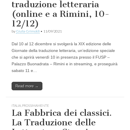
traduzione letteraria
(online e a Rimini, 10-
12/12)
by
Giulia Grimoldi
•
11/09/2021
Dal 10 al 12 dicembre si svolgerà la XIX edizione delle
Giornate della traduzione letteraria, un’edizione speciale
che si aprirà venerdì 10 in presenza presso il FUSP –
Palazzo Buonadrata – Rimini e in streaming, e proseguirà
sabato 11 e…
Read more →
ITALIA
,
PROSSIMAMENTE
La Fabbrica dei classici.
La Traduzione delle