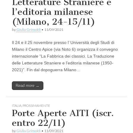
Letterature Straniere e
l’editoria milanese
(Milano, 24-15/11)
by
Giulia Grimoldi
•
11/09/2021
Il 24 e il 25 novembre presso l’ Università degli Studi di
Milano il Centro Apice (via Noto 6) organizza il convegno
internazionale “La Fabbrica dei classici. La Traduzione
delle Letterature Straniere e l’editoria milanese (1950-
2021)”. Fin dal dopoguerra Milano…
Read more →
ITALIA
,
PROSSIMAMENTE
Porte Aperte AITI (iscr.
entro 22/11)
by
Giulia Grimoldi
•
11/09/2021