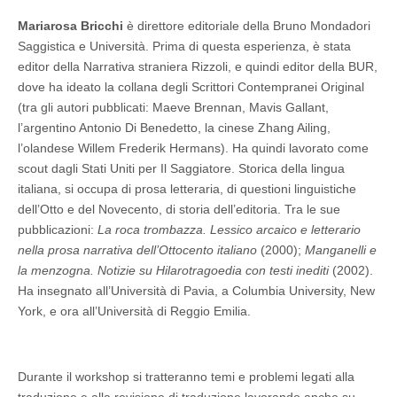
Mariarosa Bricchi
è direttore editoriale della Bruno Mondadori
Saggistica e Università. Prima di questa esperienza, è stata
editor della Narrativa straniera Rizzoli, e quindi editor della BUR,
dove ha ideato la collana degli Scrittori Contempranei Original
(tra gli autori pubblicati: Maeve Brennan, Mavis Gallant,
l’argentino Antonio Di Benedetto, la cinese Zhang Ailing,
l’olandese Willem Frederik Hermans). Ha quindi lavorato come
scout dagli Stati Uniti per Il Saggiatore. Storica della lingua
italiana, si occupa di prosa letteraria, di questioni linguistiche
dell’Otto e del Novecento, di storia dell’editoria. Tra le sue
pubblicazioni:
La roca trombazza. Lessico arcaico e letterario
nella prosa narrativa dell’Ottocento italiano
(2000);
Manganelli e
la menzogna. Notizie su Hilarotragoedia con testi inediti
(2002).
Ha insegnato all’Università di Pavia, a Columbia University, New
York, e ora all’Università di Reggio Emilia.
Durante il workshop si tratteranno temi e problemi legati alla