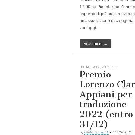
17.00 su Piattaforma Zoom 
saperne di più sulle attività di
un’associazione di categoria 
vantaggi…
Read more →
ITALIA
,
PROSSIMAMENTE
Premio
Lorenzo Clar
Appiani per 
traduzione
2022 (entro
31/12)
by
Giulia Grimoldi
•
11/09/2021