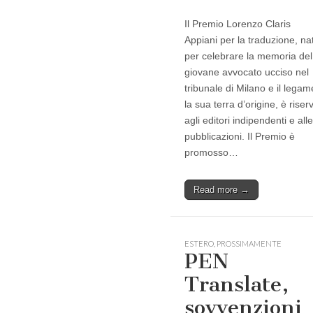
Il Premio Lorenzo Claris
Appiani per la traduzione, na
per celebrare la memoria del
giovane avvocato ucciso nel
tribunale di Milano e il lega
la sua terra d’origine, è riser
agli editori indipendenti e alle
pubblicazioni. Il Premio è
promosso…
Read more →
ESTERO
,
PROSSIMAMENTE
PEN
Translate,
sovvenzioni