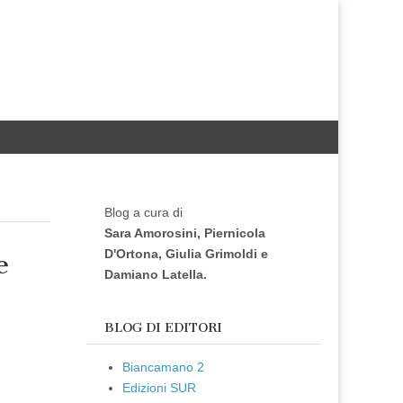
Blog a cura di
Sara Amorosini, Piernicola
D'Ortona, Giulia Grimoldi e
e
Damiano Latella.
BLOG DI EDITORI
Biancamano 2
Edizioni SUR