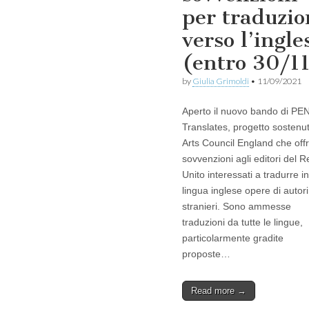
per traduzio
verso l’ingle
(entro 30/1
by
Giulia Grimoldi
•
11/09/2021
Aperto il nuovo bando di PE
Translates, progetto sostenu
Arts Council England che off
sovvenzioni agli editori del 
Unito interessati a tradurre in
lingua inglese opere di autori
stranieri. Sono ammesse
traduzioni da tutte le lingue,
particolarmente gradite
proposte…
Read more →