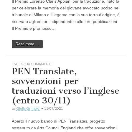
Il Premio Lorenzo Claris Appiani per la traduzione, nato fa
per celebrare la memoria del giovane avvocato ucciso nel
tribunale di Milano e il legame con la sua terra d’origine, è
riservato agli editori indipendenti e alle loro pubblicazioni.
Il Premio è promosso…
Read more →
ESTERO
,
PROSSIMAMENTE
PEN Translate,
sovvenzioni per
traduzioni verso l’inglese
(entro 30/11)
by
Giulia Grimoldi
•
11/09/2021
Aperto il nuovo bando di PEN Translates, progetto
sostenuto da Arts Council England che offre sovvenzioni