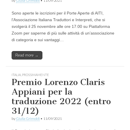
by
Giulia Grimoldi
•
11/09/2021
Sono aperte le iscrizioni per il Porte Aperte di AITI,
l’Associazione Italiana Traduttori e Interpreti, che si
svolgerà il 25 novembre alle ore 17.00 su Piattaforma
Zoom per saperne di più sulle attività di un’associazione
di categoria e sui vantaggi…
Read more →
ITALIA
,
PROSSIMAMENTE
Premio Lorenzo Claris
Appiani per la
traduzione 2022 (entro
31/12)
by
Giulia Grimoldi
•
11/09/2021