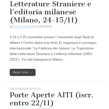
Letterature Straniere e
l’editoria milanese
(Milano, 24-15/11)
by
Giulia Grimoldi
•
11/09/2021
Il 24 e il 25 novembre presso l’ Università degli Studi di
Milano il Centro Apice (via Noto 6) organizza il convegno
internazionale “La Fabbrica dei classici. La Traduzione
delle Letterature Straniere e l’editoria milanese (1950-
2021)”. Fin dal dopoguerra Milano…
Read more →
ITALIA
,
PROSSIMAMENTE
Porte Aperte AITI (iscr.
entro 22/11)