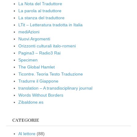
La Nota del Traduttore
La parola al traduttore
La stanza del traduttore
LTit – Letteratura tradotta in Italia
mediAzioni
Nuovi Argomenti
Orizzonti culturali italo-romeni
Pagina3 – Radio3 Rai
Specimen
The Global Hamlet
Ticontre. Teoria Testo Traduzione
Tradurre il Giappone
translation – A transdisciplinary journal
Words Without Borders
Zibaldone.es
CATEGORIE
Al lettore
(88)