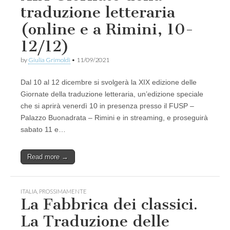
traduzione letteraria
(online e a Rimini, 10-
12/12)
by
Giulia Grimoldi
•
11/09/2021
Dal 10 al 12 dicembre si svolgerà la XIX edizione delle
Giornate della traduzione letteraria, un’edizione speciale
che si aprirà venerdì 10 in presenza presso il FUSP –
Palazzo Buonadrata – Rimini e in streaming, e proseguirà
sabato 11 e…
Read more →
ITALIA
,
PROSSIMAMENTE
La Fabbrica dei classici.
La Traduzione delle