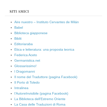
SITI AMICI
Aire nuestro – Instituto Cervantes de Milán
Babel
Biblioteca giapponese
Biblit
Editoriaraba
Etica e letteratura: una proposta teorica
Federica Aceto
Germanistica.net
Glossarissimo!
I Dragomanni
Il nome del Traduttore (pagina Facebook)
Il Porto di Toledo
Intralinea
l'AutoreInvisibile (pagina Facebook)
La Biblioteca dell'Estremo Oriente
La Casa delle Traduzioni di Roma