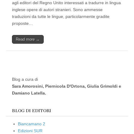
agli editori del Regno Unito interessati a tradurre in lingua
inglese opere di autori stranieri. Sono ammesse
traduzioni da tutte le lingue, particolarmente gradite
proposte…
Read more →
Blog a cura di
Sara Amorosini, Piernicola D'Ortona, Giulia Grimoldi e
Damiano Latella.
BLOG DI EDITORI
Biancamano 2
Edizioni SUR