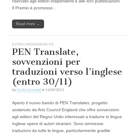
riservato agli editori indipendenti e alle loro pubblicazioni.
Il Premio è promosso…
Read more →
ESTERO
,
PROSSIMAMENTE
PEN Translate,
sovvenzioni per
traduzioni verso l’inglese
(entro 30/11)
by
Giulia Grimoldi
•
11/09/2021
Aperto il nuovo bando di PEN Translates, progetto
sostenuto da Arts Council England che offre sovvenzioni
agli editori del Regno Unito interessati a tradurre in lingua
inglese opere di autori stranieri. Sono ammesse
traduzioni da tutte le lingue, particolarmente gradite