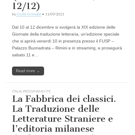
12/12)
by
Giulia Grimoldi
•
11/09/2021
Dal 10 al 12 dicembre si svolgerà la XIX edizione delle
Giornate della traduzione letteraria, un’edizione speciale
che si aprirà venerdì 10 in presenza presso il FUSP –
Palazzo Buonadrata – Rimini e in streaming, e proseguirà
sabato 11 e…
Read more →
ITALIA
,
PROSSIMAMENTE
La Fabbrica dei classici.
La Traduzione delle
Letterature Straniere e
l’editoria milanese