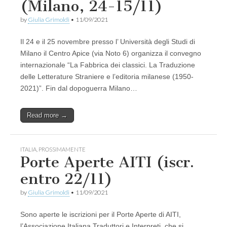
(Milano, 24-15/11)
by
Giulia Grimoldi
•
11/09/2021
Il 24 e il 25 novembre presso l’ Università degli Studi di
Milano il Centro Apice (via Noto 6) organizza il convegno
internazionale “La Fabbrica dei classici. La Traduzione
delle Letterature Straniere e l’editoria milanese (1950-
2021)”. Fin dal dopoguerra Milano…
Read more →
ITALIA
,
PROSSIMAMENTE
Porte Aperte AITI (iscr.
entro 22/11)
by
Giulia Grimoldi
•
11/09/2021
Sono aperte le iscrizioni per il Porte Aperte di AITI,
l’Associazione Italiana Traduttori e Interpreti, che si