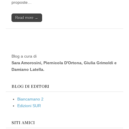
proposte…
Read more →
Blog a cura di
Sara Amorosini, Piernicola D'Ortona, Giulia Grimoldi e
Damiano Latella.
BLOG DI EDITORI
Biancamano 2
Edizioni SUR
SITI AMICI