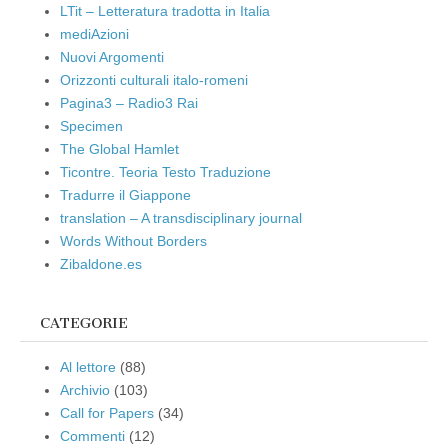
LTit – Letteratura tradotta in Italia
mediAzioni
Nuovi Argomenti
Orizzonti culturali italo-romeni
Pagina3 – Radio3 Rai
Specimen
The Global Hamlet
Ticontre. Teoria Testo Traduzione
Tradurre il Giappone
translation – A transdisciplinary journal
Words Without Borders
Zibaldone.es
CATEGORIE
Al lettore
(88)
Archivio
(103)
Call for Papers
(34)
Commenti
(12)