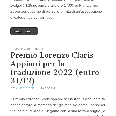
svolgerà il 25 novembre alle ore 17.00 su Piattaforma
Zoom per saperne di più sulle attività di un’associazione
di categoria e sui vantaggi…
Read more →
ITALIA
,
PROSSIMAMENTE
Premio Lorenzo Claris
Appiani per la
traduzione 2022 (entro
31/12)
by
Giulia Grimoldi
•
11/09/2021
Il Premio Lorenzo Claris Appiani per la traduzione, nato fa
per celebrare la memoria del giovane avvocato ucciso nel
tribunale di Milano e il legame con la sua terra d’origine, è