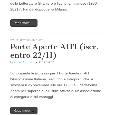
delle Letterature Straniere e l’editoria milanese (1950-
2021)”. Fin dal dopoguerra Milano…
Read more →
ITALIA
,
PROSSIMAMENTE
Porte Aperte AITI (iscr.
entro 22/11)
by
Giulia Grimoldi
•
11/09/2021
Sono aperte le iscrizioni per il Porte Aperte di AITI,
l’Associazione Italiana Traduttori e Interpreti, che si
svolgerà il 25 novembre alle ore 17.00 su Piattaforma
Zoom per saperne di più sulle attività di un’associazione
di categoria e sui vantaggi…
Read more →