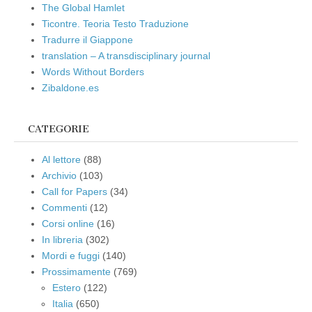
The Global Hamlet
Ticontre. Teoria Testo Traduzione
Tradurre il Giappone
translation – A transdisciplinary journal
Words Without Borders
Zibaldone.es
CATEGORIE
Al lettore
(88)
Archivio
(103)
Call for Papers
(34)
Commenti
(12)
Corsi online
(16)
In libreria
(302)
Mordi e fuggi
(140)
Prossimamente
(769)
Estero
(122)
Italia
(650)