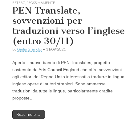
ESTERO
,
PROSSIMAMENTE
PEN Translate,
sovvenzioni per
traduzioni verso l’inglese
(entro 30/11)
by
Giulia Grimoldi
•
11/09/2021
Aperto il nuovo bando di PEN Translates, progetto
sostenuto da Arts Council England che offre sovvenzioni
agli editori del Regno Unito interessati a tradurre in lingua
inglese opere di autori stranieri. Sono ammesse
traduzioni da tutte le lingue, particolarmente gradite
proposte…
Read more →