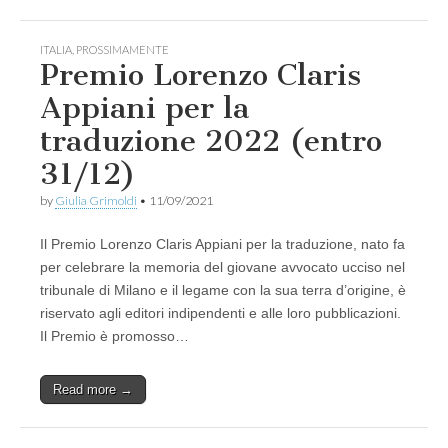
ITALIA
,
PROSSIMAMENTE
Premio Lorenzo Claris
Appiani per la
traduzione 2022 (entro
31/12)
by
Giulia Grimoldi
•
11/09/2021
Il Premio Lorenzo Claris Appiani per la traduzione, nato fa
per celebrare la memoria del giovane avvocato ucciso nel
tribunale di Milano e il legame con la sua terra d’origine, è
riservato agli editori indipendenti e alle loro pubblicazioni.
Il Premio è promosso…
Read more →