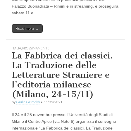
Palazzo Buonadrata – Rimini e in streaming, e proseguirà
sabato 11 e…
Read more →
ITALIA
,
PROSSIMAMENTE
La Fabbrica dei classici.
La Traduzione delle
Letterature Straniere e
l’editoria milanese
(Milano, 24-15/11)
by
Giulia Grimoldi
•
11/09/2021
Il 24 e il 25 novembre presso l’ Università degli Studi di
Milano il Centro Apice (via Noto 6) organizza il convegno
internazionale “La Fabbrica dei classici. La Traduzione