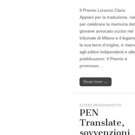
Il Premio Lorenzo Claris
Appiani per la traduzione, na
per celebrare la memoria del
giovane avvocato ucciso nel
tribunale di Milano e il lega
la sua terra d’origine, è riser
agli editori indipendenti e alle
pubblicazioni. Il Premio è
promosso…
Read more →
ESTERO
,
PROSSIMAMENTE
PEN
Translate,
sovvenzioni