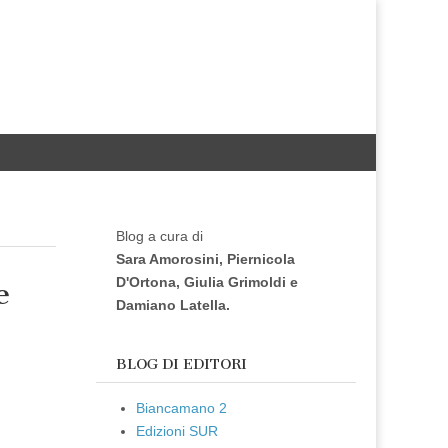
Blog a cura di
Sara Amorosini, Piernicola
D'Ortona, Giulia Grimoldi e
e
Damiano Latella.
BLOG DI EDITORI
Biancamano 2
Edizioni SUR