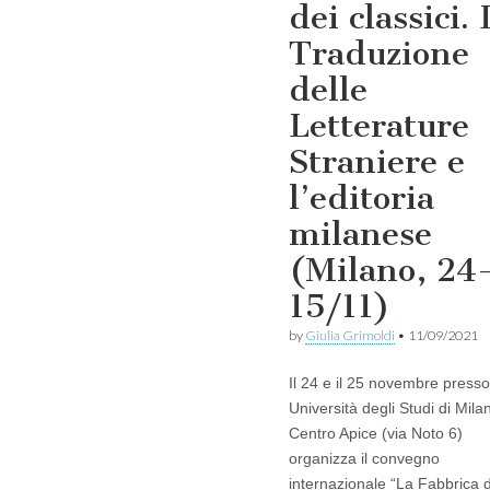
dei classici. 
Traduzione
delle
Letterature
Straniere e
l’editoria
milanese
(Milano, 24
15/11)
by
Giulia Grimoldi
•
11/09/2021
Il 24 e il 25 novembre presso 
Università degli Studi di Milan
Centro Apice (via Noto 6)
organizza il convegno
internazionale “La Fabbrica 