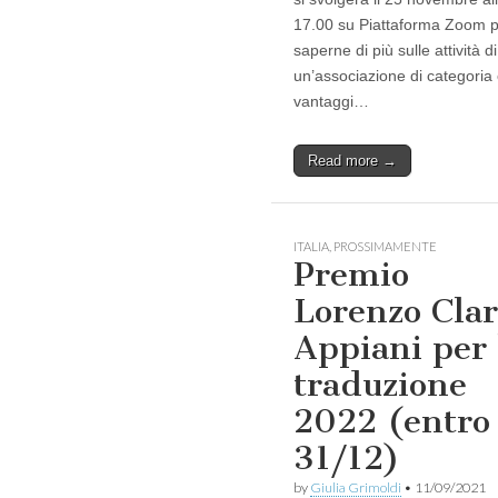
17.00 su Piattaforma Zoom 
saperne di più sulle attività di
un’associazione di categoria 
vantaggi…
Read more →
ITALIA
,
PROSSIMAMENTE
Premio
Lorenzo Clar
Appiani per 
traduzione
2022 (entro
31/12)
by
Giulia Grimoldi
•
11/09/2021