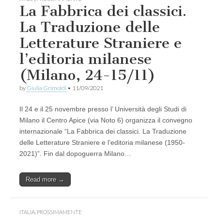
La Fabbrica dei classici.
La Traduzione delle
Letterature Straniere e
l’editoria milanese
(Milano, 24-15/11)
by
Giulia Grimoldi
•
11/09/2021
Il 24 e il 25 novembre presso l’ Università degli Studi di
Milano il Centro Apice (via Noto 6) organizza il convegno
internazionale “La Fabbrica dei classici. La Traduzione
delle Letterature Straniere e l’editoria milanese (1950-
2021)”. Fin dal dopoguerra Milano…
Read more →
ITALIA
,
PROSSIMAMENTE