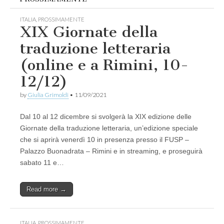
ITALIA
,
PROSSIMAMENTE
XIX Giornate della
traduzione letteraria
(online e a Rimini, 10-
12/12)
by
Giulia Grimoldi
•
11/09/2021
Dal 10 al 12 dicembre si svolgerà la XIX edizione delle
Giornate della traduzione letteraria, un’edizione speciale
che si aprirà venerdì 10 in presenza presso il FUSP –
Palazzo Buonadrata – Rimini e in streaming, e proseguirà
sabato 11 e…
Read more →
ITALIA
,
PROSSIMAMENTE