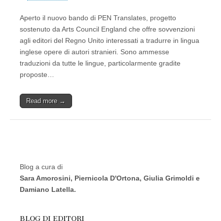
Aperto il nuovo bando di PEN Translates, progetto
sostenuto da Arts Council England che offre sovvenzioni
agli editori del Regno Unito interessati a tradurre in lingua
inglese opere di autori stranieri. Sono ammesse
traduzioni da tutte le lingue, particolarmente gradite
proposte…
Read more →
Blog a cura di
Sara Amorosini, Piernicola D'Ortona, Giulia Grimoldi e
Damiano Latella.
BLOG DI EDITORI