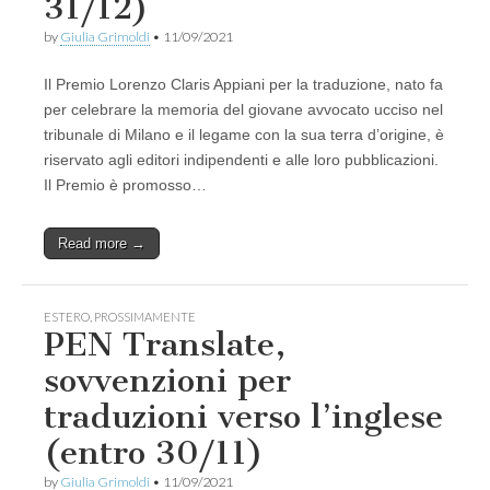
31/12)
by
Giulia Grimoldi
•
11/09/2021
Il Premio Lorenzo Claris Appiani per la traduzione, nato fa
per celebrare la memoria del giovane avvocato ucciso nel
tribunale di Milano e il legame con la sua terra d’origine, è
riservato agli editori indipendenti e alle loro pubblicazioni.
Il Premio è promosso…
Read more →
ESTERO
,
PROSSIMAMENTE
PEN Translate,
sovvenzioni per
traduzioni verso l’inglese
(entro 30/11)
by
Giulia Grimoldi
•
11/09/2021