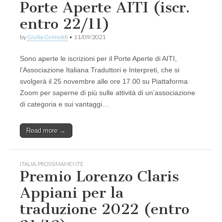
Porte Aperte AITI (iscr.
entro 22/11)
by
Giulia Grimoldi
•
11/09/2021
Sono aperte le iscrizioni per il Porte Aperte di AITI,
l’Associazione Italiana Traduttori e Interpreti, che si
svolgerà il 25 novembre alle ore 17.00 su Piattaforma
Zoom per saperne di più sulle attività di un’associazione
di categoria e sui vantaggi…
Read more →
ITALIA
,
PROSSIMAMENTE
Premio Lorenzo Claris
Appiani per la
traduzione 2022 (entro