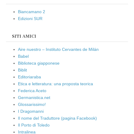
Biancamano 2
Edizioni SUR
SITI AMICI
Aire nuestro – Instituto Cervantes de Milán
Babel
Biblioteca giapponese
Biblit
Editoriaraba
Etica e letteratura: una proposta teorica
Federica Aceto
Germanistica.net
Glossarissimo!
I Dragomanni
Il nome del Traduttore (pagina Facebook)
Il Porto di Toledo
Intralinea