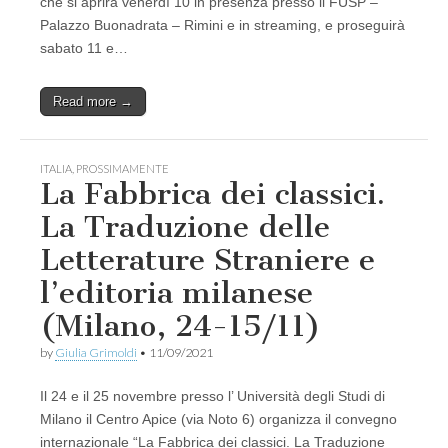
che si aprirà venerdì 10 in presenza presso il FUSP –
Palazzo Buonadrata – Rimini e in streaming, e proseguirà
sabato 11 e…
Read more →
ITALIA
,
PROSSIMAMENTE
La Fabbrica dei classici.
La Traduzione delle
Letterature Straniere e
l’editoria milanese
(Milano, 24-15/11)
by
Giulia Grimoldi
•
11/09/2021
Il 24 e il 25 novembre presso l’ Università degli Studi di
Milano il Centro Apice (via Noto 6) organizza il convegno
internazionale “La Fabbrica dei classici. La Traduzione