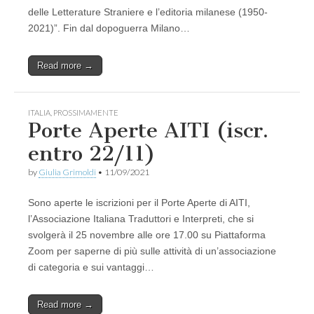
delle Letterature Straniere e l’editoria milanese (1950-
2021)”. Fin dal dopoguerra Milano…
Read more →
ITALIA
,
PROSSIMAMENTE
Porte Aperte AITI (iscr.
entro 22/11)
by
Giulia Grimoldi
•
11/09/2021
Sono aperte le iscrizioni per il Porte Aperte di AITI,
l’Associazione Italiana Traduttori e Interpreti, che si
svolgerà il 25 novembre alle ore 17.00 su Piattaforma
Zoom per saperne di più sulle attività di un’associazione
di categoria e sui vantaggi…
Read more →