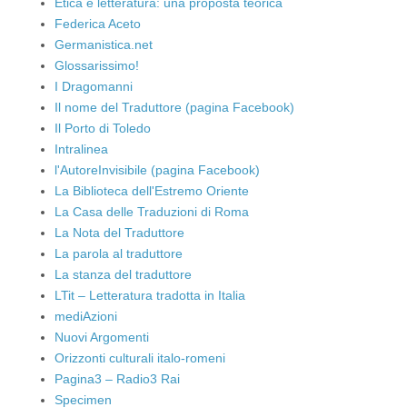
Etica e letteratura: una proposta teorica
Federica Aceto
Germanistica.net
Glossarissimo!
I Dragomanni
Il nome del Traduttore (pagina Facebook)
Il Porto di Toledo
Intralinea
l'AutoreInvisibile (pagina Facebook)
La Biblioteca dell'Estremo Oriente
La Casa delle Traduzioni di Roma
La Nota del Traduttore
La parola al traduttore
La stanza del traduttore
LTit – Letteratura tradotta in Italia
mediAzioni
Nuovi Argomenti
Orizzonti culturali italo-romeni
Pagina3 – Radio3 Rai
Specimen