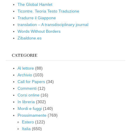
The Global Hamlet
Ticontre. Teoria Testo Traduzione
Tradurre il Giappone
translation – A transdisciplinary journal
Words Without Borders
Zibaldone.es
CATEGORIE
Al lettore
(88)
Archivio
(103)
Call for Papers
(34)
Commenti
(12)
Corsi online
(16)
In libreria
(302)
Mordi e fuggi
(140)
Prossimamente
(769)
Estero
(122)
Italia
(650)