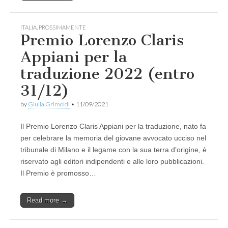
ITALIA
,
PROSSIMAMENTE
Premio Lorenzo Claris
Appiani per la
traduzione 2022 (entro
31/12)
by
Giulia Grimoldi
•
11/09/2021
Il Premio Lorenzo Claris Appiani per la traduzione, nato fa
per celebrare la memoria del giovane avvocato ucciso nel
tribunale di Milano e il legame con la sua terra d’origine, è
riservato agli editori indipendenti e alle loro pubblicazioni.
Il Premio è promosso…
Read more →