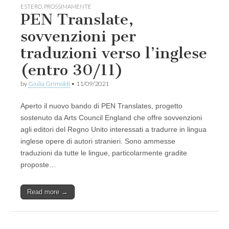
ESTERO
,
PROSSIMAMENTE
PEN Translate,
sovvenzioni per
traduzioni verso l’inglese
(entro 30/11)
by
Giulia Grimoldi
•
11/09/2021
Aperto il nuovo bando di PEN Translates, progetto
sostenuto da Arts Council England che offre sovvenzioni
agli editori del Regno Unito interessati a tradurre in lingua
inglese opere di autori stranieri. Sono ammesse
traduzioni da tutte le lingue, particolarmente gradite
proposte…
Read more →