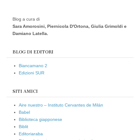
Blog a cura di
Sara Amorosini, Piernicola D'Ortona, Giulia Grimoldi e
Damiano Latella.
BLOG DI EDITORI
Biancamano 2
Edizioni SUR
SITI AMICI
Aire nuestro – Instituto Cervantes de Milán
Babel
Biblioteca giapponese
Biblit
Editoriaraba