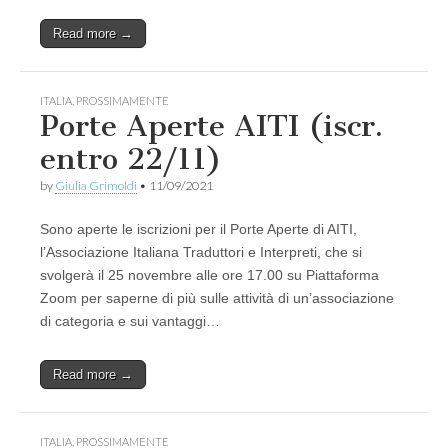
Read more →
ITALIA
,
PROSSIMAMENTE
Porte Aperte AITI (iscr.
entro 22/11)
by
Giulia Grimoldi
•
11/09/2021
Sono aperte le iscrizioni per il Porte Aperte di AITI,
l’Associazione Italiana Traduttori e Interpreti, che si
svolgerà il 25 novembre alle ore 17.00 su Piattaforma
Zoom per saperne di più sulle attività di un’associazione
di categoria e sui vantaggi…
Read more →
ITALIA
,
PROSSIMAMENTE