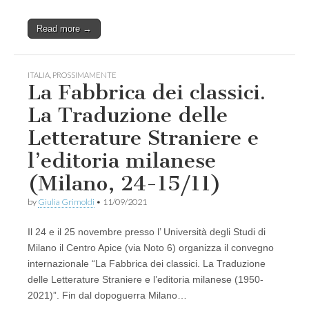
Read more →
ITALIA
,
PROSSIMAMENTE
La Fabbrica dei classici.
La Traduzione delle
Letterature Straniere e
l’editoria milanese
(Milano, 24-15/11)
by
Giulia Grimoldi
•
11/09/2021
Il 24 e il 25 novembre presso l’ Università degli Studi di
Milano il Centro Apice (via Noto 6) organizza il convegno
internazionale “La Fabbrica dei classici. La Traduzione
delle Letterature Straniere e l’editoria milanese (1950-
2021)”. Fin dal dopoguerra Milano…