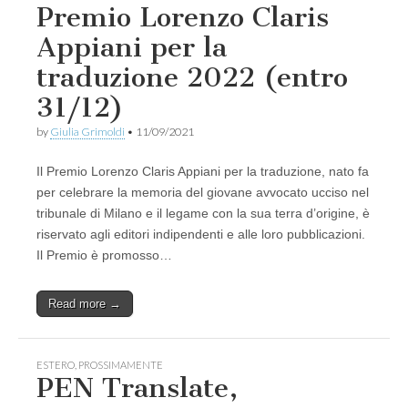
Premio Lorenzo Claris
Appiani per la
traduzione 2022 (entro
31/12)
by
Giulia Grimoldi
•
11/09/2021
Il Premio Lorenzo Claris Appiani per la traduzione, nato fa
per celebrare la memoria del giovane avvocato ucciso nel
tribunale di Milano e il legame con la sua terra d’origine, è
riservato agli editori indipendenti e alle loro pubblicazioni.
Il Premio è promosso…
Read more →
ESTERO
,
PROSSIMAMENTE
PEN Translate,