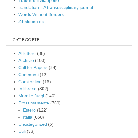
Tradurre il Giappone
translation – A transdisciplinary journal
Words Without Borders
Zibaldone.es
CATEGORIE
Al lettore
(88)
Archivio
(103)
Call for Papers
(34)
Commenti
(12)
Corsi online
(16)
In libreria
(302)
Mordi e fuggi
(140)
Prossimamente
(769)
Estero
(122)
Italia
(650)
Uncategorized
(5)
Utili
(33)