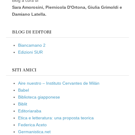
Blog a cura di
Sara Amorosini, Piernicola D'Ortona, Giulia Grimoldi e
Damiano Latella.
BLOG DI EDITORI
Biancamano 2
Edizioni SUR
SITI AMICI
Aire nuestro – Instituto Cervantes de Milán
Babel
Biblioteca giapponese
Biblit
Editoriaraba
Etica e letteratura: una proposta teorica
Federica Aceto
Germanistica.net