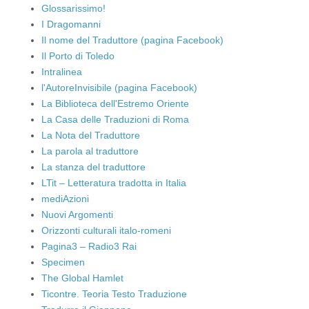
Glossarissimo!
I Dragomanni
Il nome del Traduttore (pagina Facebook)
Il Porto di Toledo
Intralinea
l'AutoreInvisibile (pagina Facebook)
La Biblioteca dell'Estremo Oriente
La Casa delle Traduzioni di Roma
La Nota del Traduttore
La parola al traduttore
La stanza del traduttore
LTit – Letteratura tradotta in Italia
mediAzioni
Nuovi Argomenti
Orizzonti culturali italo-romeni
Pagina3 – Radio3 Rai
Specimen
The Global Hamlet
Ticontre. Teoria Testo Traduzione