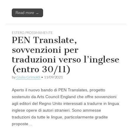
Read more →
ESTERO
,
PROSSIMAMENTE
PEN Translate,
sovvenzioni per
traduzioni verso l’inglese
(entro 30/11)
by
Giulia Grimoldi
•
11/09/2021
Aperto il nuovo bando di PEN Translates, progetto
sostenuto da Arts Council England che offre sovvenzioni
agli editori del Regno Unito interessati a tradurre in lingua
inglese opere di autori stranieri. Sono ammesse
traduzioni da tutte le lingue, particolarmente gradite
proposte…