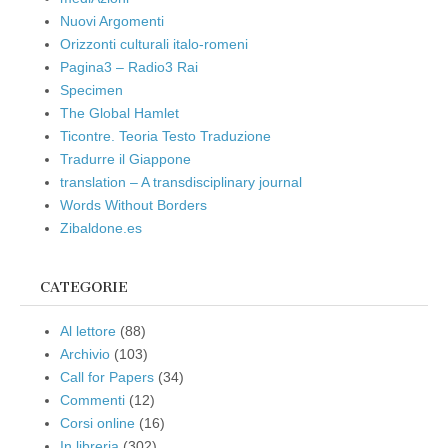
Nuovi Argomenti
Orizzonti culturali italo-romeni
Pagina3 – Radio3 Rai
Specimen
The Global Hamlet
Ticontre. Teoria Testo Traduzione
Tradurre il Giappone
translation – A transdisciplinary journal
Words Without Borders
Zibaldone.es
CATEGORIE
Al lettore
(88)
Archivio
(103)
Call for Papers
(34)
Commenti
(12)
Corsi online
(16)
In libreria
(302)