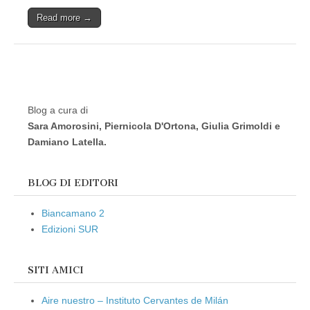
Read more →
Blog a cura di
Sara Amorosini, Piernicola D'Ortona, Giulia Grimoldi e
Damiano Latella.
BLOG DI EDITORI
Biancamano 2
Edizioni SUR
SITI AMICI
Aire nuestro – Instituto Cervantes de Milán