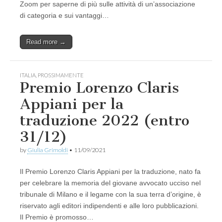
Zoom per saperne di più sulle attività di un’associazione
di categoria e sui vantaggi…
Read more →
ITALIA
,
PROSSIMAMENTE
Premio Lorenzo Claris
Appiani per la
traduzione 2022 (entro
31/12)
by
Giulia Grimoldi
•
11/09/2021
Il Premio Lorenzo Claris Appiani per la traduzione, nato fa
per celebrare la memoria del giovane avvocato ucciso nel
tribunale di Milano e il legame con la sua terra d’origine, è
riservato agli editori indipendenti e alle loro pubblicazioni.
Il Premio è promosso…