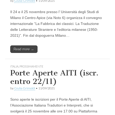
by
Giulia Grimoldi
•
11/09/2021
Il 24 e il 25 novembre presso l’ Università degli Studi di
Milano il Centro Apice (via Noto 6) organizza il convegno
internazionale “La Fabbrica dei classici. La Traduzione
delle Letterature Straniere e l’editoria milanese (1950-
2021)”. Fin dal dopoguerra Milano…
Read more →
ITALIA
,
PROSSIMAMENTE
Porte Aperte AITI (iscr.
entro 22/11)
by
Giulia Grimoldi
•
11/09/2021
Sono aperte le iscrizioni per il Porte Aperte di AITI,
l’Associazione Italiana Traduttori e Interpreti, che si
svolgerà il 25 novembre alle ore 17.00 su Piattaforma