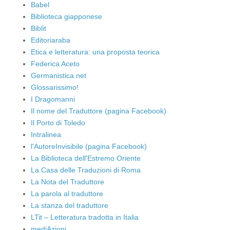
Babel
Biblioteca giapponese
Biblit
Editoriaraba
Etica e letteratura: una proposta teorica
Federica Aceto
Germanistica.net
Glossarissimo!
I Dragomanni
Il nome del Traduttore (pagina Facebook)
Il Porto di Toledo
Intralinea
l'AutoreInvisibile (pagina Facebook)
La Biblioteca dell'Estremo Oriente
La Casa delle Traduzioni di Roma
La Nota del Traduttore
La parola al traduttore
La stanza del traduttore
LTit – Letteratura tradotta in Italia
mediAzioni