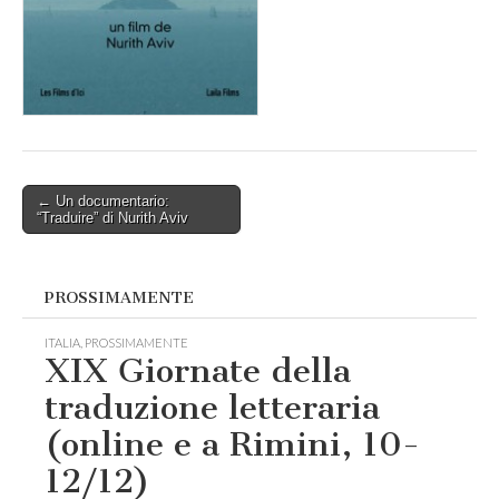
Post
← Un documentario:
“Traduire” di Nurith Aviv
navigation
PROSSIMAMENTE
ITALIA
,
PROSSIMAMENTE
XIX Giornate della
traduzione letteraria
(online e a Rimini, 10-
12/12)