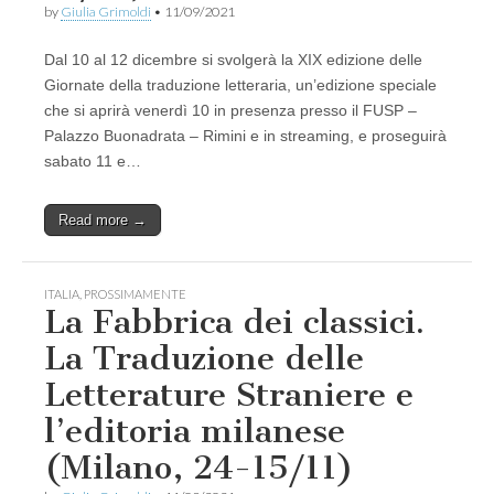
by
Giulia Grimoldi
•
11/09/2021
Dal 10 al 12 dicembre si svolgerà la XIX edizione delle
Giornate della traduzione letteraria, un’edizione speciale
che si aprirà venerdì 10 in presenza presso il FUSP –
Palazzo Buonadrata – Rimini e in streaming, e proseguirà
sabato 11 e…
Read more →
ITALIA
,
PROSSIMAMENTE
La Fabbrica dei classici.
La Traduzione delle
Letterature Straniere e
l’editoria milanese
(Milano, 24-15/11)