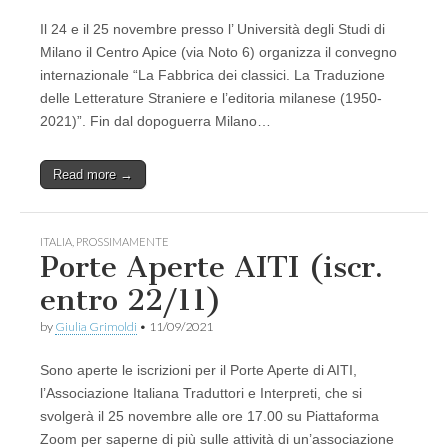
Il 24 e il 25 novembre presso l’ Università degli Studi di
Milano il Centro Apice (via Noto 6) organizza il convegno
internazionale “La Fabbrica dei classici. La Traduzione
delle Letterature Straniere e l’editoria milanese (1950-
2021)”. Fin dal dopoguerra Milano…
Read more →
ITALIA
,
PROSSIMAMENTE
Porte Aperte AITI (iscr.
entro 22/11)
by
Giulia Grimoldi
•
11/09/2021
Sono aperte le iscrizioni per il Porte Aperte di AITI,
l’Associazione Italiana Traduttori e Interpreti, che si
svolgerà il 25 novembre alle ore 17.00 su Piattaforma
Zoom per saperne di più sulle attività di un’associazione