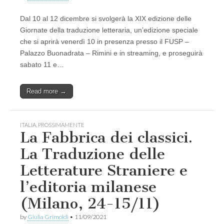
Dal 10 al 12 dicembre si svolgerà la XIX edizione delle
Giornate della traduzione letteraria, un’edizione speciale
che si aprirà venerdì 10 in presenza presso il FUSP –
Palazzo Buonadrata – Rimini e in streaming, e proseguirà
sabato 11 e…
Read more →
ITALIA
,
PROSSIMAMENTE
La Fabbrica dei classici.
La Traduzione delle
Letterature Straniere e
l’editoria milanese
(Milano, 24-15/11)
by
Giulia Grimoldi
•
11/09/2021