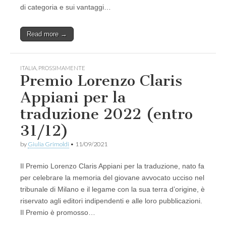
di categoria e sui vantaggi…
Read more →
ITALIA
,
PROSSIMAMENTE
Premio Lorenzo Claris
Appiani per la
traduzione 2022 (entro
31/12)
by
Giulia Grimoldi
•
11/09/2021
Il Premio Lorenzo Claris Appiani per la traduzione, nato fa
per celebrare la memoria del giovane avvocato ucciso nel
tribunale di Milano e il legame con la sua terra d’origine, è
riservato agli editori indipendenti e alle loro pubblicazioni.
Il Premio è promosso…