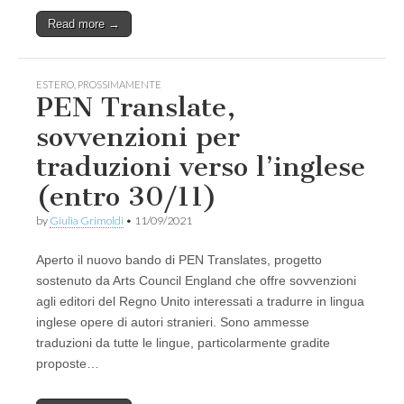
Read more →
ESTERO
,
PROSSIMAMENTE
PEN Translate,
sovvenzioni per
traduzioni verso l’inglese
(entro 30/11)
by
Giulia Grimoldi
•
11/09/2021
Aperto il nuovo bando di PEN Translates, progetto
sostenuto da Arts Council England che offre sovvenzioni
agli editori del Regno Unito interessati a tradurre in lingua
inglese opere di autori stranieri. Sono ammesse
traduzioni da tutte le lingue, particolarmente gradite
proposte…