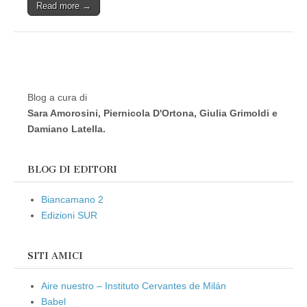
Read more →
Blog a cura di
Sara Amorosini, Piernicola D'Ortona, Giulia Grimoldi e
Damiano Latella.
BLOG DI EDITORI
Biancamano 2
Edizioni SUR
SITI AMICI
Aire nuestro – Instituto Cervantes de Milán
Babel