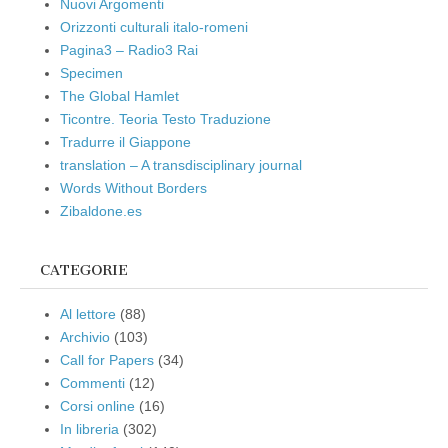
Nuovi Argomenti
Orizzonti culturali italo-romeni
Pagina3 – Radio3 Rai
Specimen
The Global Hamlet
Ticontre. Teoria Testo Traduzione
Tradurre il Giappone
translation – A transdisciplinary journal
Words Without Borders
Zibaldone.es
CATEGORIE
Al lettore
(88)
Archivio
(103)
Call for Papers
(34)
Commenti
(12)
Corsi online
(16)
In libreria
(302)