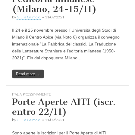
(Milano, 24-15/11)
by
Giulia Grimoldi
•
11/09/2021
Il 24 e il 25 novembre presso l’ Università degli Studi di
Milano il Centro Apice (via Noto 6) organizza il convegno
internazionale “La Fabbrica dei classici. La Traduzione
delle Letterature Straniere e l’editoria milanese (1950-
2021)”. Fin dal dopoguerra Milano…
Read more →
ITALIA
,
PROSSIMAMENTE
Porte Aperte AITI (iscr.
entro 22/11)
by
Giulia Grimoldi
•
11/09/2021
Sono aperte le iscrizioni per il Porte Aperte di AITI,