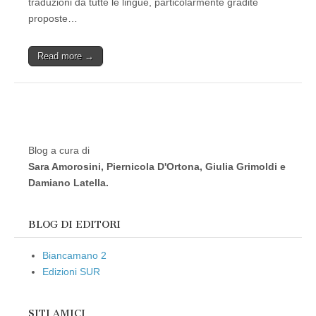
traduzioni da tutte le lingue, particolarmente gradite
proposte…
Read more →
Blog a cura di
Sara Amorosini, Piernicola D'Ortona, Giulia Grimoldi e
Damiano Latella.
BLOG DI EDITORI
Biancamano 2
Edizioni SUR
SITI AMICI