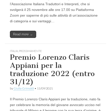
l’Associazione Italiana Traduttori e Interpreti, che si
svolgerà il 25 novembre alle ore 17.00 su Piattaforma
Zoom per saperne di più sulle attività di un’associazione
di categoria e sui vantaggi…
Read more →
ITALIA
,
PROSSIMAMENTE
Premio Lorenzo Claris
Appiani per la
traduzione 2022 (entro
31/12)
by
Giulia Grimoldi
•
11/09/2021
Il Premio Lorenzo Claris Appiani per la traduzione, nato fa
per celebrare la memoria del giovane avvocato ucciso nel
tribunale di Milano e il legame con la sua terra d’origine, è