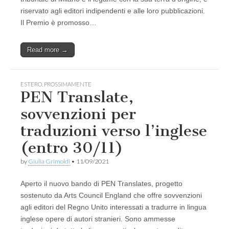
riservato agli editori indipendenti e alle loro pubblicazioni.
Il Premio è promosso…
Read more →
ESTERO
,
PROSSIMAMENTE
PEN Translate,
sovvenzioni per
traduzioni verso l’inglese
(entro 30/11)
by
Giulia Grimoldi
•
11/09/2021
Aperto il nuovo bando di PEN Translates, progetto
sostenuto da Arts Council England che offre sovvenzioni
agli editori del Regno Unito interessati a tradurre in lingua
inglese opere di autori stranieri. Sono ammesse