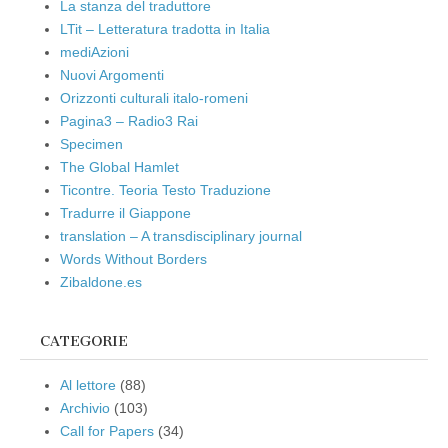
La stanza del traduttore
LTit – Letteratura tradotta in Italia
mediAzioni
Nuovi Argomenti
Orizzonti culturali italo-romeni
Pagina3 – Radio3 Rai
Specimen
The Global Hamlet
Ticontre. Teoria Testo Traduzione
Tradurre il Giappone
translation – A transdisciplinary journal
Words Without Borders
Zibaldone.es
CATEGORIE
Al lettore
(88)
Archivio
(103)
Call for Papers
(34)