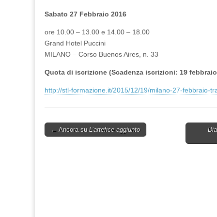
Sabato 27 Febbraio 2016
ore 10.00 – 13.00 e 14.00 – 18.00
Grand Hotel Puccini
MILANO – Corso Buenos Aires, n. 33
Quota di iscrizione
(Scadenza iscrizioni: 19 febbraio
http://stl-formazione.it/2015/12/19/milano-27-febbraio-tr
Post
← Ancora su
L’artefice aggiunto
Bi
navigation