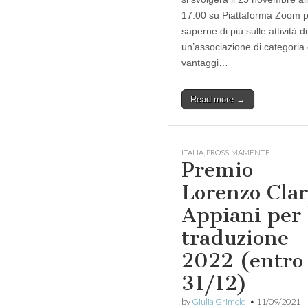
17.00 su Piattaforma Zoom 
saperne di più sulle attività di
un’associazione di categoria 
vantaggi…
Read more →
ITALIA
,
PROSSIMAMENTE
Premio
Lorenzo Clar
Appiani per 
traduzione
2022 (entro
31/12)
by
Giulia Grimoldi
•
11/09/2021