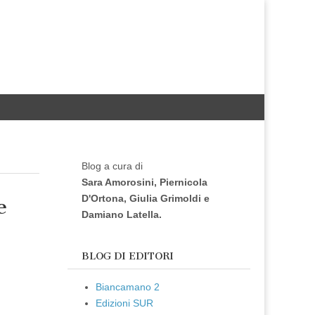
Blog a cura di
Sara Amorosini, Piernicola
D'Ortona, Giulia Grimoldi e
e
Damiano Latella.
BLOG DI EDITORI
Biancamano 2
Edizioni SUR