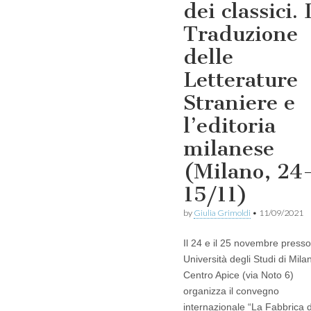
dei classici. 
Traduzione
delle
Letterature
Straniere e
l’editoria
milanese
(Milano, 24
15/11)
by
Giulia Grimoldi
•
11/09/2021
Il 24 e il 25 novembre presso 
Università degli Studi di Milan
Centro Apice (via Noto 6)
organizza il convegno
internazionale “La Fabbrica 