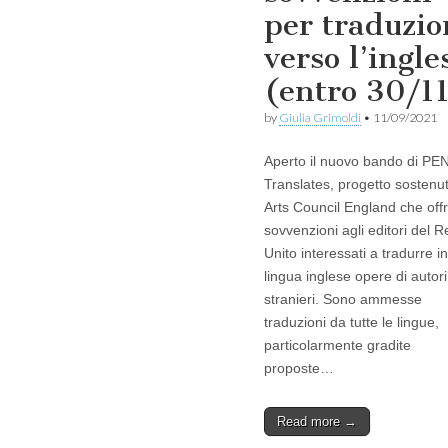
per traduzio
verso l’ingle
(entro 30/1
by
Giulia Grimoldi
•
11/09/2021
Aperto il nuovo bando di PE
Translates, progetto sostenu
Arts Council England che off
sovvenzioni agli editori del 
Unito interessati a tradurre in
lingua inglese opere di autori
stranieri. Sono ammesse
traduzioni da tutte le lingue,
particolarmente gradite
proposte…
Read more →