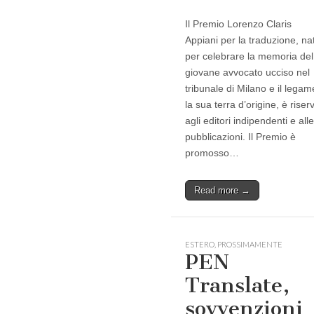
Il Premio Lorenzo Claris
Appiani per la traduzione, na
per celebrare la memoria del
giovane avvocato ucciso nel
tribunale di Milano e il lega
la sua terra d’origine, è riser
agli editori indipendenti e alle
pubblicazioni. Il Premio è
promosso…
Read more →
ESTERO
,
PROSSIMAMENTE
PEN
Translate,
sovvenzioni