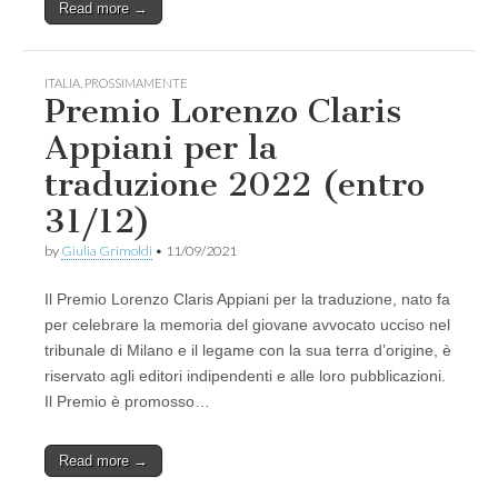
Read more →
ITALIA
,
PROSSIMAMENTE
Premio Lorenzo Claris
Appiani per la
traduzione 2022 (entro
31/12)
by
Giulia Grimoldi
•
11/09/2021
Il Premio Lorenzo Claris Appiani per la traduzione, nato fa
per celebrare la memoria del giovane avvocato ucciso nel
tribunale di Milano e il legame con la sua terra d’origine, è
riservato agli editori indipendenti e alle loro pubblicazioni.
Il Premio è promosso…
Read more →