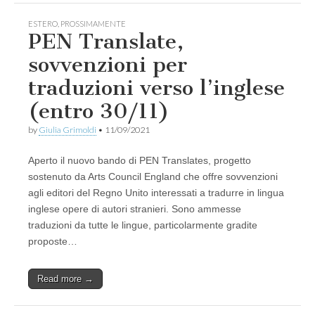
ESTERO
,
PROSSIMAMENTE
PEN Translate,
sovvenzioni per
traduzioni verso l’inglese
(entro 30/11)
by
Giulia Grimoldi
•
11/09/2021
Aperto il nuovo bando di PEN Translates, progetto
sostenuto da Arts Council England che offre sovvenzioni
agli editori del Regno Unito interessati a tradurre in lingua
inglese opere di autori stranieri. Sono ammesse
traduzioni da tutte le lingue, particolarmente gradite
proposte…
Read more →