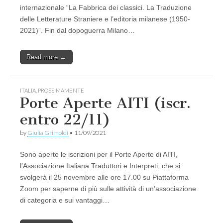
internazionale “La Fabbrica dei classici. La Traduzione
delle Letterature Straniere e l’editoria milanese (1950-
2021)”. Fin dal dopoguerra Milano…
Read more →
ITALIA
,
PROSSIMAMENTE
Porte Aperte AITI (iscr.
entro 22/11)
by
Giulia Grimoldi
•
11/09/2021
Sono aperte le iscrizioni per il Porte Aperte di AITI,
l’Associazione Italiana Traduttori e Interpreti, che si
svolgerà il 25 novembre alle ore 17.00 su Piattaforma
Zoom per saperne di più sulle attività di un’associazione
di categoria e sui vantaggi…