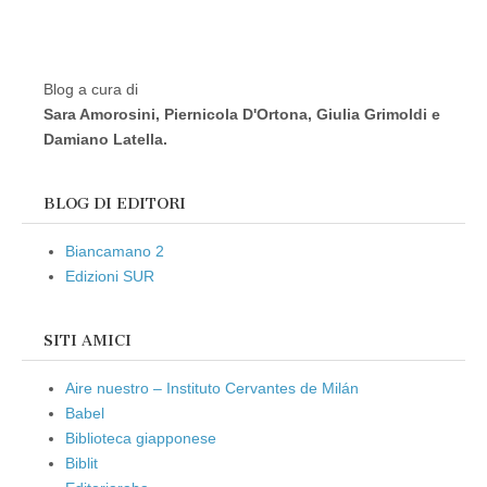
Blog a cura di
Sara Amorosini, Piernicola D'Ortona, Giulia Grimoldi e
Damiano Latella.
BLOG DI EDITORI
Biancamano 2
Edizioni SUR
SITI AMICI
Aire nuestro – Instituto Cervantes de Milán
Babel
Biblioteca giapponese
Biblit