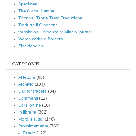
Specimen
The Global Hamlet
Ticontre. Teoria Testo Traduzione
Tradurre il Giappone
translation – A transdisciplinary journal
Words Without Borders
Zibaldone.es
CATEGORIE
Al lettore
(88)
Archivio
(103)
Call for Papers
(34)
Commenti
(12)
Corsi online
(16)
In libreria
(302)
Mordi e fuggi
(140)
Prossimamente
(769)
Estero
(122)