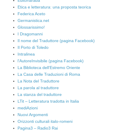
Editoriaraba
Etica e letteratura: una proposta teorica
Federica Aceto
Germanistica.net
Glossarissimo!
I Dragomanni
Il nome del Traduttore (pagina Facebook)
Il Porto di Toledo
Intralinea
l'AutoreInvisibile (pagina Facebook)
La Biblioteca dell'Estremo Oriente
La Casa delle Traduzioni di Roma
La Nota del Traduttore
La parola al traduttore
La stanza del traduttore
LTit – Letteratura tradotta in Italia
mediAzioni
Nuovi Argomenti
Orizzonti culturali italo-romeni
Pagina3 – Radio3 Rai