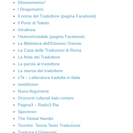
Glossarissimo!
I Dragomanni
Il nome del Traduttore (pagina Facebook)
Il Porto di Toledo
Intralinea
l'AutoreInvisibile (pagina Facebook)
La Biblioteca dell'Estremo Oriente
La Casa delle Traduzioni di Roma
La Nota del Traduttore
La parola al traduttore
La stanza del traduttore
LTit – Letteratura tradotta in Italia
mediAzioni
Nuovi Argomenti
Orizzonti culturali italo-romeni
Pagina3 – Radio3 Rai
Specimen
The Global Hamlet
Ticontre. Teoria Testo Traduzione
Tradurre il Giappone