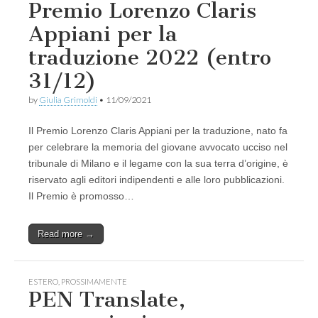
Premio Lorenzo Claris
Appiani per la
traduzione 2022 (entro
31/12)
by
Giulia Grimoldi
•
11/09/2021
Il Premio Lorenzo Claris Appiani per la traduzione, nato fa
per celebrare la memoria del giovane avvocato ucciso nel
tribunale di Milano e il legame con la sua terra d’origine, è
riservato agli editori indipendenti e alle loro pubblicazioni.
Il Premio è promosso…
Read more →
ESTERO
,
PROSSIMAMENTE
PEN Translate,