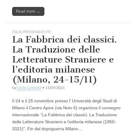
Read more →
ITALIA
,
PROSSIMAMENTE
La Fabbrica dei classici.
La Traduzione delle
Letterature Straniere e
l’editoria milanese
(Milano, 24-15/11)
by
Giulia Grimoldi
•
11/09/2021
Il 24 e il 25 novembre presso l’ Università degli Studi di
Milano il Centro Apice (via Noto 6) organizza il convegno
internazionale “La Fabbrica dei classici. La Traduzione
delle Letterature Straniere e l’editoria milanese (1950-
2021)”. Fin dal dopoguerra Milano…