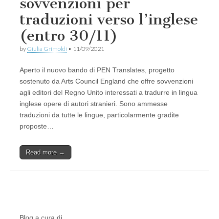
sovvenzioni per
traduzioni verso l’inglese
(entro 30/11)
by
Giulia Grimoldi
•
11/09/2021
Aperto il nuovo bando di PEN Translates, progetto
sostenuto da Arts Council England che offre sovvenzioni
agli editori del Regno Unito interessati a tradurre in lingua
inglese opere di autori stranieri. Sono ammesse
traduzioni da tutte le lingue, particolarmente gradite
proposte…
Read more →
Blog a cura di