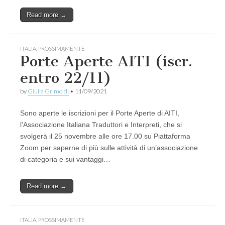
Read more →
ITALIA
,
PROSSIMAMENTE
Porte Aperte AITI (iscr.
entro 22/11)
by
Giulia Grimoldi
•
11/09/2021
Sono aperte le iscrizioni per il Porte Aperte di AITI,
l’Associazione Italiana Traduttori e Interpreti, che si
svolgerà il 25 novembre alle ore 17.00 su Piattaforma
Zoom per saperne di più sulle attività di un’associazione
di categoria e sui vantaggi…
Read more →
ITALIA
,
PROSSIMAMENTE