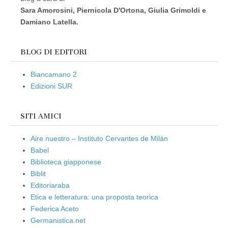
Sara Amorosini, Piernicola D'Ortona, Giulia Grimoldi e
Damiano Latella.
BLOG DI EDITORI
Biancamano 2
Edizioni SUR
SITI AMICI
Aire nuestro – Instituto Cervantes de Milán
Babel
Biblioteca giapponese
Biblit
Editoriaraba
Etica e letteratura: una proposta teorica
Federica Aceto
Germanistica.net