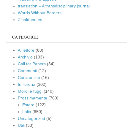
translation – A transdisciplinary journal
Words Without Borders
Zibaldone.es
CATEGORIE
Al lettore
(88)
Archivio
(103)
Call for Papers
(34)
Commenti
(12)
Corsi online
(16)
In libreria
(302)
Mordi e fuggi
(140)
Prossimamente
(769)
Estero
(122)
Italia
(650)
Uncategorized
(5)
Utili
(33)