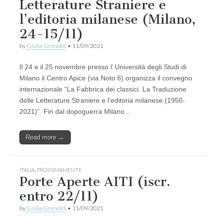
Letterature Straniere e
l’editoria milanese (Milano,
24-15/11)
by
Giulia Grimoldi
•
11/09/2021
Il 24 e il 25 novembre presso l’ Università degli Studi di
Milano il Centro Apice (via Noto 6) organizza il convegno
internazionale “La Fabbrica dei classici. La Traduzione
delle Letterature Straniere e l’editoria milanese (1950-
2021)”. Fin dal dopoguerra Milano…
Read more →
ITALIA
,
PROSSIMAMENTE
Porte Aperte AITI (iscr.
entro 22/11)
by
Giulia Grimoldi
•
11/09/2021