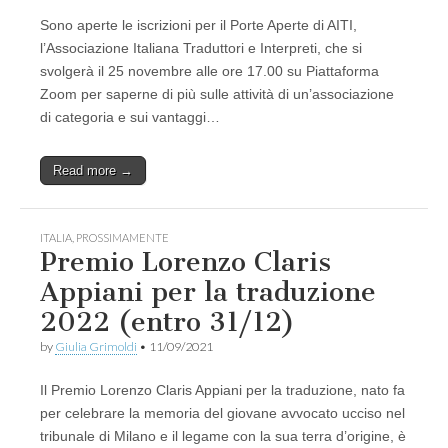
Sono aperte le iscrizioni per il Porte Aperte di AITI,
l’Associazione Italiana Traduttori e Interpreti, che si
svolgerà il 25 novembre alle ore 17.00 su Piattaforma
Zoom per saperne di più sulle attività di un’associazione
di categoria e sui vantaggi…
Read more →
ITALIA
,
PROSSIMAMENTE
Premio Lorenzo Claris
Appiani per la traduzione
2022 (entro 31/12)
by
Giulia Grimoldi
•
11/09/2021
Il Premio Lorenzo Claris Appiani per la traduzione, nato fa
per celebrare la memoria del giovane avvocato ucciso nel
tribunale di Milano e il legame con la sua terra d’origine, è