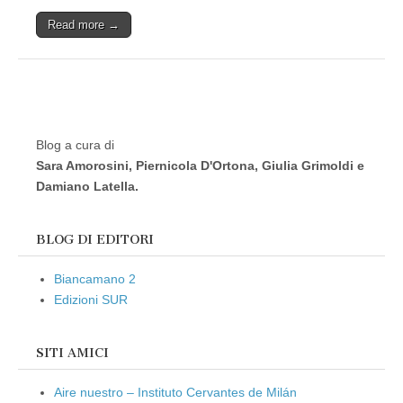
Read more →
Blog a cura di
Sara Amorosini, Piernicola D'Ortona, Giulia Grimoldi e
Damiano Latella.
BLOG DI EDITORI
Biancamano 2
Edizioni SUR
SITI AMICI
Aire nuestro – Instituto Cervantes de Milán