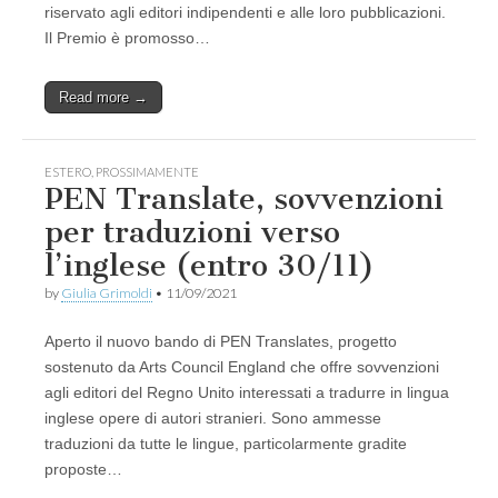
riservato agli editori indipendenti e alle loro pubblicazioni.
Il Premio è promosso…
Read more →
ESTERO
,
PROSSIMAMENTE
PEN Translate, sovvenzioni
per traduzioni verso
l’inglese (entro 30/11)
by
Giulia Grimoldi
•
11/09/2021
Aperto il nuovo bando di PEN Translates, progetto
sostenuto da Arts Council England che offre sovvenzioni
agli editori del Regno Unito interessati a tradurre in lingua
inglese opere di autori stranieri. Sono ammesse
traduzioni da tutte le lingue, particolarmente gradite
proposte…