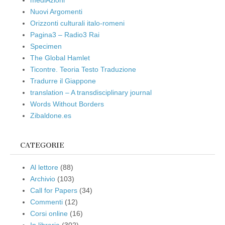
mediAzioni
Nuovi Argomenti
Orizzonti culturali italo-romeni
Pagina3 – Radio3 Rai
Specimen
The Global Hamlet
Ticontre. Teoria Testo Traduzione
Tradurre il Giappone
translation – A transdisciplinary journal
Words Without Borders
Zibaldone.es
CATEGORIE
Al lettore
(88)
Archivio
(103)
Call for Papers
(34)
Commenti
(12)
Corsi online
(16)