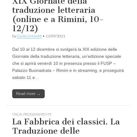
XIX Giornate della
traduzione letteraria
(online e a Rimini, 10-
12/12)
by
Giulia Grimoldi
•
11/09/2021
Dal 10 al 12 dicembre si svolgerà la XIX edizione delle
Giornate della traduzione letteraria, un’edizione speciale
che si aprirà venerdì 10 in presenza presso il FUSP –
Palazzo Buonadrata – Rimini e in streaming, e proseguirà
sabato 11 e…
Read more →
ITALIA
,
PROSSIMAMENTE
La Fabbrica dei classici. La
Traduzione delle