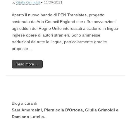
by
Giulia Grimoldi
•
11/09/2021
Aperto il nuovo bando di PEN Translates, progetto
sostenuto da Arts Council England che offre sovvenzioni
agli editori del Regno Unito interessati a tradurre in lingua
inglese opere di autori stranieri. Sono ammesse
traduzioni da tutte le lingue, particolarmente gradite
proposte…
Read more →
Blog a cura di
Sara Amorosini, Piernicola D'Ortona, Giulia Grimoldi e
Damiano Latella.