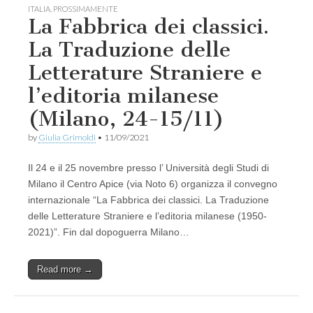
ITALIA
,
PROSSIMAMENTE
La Fabbrica dei classici.
La Traduzione delle
Letterature Straniere e
l’editoria milanese
(Milano, 24-15/11)
by
Giulia Grimoldi
•
11/09/2021
Il 24 e il 25 novembre presso l’ Università degli Studi di
Milano il Centro Apice (via Noto 6) organizza il convegno
internazionale “La Fabbrica dei classici. La Traduzione
delle Letterature Straniere e l’editoria milanese (1950-
2021)”. Fin dal dopoguerra Milano…
Read more →