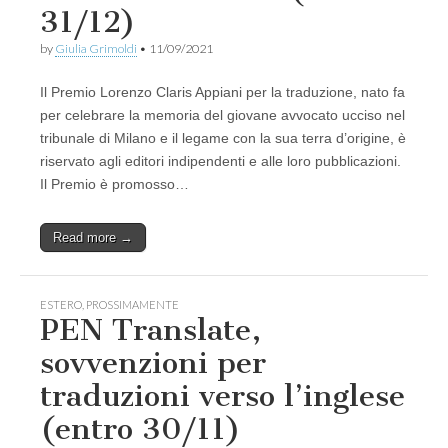
31/12)
by
Giulia Grimoldi
•
11/09/2021
Il Premio Lorenzo Claris Appiani per la traduzione, nato fa
per celebrare la memoria del giovane avvocato ucciso nel
tribunale di Milano e il legame con la sua terra d’origine, è
riservato agli editori indipendenti e alle loro pubblicazioni.
Il Premio è promosso…
Read more →
ESTERO
,
PROSSIMAMENTE
PEN Translate,
sovvenzioni per
traduzioni verso l’inglese
(entro 30/11)