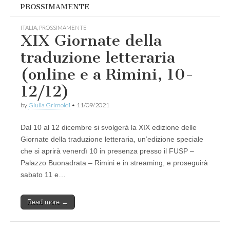
PROSSIMAMENTE
ITALIA
,
PROSSIMAMENTE
XIX Giornate della
traduzione letteraria
(online e a Rimini, 10-
12/12)
by
Giulia Grimoldi
•
11/09/2021
Dal 10 al 12 dicembre si svolgerà la XIX edizione delle
Giornate della traduzione letteraria, un’edizione speciale
che si aprirà venerdì 10 in presenza presso il FUSP –
Palazzo Buonadrata – Rimini e in streaming, e proseguirà
sabato 11 e…
Read more →