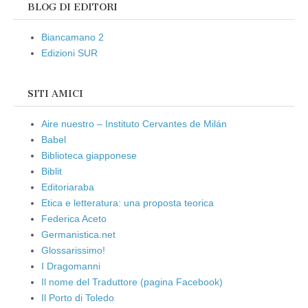
BLOG DI EDITORI
Biancamano 2
Edizioni SUR
SITI AMICI
Aire nuestro – Instituto Cervantes de Milán
Babel
Biblioteca giapponese
Biblit
Editoriaraba
Etica e letteratura: una proposta teorica
Federica Aceto
Germanistica.net
Glossarissimo!
I Dragomanni
Il nome del Traduttore (pagina Facebook)
Il Porto di Toledo