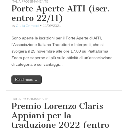
ITALIA
,
PROSSIMAMENTE
Porte Aperte AITI (iscr.
entro 22/11)
by
Giulia Grimoldi
•
11/09/2021
Sono aperte le iscrizioni per il Porte Aperte di AITI,
l’Associazione Italiana Traduttori e Interpreti, che si
svolgerà il 25 novembre alle ore 17.00 su Piattaforma
Zoom per saperne di più sulle attività di un’associazione
di categoria e sui vantaggi…
Read more →
ITALIA
,
PROSSIMAMENTE
Premio Lorenzo Claris
Appiani per la
traduzione 2022 (entro