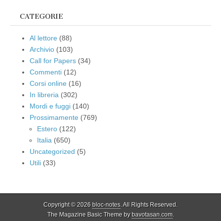
CATEGORIE
Al lettore
(88)
Archivio
(103)
Call for Papers
(34)
Commenti
(12)
Corsi online
(16)
In libreria
(302)
Mordi e fuggi
(140)
Prossimamente
(769)
Estero
(122)
Italia
(650)
Uncategorized
(5)
Utili
(33)
Copyright © 2026
bloc-notes
. All Rights Reserved.
The Magazine Basic Theme by
bavotasan.com
.