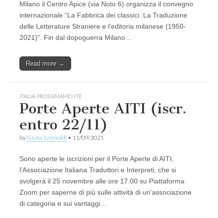
Milano il Centro Apice (via Noto 6) organizza il convegno
internazionale “La Fabbrica dei classici. La Traduzione
delle Letterature Straniere e l’editoria milanese (1950-
2021)”. Fin dal dopoguerra Milano…
Read more →
ITALIA
,
PROSSIMAMENTE
Porte Aperte AITI (iscr.
entro 22/11)
by
Giulia Grimoldi
•
11/09/2021
Sono aperte le iscrizioni per il Porte Aperte di AITI,
l’Associazione Italiana Traduttori e Interpreti, che si
svolgerà il 25 novembre alle ore 17.00 su Piattaforma
Zoom per saperne di più sulle attività di un’associazione
di categoria e sui vantaggi…