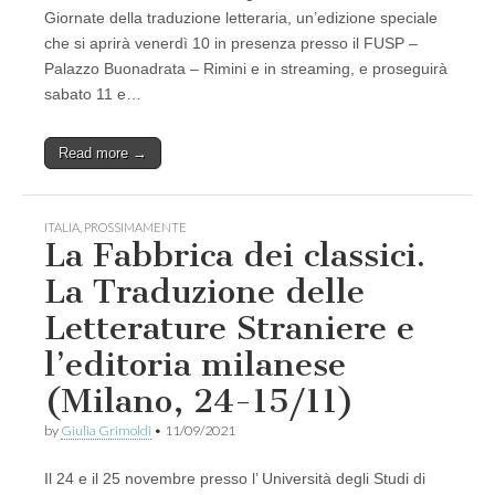
Giornate della traduzione letteraria, un’edizione speciale
che si aprirà venerdì 10 in presenza presso il FUSP –
Palazzo Buonadrata – Rimini e in streaming, e proseguirà
sabato 11 e…
Read more →
ITALIA
,
PROSSIMAMENTE
La Fabbrica dei classici.
La Traduzione delle
Letterature Straniere e
l’editoria milanese
(Milano, 24-15/11)
by
Giulia Grimoldi
•
11/09/2021
Il 24 e il 25 novembre presso l’ Università degli Studi di