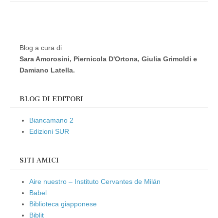
Blog a cura di
Sara Amorosini, Piernicola D'Ortona, Giulia Grimoldi e
Damiano Latella.
BLOG DI EDITORI
Biancamano 2
Edizioni SUR
SITI AMICI
Aire nuestro – Instituto Cervantes de Milán
Babel
Biblioteca giapponese
Biblit