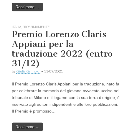
Read more →
ITALIA
,
PROSSIMAMENTE
Premio Lorenzo Claris
Appiani per la
traduzione 2022 (entro
31/12)
by
Giulia Grimoldi
•
11/09/2021
Il Premio Lorenzo Claris Appiani per la traduzione, nato fa
per celebrare la memoria del giovane avvocato ucciso nel
tribunale di Milano e il legame con la sua terra d’origine, è
riservato agli editori indipendenti e alle loro pubblicazioni.
Il Premio è promosso…
Read more →