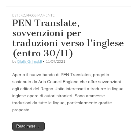
ESTERO
,
PROSSIMAMENTE
PEN Translate,
sovvenzioni per
traduzioni verso l’inglese
(entro 30/11)
by
Giulia Grimoldi
•
11/09/2021
Aperto il nuovo bando di PEN Translates, progetto
sostenuto da Arts Council England che offre sovvenzioni
agli editori del Regno Unito interessati a tradurre in lingua
inglese opere di autori stranieri. Sono ammesse
traduzioni da tutte le lingue, particolarmente gradite
proposte…
Read more →