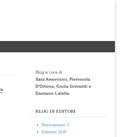
Blog a cura di
Sara Amorosini, Piernicola
D'Ortona, Giulia Grimoldi e
e
Damiano Latella.
BLOG DI EDITORI
Biancamano 2
Edizioni SUR