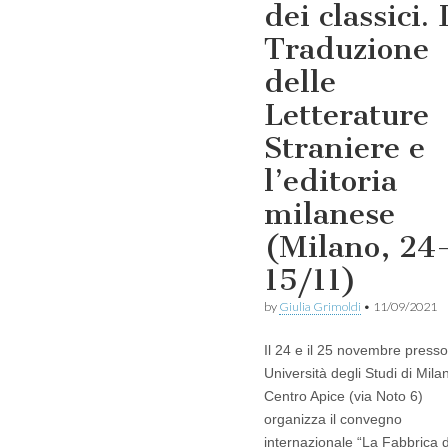
dei classici. 
Traduzione
delle
Letterature
Straniere e
l’editoria
milanese
(Milano, 24
15/11)
by
Giulia Grimoldi
•
11/09/2021
Il 24 e il 25 novembre presso 
Università degli Studi di Milan
Centro Apice (via Noto 6)
organizza il convegno
internazionale “La Fabbrica 