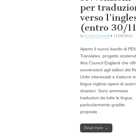
per traduzio
verso l’ingle
(entro 30/1
by
Giulia Grimoldi
•
11/09/2021
Aperto il nuovo bando di PE
Translates, progetto sostenu
Arts Council England che off
sovvenzioni agli editori del 
Unito interessati a tradurre in
lingua inglese opere di autori
stranieri. Sono ammesse
traduzioni da tutte le lingue,
particolarmente gradite
proposte…
Read more →