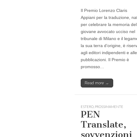
Il Premio Lorenzo Claris
Appiani per la traduzione, na
per celebrare la memoria del
giovane avvocato ucciso nel
tribunale di Milano e il lega
la sua terra d’origine, è riser
agli editori indipendenti e alle
pubblicazioni. Il Premio è
promosso…
Read more →
ESTERO
,
PROSSIMAMENTE
PEN
Translate,
sovvenzioni