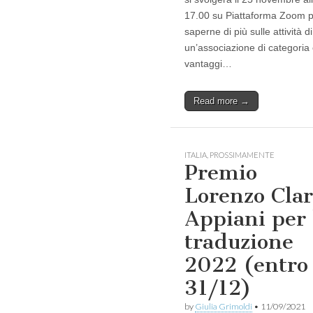
17.00 su Piattaforma Zoom 
saperne di più sulle attività di
un’associazione di categoria 
vantaggi…
Read more →
ITALIA
,
PROSSIMAMENTE
Premio
Lorenzo Clar
Appiani per 
traduzione
2022 (entro
31/12)
by
Giulia Grimoldi
•
11/09/2021