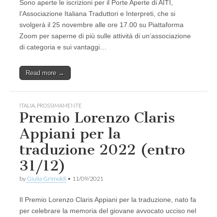
Sono aperte le iscrizioni per il Porte Aperte di AITI,
l’Associazione Italiana Traduttori e Interpreti, che si
svolgerà il 25 novembre alle ore 17.00 su Piattaforma
Zoom per saperne di più sulle attività di un’associazione
di categoria e sui vantaggi…
Read more →
ITALIA
,
PROSSIMAMENTE
Premio Lorenzo Claris
Appiani per la
traduzione 2022 (entro
31/12)
by
Giulia Grimoldi
•
11/09/2021
Il Premio Lorenzo Claris Appiani per la traduzione, nato fa
per celebrare la memoria del giovane avvocato ucciso nel