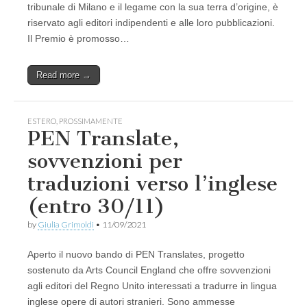
tribunale di Milano e il legame con la sua terra d’origine, è
riservato agli editori indipendenti e alle loro pubblicazioni.
Il Premio è promosso…
Read more →
ESTERO
,
PROSSIMAMENTE
PEN Translate,
sovvenzioni per
traduzioni verso l’inglese
(entro 30/11)
by
Giulia Grimoldi
•
11/09/2021
Aperto il nuovo bando di PEN Translates, progetto
sostenuto da Arts Council England che offre sovvenzioni
agli editori del Regno Unito interessati a tradurre in lingua
inglese opere di autori stranieri. Sono ammesse