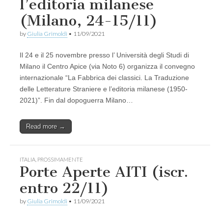
l’editoria milanese
(Milano, 24-15/11)
by
Giulia Grimoldi
•
11/09/2021
Il 24 e il 25 novembre presso l’ Università degli Studi di
Milano il Centro Apice (via Noto 6) organizza il convegno
internazionale “La Fabbrica dei classici. La Traduzione
delle Letterature Straniere e l’editoria milanese (1950-
2021)”. Fin dal dopoguerra Milano…
Read more →
ITALIA
,
PROSSIMAMENTE
Porte Aperte AITI (iscr.
entro 22/11)
by
Giulia Grimoldi
•
11/09/2021