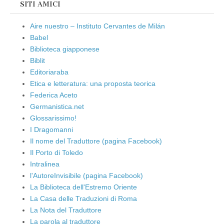
SITI AMICI
Aire nuestro – Instituto Cervantes de Milán
Babel
Biblioteca giapponese
Biblit
Editoriaraba
Etica e letteratura: una proposta teorica
Federica Aceto
Germanistica.net
Glossarissimo!
I Dragomanni
Il nome del Traduttore (pagina Facebook)
Il Porto di Toledo
Intralinea
l'AutoreInvisibile (pagina Facebook)
La Biblioteca dell'Estremo Oriente
La Casa delle Traduzioni di Roma
La Nota del Traduttore
La parola al traduttore