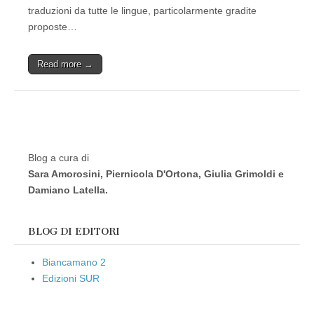
traduzioni da tutte le lingue, particolarmente gradite
proposte…
Read more →
Blog a cura di
Sara Amorosini, Piernicola D'Ortona, Giulia Grimoldi e
Damiano Latella.
BLOG DI EDITORI
Biancamano 2
Edizioni SUR