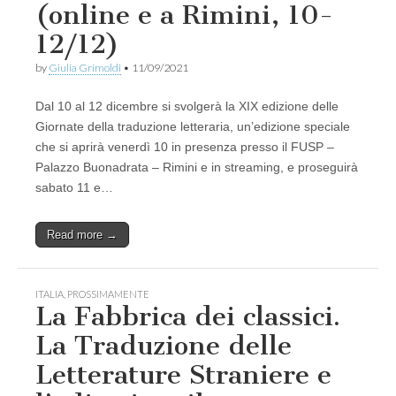
(online e a Rimini, 10-
12/12)
by
Giulia Grimoldi
•
11/09/2021
Dal 10 al 12 dicembre si svolgerà la XIX edizione delle
Giornate della traduzione letteraria, un’edizione speciale
che si aprirà venerdì 10 in presenza presso il FUSP –
Palazzo Buonadrata – Rimini e in streaming, e proseguirà
sabato 11 e…
Read more →
ITALIA
,
PROSSIMAMENTE
La Fabbrica dei classici.
La Traduzione delle
Letterature Straniere e