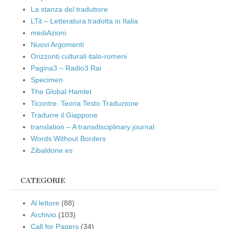
La stanza del traduttore
LTit – Letteratura tradotta in Italia
mediAzioni
Nuovi Argomenti
Orizzonti culturali italo-romeni
Pagina3 – Radio3 Rai
Specimen
The Global Hamlet
Ticontre. Teoria Testo Traduzione
Tradurre il Giappone
translation – A transdisciplinary journal
Words Without Borders
Zibaldone.es
CATEGORIE
Al lettore
(88)
Archivio
(103)
Call for Papers
(34)