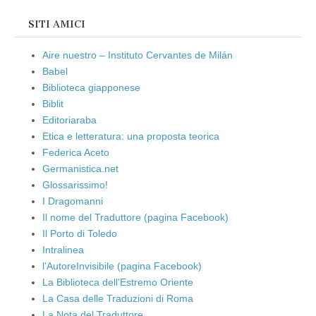
SITI AMICI
Aire nuestro – Instituto Cervantes de Milán
Babel
Biblioteca giapponese
Biblit
Editoriaraba
Etica e letteratura: una proposta teorica
Federica Aceto
Germanistica.net
Glossarissimo!
I Dragomanni
Il nome del Traduttore (pagina Facebook)
Il Porto di Toledo
Intralinea
l'AutoreInvisibile (pagina Facebook)
La Biblioteca dell'Estremo Oriente
La Casa delle Traduzioni di Roma
La Nota del Traduttore