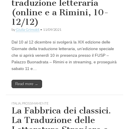
traduzione letteraria
(online e a Rimini, 10-
12/12)
by
Giulia Grimoldi
•
11/09/2021
Dal 10 al 12 dicembre si svolgerà la XIX edizione delle
Giornate della traduzione letteraria, un’edizione speciale
che si aprirà venerdì 10 in presenza presso il FUSP –
Palazzo Buonadrata – Rimini e in streaming, e proseguirà
sabato 11 e…
Read more →
ITALIA
,
PROSSIMAMENTE
La Fabbrica dei classici.
La Traduzione delle