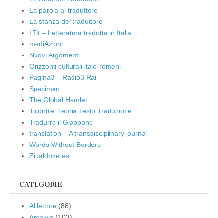
La parola al traduttore
La stanza del traduttore
LTit – Letteratura tradotta in Italia
mediAzioni
Nuovi Argomenti
Orizzonti culturali italo-romeni
Pagina3 – Radio3 Rai
Specimen
The Global Hamlet
Ticontre. Teoria Testo Traduzione
Tradurre il Giappone
translation – A transdisciplinary journal
Words Without Borders
Zibaldone.es
CATEGORIE
Al lettore
(88)
Archivio
(103)