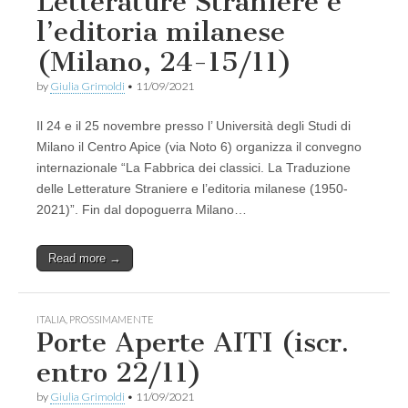
Letterature Straniere e
l’editoria milanese
(Milano, 24-15/11)
by
Giulia Grimoldi
•
11/09/2021
Il 24 e il 25 novembre presso l’ Università degli Studi di
Milano il Centro Apice (via Noto 6) organizza il convegno
internazionale “La Fabbrica dei classici. La Traduzione
delle Letterature Straniere e l’editoria milanese (1950-
2021)”. Fin dal dopoguerra Milano…
Read more →
ITALIA
,
PROSSIMAMENTE
Porte Aperte AITI (iscr.
entro 22/11)
by
Giulia Grimoldi
•
11/09/2021