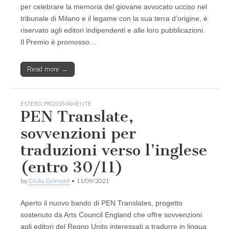
per celebrare la memoria del giovane avvocato ucciso nel
tribunale di Milano e il legame con la sua terra d’origine, è
riservato agli editori indipendenti e alle loro pubblicazioni.
Il Premio è promosso…
Read more →
ESTERO
,
PROSSIMAMENTE
PEN Translate,
sovvenzioni per
traduzioni verso l’inglese
(entro 30/11)
by
Giulia Grimoldi
•
11/09/2021
Aperto il nuovo bando di PEN Translates, progetto
sostenuto da Arts Council England che offre sovvenzioni
agli editori del Regno Unito interessati a tradurre in lingua