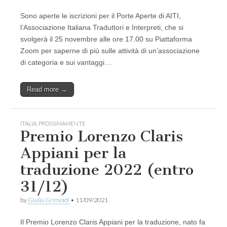
Sono aperte le iscrizioni per il Porte Aperte di AITI,
l’Associazione Italiana Traduttori e Interpreti, che si
svolgerà il 25 novembre alle ore 17.00 su Piattaforma
Zoom per saperne di più sulle attività di un’associazione
di categoria e sui vantaggi…
Read more →
ITALIA
,
PROSSIMAMENTE
Premio Lorenzo Claris
Appiani per la
traduzione 2022 (entro
31/12)
by
Giulia Grimoldi
•
11/09/2021
Il Premio Lorenzo Claris Appiani per la traduzione, nato fa