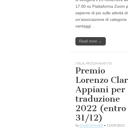
17.00 su Piattaforma Zoom 
saperne di più sulle attività di
un’associazione di categoria 
vantaggi…
Read more →
ITALIA
,
PROSSIMAMENTE
Premio
Lorenzo Clar
Appiani per 
traduzione
2022 (entro
31/12)
by
Giulia Grimoldi
•
11/09/2021