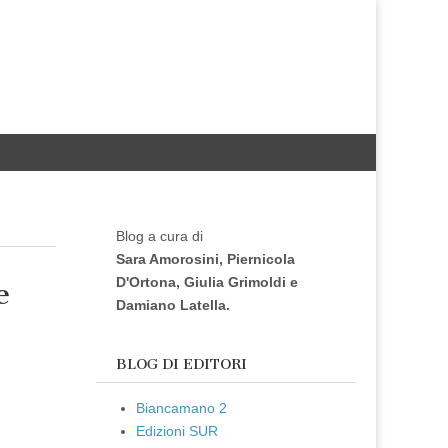
Blog a cura di
Sara Amorosini, Piernicola
D'Ortona, Giulia Grimoldi e
e
Damiano Latella.
BLOG DI EDITORI
Biancamano 2
Edizioni SUR