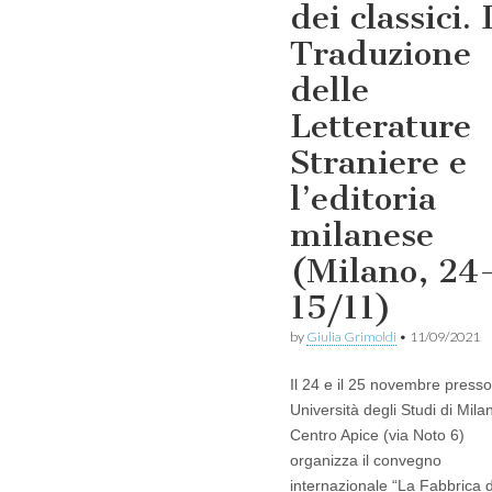
dei classici. 
Traduzione
delle
Letterature
Straniere e
l’editoria
milanese
(Milano, 24
15/11)
by
Giulia Grimoldi
•
11/09/2021
Il 24 e il 25 novembre presso 
Università degli Studi di Milan
Centro Apice (via Noto 6)
organizza il convegno
internazionale “La Fabbrica 