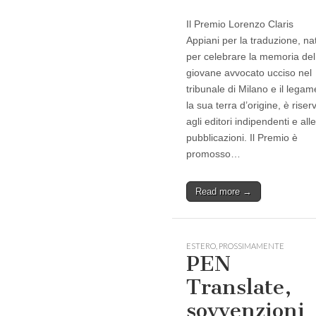
Il Premio Lorenzo Claris
Appiani per la traduzione, na
per celebrare la memoria del
giovane avvocato ucciso nel
tribunale di Milano e il lega
la sua terra d’origine, è riser
agli editori indipendenti e alle
pubblicazioni. Il Premio è
promosso…
Read more →
ESTERO
,
PROSSIMAMENTE
PEN
Translate,
sovvenzioni