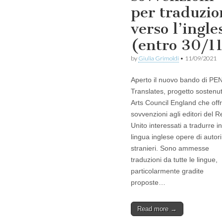
per traduzio
verso l’ingle
(entro 30/1
by
Giulia Grimoldi
•
11/09/2021
Aperto il nuovo bando di PE
Translates, progetto sostenu
Arts Council England che off
sovvenzioni agli editori del 
Unito interessati a tradurre in
lingua inglese opere di autori
stranieri. Sono ammesse
traduzioni da tutte le lingue,
particolarmente gradite
proposte…
Read more →