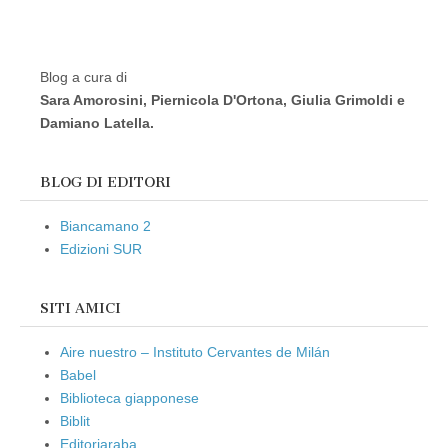
Blog a cura di
Sara Amorosini, Piernicola D'Ortona, Giulia Grimoldi e
Damiano Latella.
BLOG DI EDITORI
Biancamano 2
Edizioni SUR
SITI AMICI
Aire nuestro – Instituto Cervantes de Milán
Babel
Biblioteca giapponese
Biblit
Editoriaraba