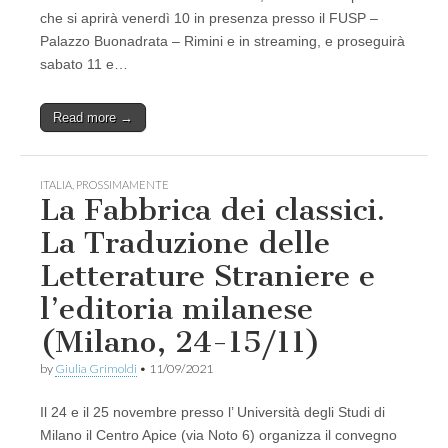
che si aprirà venerdì 10 in presenza presso il FUSP –
Palazzo Buonadrata – Rimini e in streaming, e proseguirà
sabato 11 e…
Read more →
ITALIA
,
PROSSIMAMENTE
La Fabbrica dei classici.
La Traduzione delle
Letterature Straniere e
l’editoria milanese
(Milano, 24-15/11)
by
Giulia Grimoldi
•
11/09/2021
Il 24 e il 25 novembre presso l’ Università degli Studi di
Milano il Centro Apice (via Noto 6) organizza il convegno