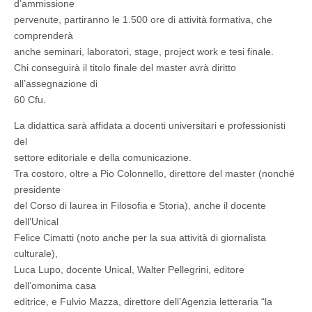
d’ammissione
pervenute, partiranno le 1.500 ore di attività formativa, che
comprenderà
anche seminari, laboratori, stage, project work e tesi finale.
Chi conseguirà il titolo finale del master avrà diritto
all’assegnazione di
60 Cfu.
La didattica sarà affidata a docenti universitari e professionisti
del
settore editoriale e della comunicazione.
Tra costoro, oltre a Pio Colonnello, direttore del master (nonché
presidente
del Corso di laurea in Filosofia e Storia), anche il docente
dell’Unical
Felice Cimatti (noto anche per la sua attività di giornalista
culturale),
Luca Lupo, docente Unical, Walter Pellegrini, editore
dell’omonima casa
editrice, e Fulvio Mazza, direttore dell’Agenzia letteraria “la