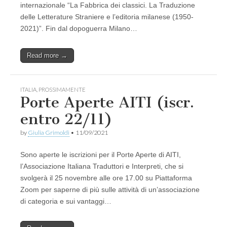
internazionale “La Fabbrica dei classici. La Traduzione
delle Letterature Straniere e l’editoria milanese (1950-
2021)”. Fin dal dopoguerra Milano…
Read more →
ITALIA
,
PROSSIMAMENTE
Porte Aperte AITI (iscr.
entro 22/11)
by
Giulia Grimoldi
•
11/09/2021
Sono aperte le iscrizioni per il Porte Aperte di AITI,
l’Associazione Italiana Traduttori e Interpreti, che si
svolgerà il 25 novembre alle ore 17.00 su Piattaforma
Zoom per saperne di più sulle attività di un’associazione
di categoria e sui vantaggi…