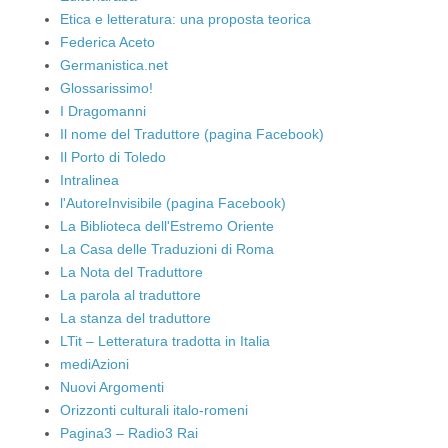
Etica e letteratura: una proposta teorica
Federica Aceto
Germanistica.net
Glossarissimo!
I Dragomanni
Il nome del Traduttore (pagina Facebook)
Il Porto di Toledo
Intralinea
l'AutoreInvisibile (pagina Facebook)
La Biblioteca dell'Estremo Oriente
La Casa delle Traduzioni di Roma
La Nota del Traduttore
La parola al traduttore
La stanza del traduttore
LTit – Letteratura tradotta in Italia
mediAzioni
Nuovi Argomenti
Orizzonti culturali italo-romeni
Pagina3 – Radio3 Rai