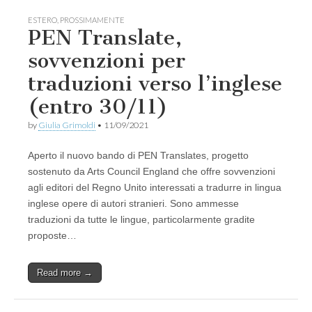
ESTERO
,
PROSSIMAMENTE
PEN Translate,
sovvenzioni per
traduzioni verso l’inglese
(entro 30/11)
by
Giulia Grimoldi
•
11/09/2021
Aperto il nuovo bando di PEN Translates, progetto
sostenuto da Arts Council England che offre sovvenzioni
agli editori del Regno Unito interessati a tradurre in lingua
inglese opere di autori stranieri. Sono ammesse
traduzioni da tutte le lingue, particolarmente gradite
proposte…
Read more →