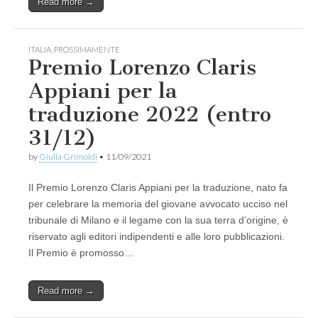
Read more →
ITALIA
,
PROSSIMAMENTE
Premio Lorenzo Claris
Appiani per la
traduzione 2022 (entro
31/12)
by
Giulia Grimoldi
•
11/09/2021
Il Premio Lorenzo Claris Appiani per la traduzione, nato fa
per celebrare la memoria del giovane avvocato ucciso nel
tribunale di Milano e il legame con la sua terra d’origine, è
riservato agli editori indipendenti e alle loro pubblicazioni.
Il Premio è promosso…
Read more →