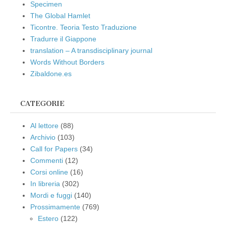
Specimen
The Global Hamlet
Ticontre. Teoria Testo Traduzione
Tradurre il Giappone
translation – A transdisciplinary journal
Words Without Borders
Zibaldone.es
CATEGORIE
Al lettore
(88)
Archivio
(103)
Call for Papers
(34)
Commenti
(12)
Corsi online
(16)
In libreria
(302)
Mordi e fuggi
(140)
Prossimamente
(769)
Estero
(122)