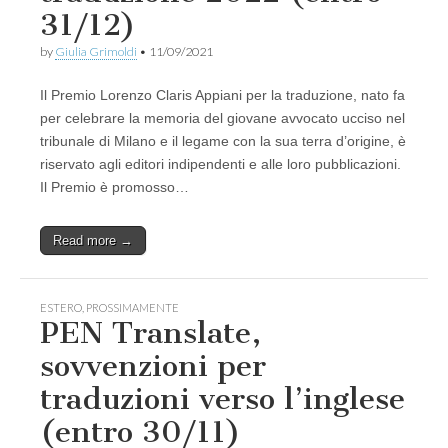
31/12)
by
Giulia Grimoldi
•
11/09/2021
Il Premio Lorenzo Claris Appiani per la traduzione, nato fa
per celebrare la memoria del giovane avvocato ucciso nel
tribunale di Milano e il legame con la sua terra d’origine, è
riservato agli editori indipendenti e alle loro pubblicazioni.
Il Premio è promosso…
Read more →
ESTERO
,
PROSSIMAMENTE
PEN Translate,
sovvenzioni per
traduzioni verso l’inglese
(entro 30/11)