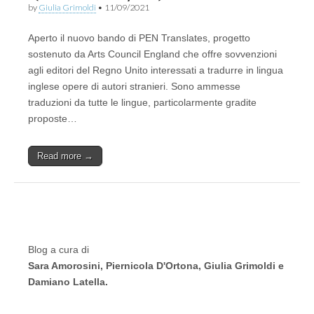
by
Giulia Grimoldi
•
11/09/2021
Aperto il nuovo bando di PEN Translates, progetto
sostenuto da Arts Council England che offre sovvenzioni
agli editori del Regno Unito interessati a tradurre in lingua
inglese opere di autori stranieri. Sono ammesse
traduzioni da tutte le lingue, particolarmente gradite
proposte…
Read more →
Blog a cura di
Sara Amorosini, Piernicola D'Ortona, Giulia Grimoldi e
Damiano Latella.