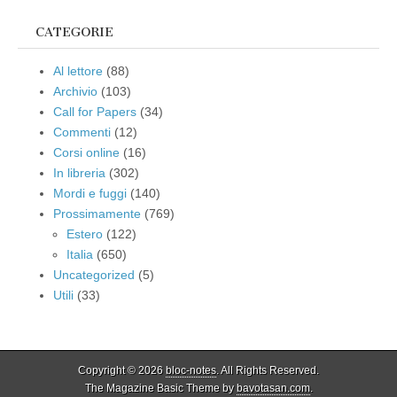
CATEGORIE
Al lettore
(88)
Archivio
(103)
Call for Papers
(34)
Commenti
(12)
Corsi online
(16)
In libreria
(302)
Mordi e fuggi
(140)
Prossimamente
(769)
Estero
(122)
Italia
(650)
Uncategorized
(5)
Utili
(33)
Copyright © 2026
bloc-notes
. All Rights Reserved.
The Magazine Basic Theme by
bavotasan.com
.