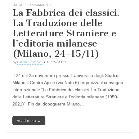
ITALIA
,
PROSSIMAMENTE
La Fabbrica dei classici.
La Traduzione delle
Letterature Straniere e
l’editoria milanese
(Milano, 24-15/11)
by
Giulia Grimoldi
•
11/09/2021
Il 24 e il 25 novembre presso l’ Università degli Studi di
Milano il Centro Apice (via Noto 6) organizza il convegno
internazionale “La Fabbrica dei classici. La Traduzione
delle Letterature Straniere e l’editoria milanese (1950-
2021)”. Fin dal dopoguerra Milano…
Read more →