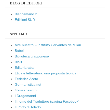
BLOG DI EDITORI
Biancamano 2
Edizioni SUR
SITI AMICI
Aire nuestro – Instituto Cervantes de Milán
Babel
Biblioteca giapponese
Biblit
Editoriaraba
Etica e letteratura: una proposta teorica
Federica Aceto
Germanistica.net
Glossarissimo!
I Dragomanni
Il nome del Traduttore (pagina Facebook)
Il Porto di Toledo