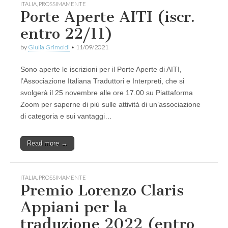
ITALIA
,
PROSSIMAMENTE
Porte Aperte AITI (iscr.
entro 22/11)
by
Giulia Grimoldi
•
11/09/2021
Sono aperte le iscrizioni per il Porte Aperte di AITI,
l’Associazione Italiana Traduttori e Interpreti, che si
svolgerà il 25 novembre alle ore 17.00 su Piattaforma
Zoom per saperne di più sulle attività di un’associazione
di categoria e sui vantaggi…
Read more →
ITALIA
,
PROSSIMAMENTE
Premio Lorenzo Claris
Appiani per la
traduzione 2022 (entro