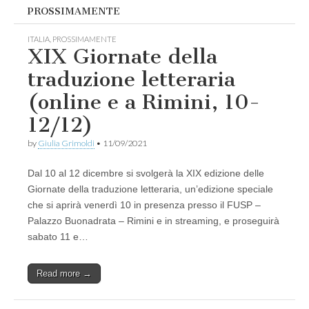
PROSSIMAMENTE
ITALIA
,
PROSSIMAMENTE
XIX Giornate della
traduzione letteraria
(online e a Rimini, 10-
12/12)
by
Giulia Grimoldi
•
11/09/2021
Dal 10 al 12 dicembre si svolgerà la XIX edizione delle
Giornate della traduzione letteraria, un’edizione speciale
che si aprirà venerdì 10 in presenza presso il FUSP –
Palazzo Buonadrata – Rimini e in streaming, e proseguirà
sabato 11 e…
Read more →