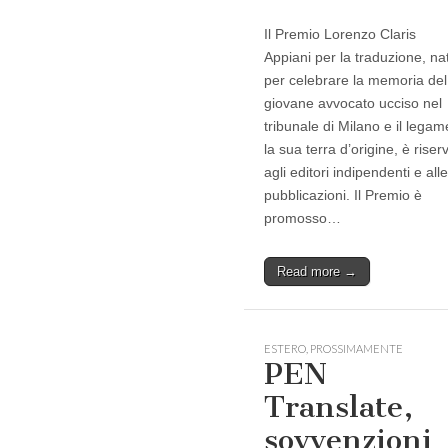
Il Premio Lorenzo Claris
Appiani per la traduzione, na
per celebrare la memoria del
giovane avvocato ucciso nel
tribunale di Milano e il lega
la sua terra d’origine, è riser
agli editori indipendenti e alle
pubblicazioni. Il Premio è
promosso…
Read more →
ESTERO
,
PROSSIMAMENTE
PEN
Translate,
sovvenzioni