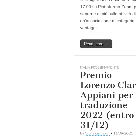
17.00 su Piattaforma Zoom 
saperne di più sulle attività di
un’associazione di categoria 
vantaggi…
Read more →
ITALIA
,
PROSSIMAMENTE
Premio
Lorenzo Clar
Appiani per 
traduzione
2022 (entro
31/12)
by
Giulia Grimoldi
•
11/09/2021