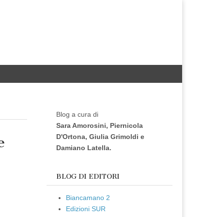
Blog a cura di
Sara Amorosini, Piernicola
D'Ortona, Giulia Grimoldi e
e
Damiano Latella.
BLOG DI EDITORI
Biancamano 2
Edizioni SUR