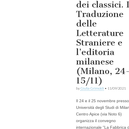
dei classici. 
Traduzione
delle
Letterature
Straniere e
l’editoria
milanese
(Milano, 24
15/11)
by
Giulia Grimoldi
•
11/09/2021
Il 24 e il 25 novembre presso 
Università degli Studi di Milan
Centro Apice (via Noto 6)
organizza il convegno
internazionale “La Fabbrica 