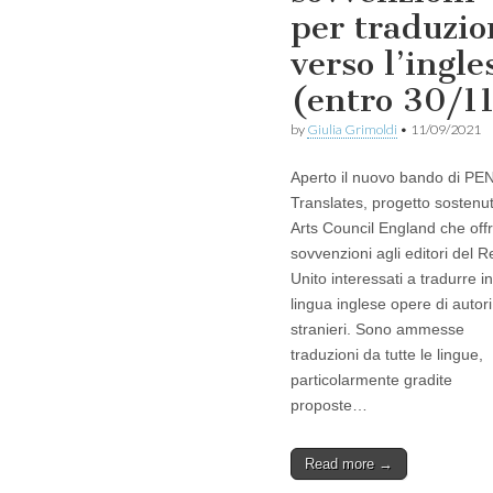
per traduzio
verso l’ingle
(entro 30/1
by
Giulia Grimoldi
•
11/09/2021
Aperto il nuovo bando di PE
Translates, progetto sostenu
Arts Council England che off
sovvenzioni agli editori del 
Unito interessati a tradurre in
lingua inglese opere di autori
stranieri. Sono ammesse
traduzioni da tutte le lingue,
particolarmente gradite
proposte…
Read more →