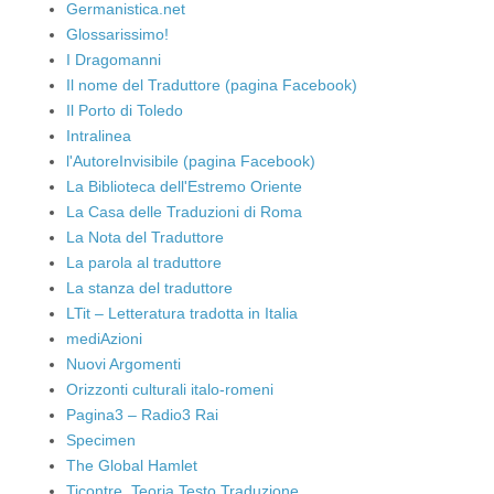
Germanistica.net
Glossarissimo!
I Dragomanni
Il nome del Traduttore (pagina Facebook)
Il Porto di Toledo
Intralinea
l'AutoreInvisibile (pagina Facebook)
La Biblioteca dell'Estremo Oriente
La Casa delle Traduzioni di Roma
La Nota del Traduttore
La parola al traduttore
La stanza del traduttore
LTit – Letteratura tradotta in Italia
mediAzioni
Nuovi Argomenti
Orizzonti culturali italo-romeni
Pagina3 – Radio3 Rai
Specimen
The Global Hamlet
Ticontre. Teoria Testo Traduzione