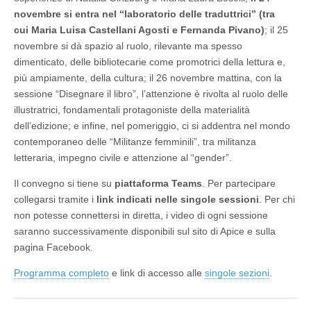
novembre si entra nel “laboratorio delle traduttrici” (tra
cui Maria Luisa Castellani Agosti e Fernanda Pivano)
; il 25
novembre si dà spazio al ruolo, rilevante ma spesso
dimenticato, delle bibliotecarie come promotrici della lettura e,
più ampiamente, della cultura; il 26 novembre mattina, con la
sessione “Disegnare il libro”, l’attenzione è rivolta al ruolo delle
illustratrici, fondamentali protagoniste della materialità
dell’edizione; e infine, nel pomeriggio, ci si addentra nel mondo
contemporaneo delle “Militanze femminili”, tra militanza
letteraria, impegno civile e attenzione al “gender”.
Il convegno si tiene su
piattaforma Teams
. Per partecipare
collegarsi tramite i
link indicati nelle singole sessioni
. Per chi
non potesse connettersi in diretta, i video di ogni sessione
saranno successivamente disponibili sul sito di Apice e sulla
pagina Facebook.
Programma completo
e link di accesso alle
singole sezioni
.