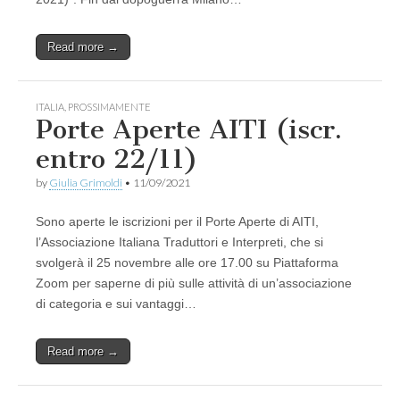
Read more →
ITALIA
,
PROSSIMAMENTE
Porte Aperte AITI (iscr.
entro 22/11)
by
Giulia Grimoldi
•
11/09/2021
Sono aperte le iscrizioni per il Porte Aperte di AITI,
l’Associazione Italiana Traduttori e Interpreti, che si
svolgerà il 25 novembre alle ore 17.00 su Piattaforma
Zoom per saperne di più sulle attività di un’associazione
di categoria e sui vantaggi…
Read more →