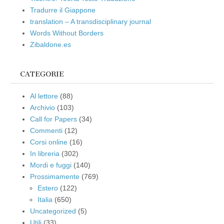
Tradurre il Giappone
translation – A transdisciplinary journal
Words Without Borders
Zibaldone.es
CATEGORIE
Al lettore
(88)
Archivio
(103)
Call for Papers
(34)
Commenti
(12)
Corsi online
(16)
In libreria
(302)
Mordi e fuggi
(140)
Prossimamente
(769)
Estero
(122)
Italia
(650)
Uncategorized
(5)
Utili
(33)