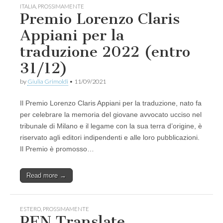
ITALIA
,
PROSSIMAMENTE
Premio Lorenzo Claris
Appiani per la
traduzione 2022 (entro
31/12)
by
Giulia Grimoldi
•
11/09/2021
Il Premio Lorenzo Claris Appiani per la traduzione, nato fa
per celebrare la memoria del giovane avvocato ucciso nel
tribunale di Milano e il legame con la sua terra d’origine, è
riservato agli editori indipendenti e alle loro pubblicazioni.
Il Premio è promosso…
Read more →
ESTERO
,
PROSSIMAMENTE
PEN Translate,