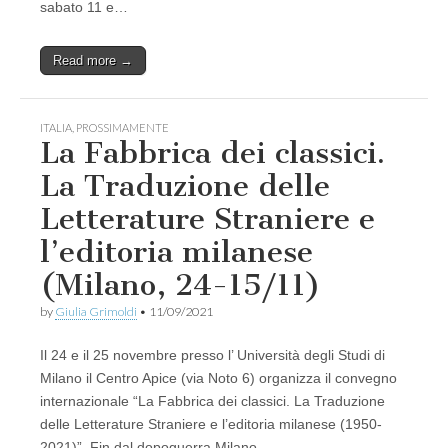
sabato 11 e…
Read more →
ITALIA
,
PROSSIMAMENTE
La Fabbrica dei classici.
La Traduzione delle
Letterature Straniere e
l’editoria milanese
(Milano, 24-15/11)
by
Giulia Grimoldi
•
11/09/2021
Il 24 e il 25 novembre presso l’ Università degli Studi di
Milano il Centro Apice (via Noto 6) organizza il convegno
internazionale “La Fabbrica dei classici. La Traduzione
delle Letterature Straniere e l’editoria milanese (1950-
2021)”. Fin dal dopoguerra Milano…