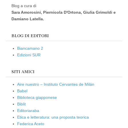
Blog a cura di
Sara Amorosini, Piernicola D'Ortona, Giulia Grimoldi e
Damiano Latella.
BLOG DI EDITORI
Biancamano 2
Edizioni SUR
SITI AMICI
Aire nuestro – Instituto Cervantes de Milán
Babel
Biblioteca giapponese
Biblit
Editoriaraba
Etica e letteratura: una proposta teorica
Federica Aceto