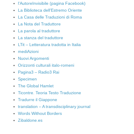
l'AutoreInvisibile (pagina Facebook)
La Biblioteca dell'Estremo Oriente
La Casa delle Traduzioni di Roma
La Nota del Traduttore
La parola al traduttore
La stanza del traduttore
LTit – Letteratura tradotta in Italia
mediAzioni
Nuovi Argomenti
Orizzonti culturali italo-romeni
Pagina3 – Radio3 Rai
Specimen
The Global Hamlet
Ticontre. Teoria Testo Traduzione
Tradurre il Giappone
translation – A transdisciplinary journal
Words Without Borders
Zibaldone.es