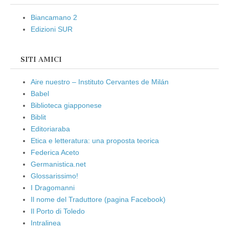
Biancamano 2
Edizioni SUR
SITI AMICI
Aire nuestro – Instituto Cervantes de Milán
Babel
Biblioteca giapponese
Biblit
Editoriaraba
Etica e letteratura: una proposta teorica
Federica Aceto
Germanistica.net
Glossarissimo!
I Dragomanni
Il nome del Traduttore (pagina Facebook)
Il Porto di Toledo
Intralinea