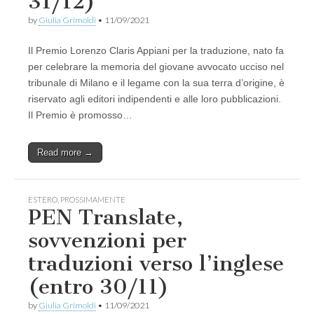
31/12)
by
Giulia Grimoldi
•
11/09/2021
Il Premio Lorenzo Claris Appiani per la traduzione, nato fa
per celebrare la memoria del giovane avvocato ucciso nel
tribunale di Milano e il legame con la sua terra d’origine, è
riservato agli editori indipendenti e alle loro pubblicazioni.
Il Premio è promosso…
Read more →
ESTERO
,
PROSSIMAMENTE
PEN Translate,
sovvenzioni per
traduzioni verso l’inglese
(entro 30/11)
by
Giulia Grimoldi
•
11/09/2021