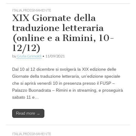
ITALIA
,
PROSSIMAMENTE
XIX Giornate della
traduzione letteraria
(online e a Rimini, 10-
12/12)
by
Giulia Grimoldi
•
11/09/2021
Dal 10 al 12 dicembre si svolgerà la XIX edizione delle
Giornate della traduzione letteraria, un’edizione speciale
che si aprirà venerdì 10 in presenza presso il FUSP –
Palazzo Buonadrata – Rimini e in streaming, e proseguirà
sabato 11 e…
Read more →
ITALIA
,
PROSSIMAMENTE