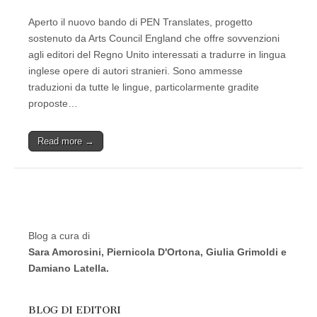
Aperto il nuovo bando di PEN Translates, progetto
sostenuto da Arts Council England che offre sovvenzioni
agli editori del Regno Unito interessati a tradurre in lingua
inglese opere di autori stranieri. Sono ammesse
traduzioni da tutte le lingue, particolarmente gradite
proposte…
Read more →
Blog a cura di
Sara Amorosini, Piernicola D'Ortona, Giulia Grimoldi e
Damiano Latella.
BLOG DI EDITORI