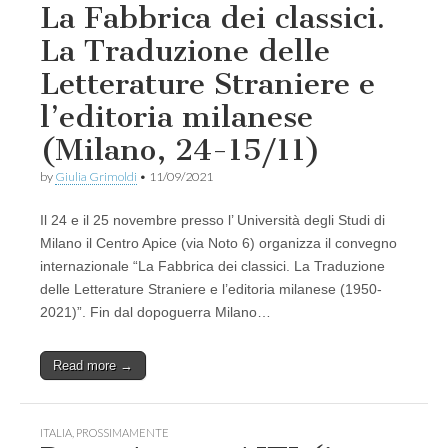
La Fabbrica dei classici.
La Traduzione delle
Letterature Straniere e
l’editoria milanese
(Milano, 24-15/11)
by
Giulia Grimoldi
•
11/09/2021
Il 24 e il 25 novembre presso l’ Università degli Studi di
Milano il Centro Apice (via Noto 6) organizza il convegno
internazionale “La Fabbrica dei classici. La Traduzione
delle Letterature Straniere e l’editoria milanese (1950-
2021)”. Fin dal dopoguerra Milano…
Read more →
ITALIA
,
PROSSIMAMENTE