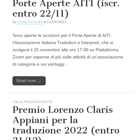
Porte Aperte AITI (iscr.
entro 22/11)
by
Giulia Grimoldi
•
11/09/2021
Sono aperte le iscrizioni per il Porte Aperte di AITI,
l’Associazione Italiana Traduttori e Interpreti, che si
svolgerà il 25 novembre alle ore 17.00 su Piattaforma
Zoom per saperne di più sulle attività di un’associazione
di categoria e sui vantaggi…
Read more →
ITALIA
,
PROSSIMAMENTE
Premio Lorenzo Claris
Appiani per la
traduzione 2022 (entro