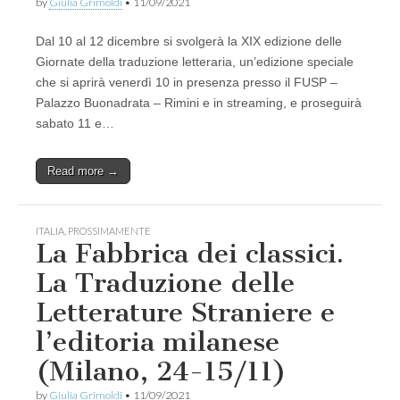
by
Giulia Grimoldi
•
11/09/2021
Dal 10 al 12 dicembre si svolgerà la XIX edizione delle
Giornate della traduzione letteraria, un’edizione speciale
che si aprirà venerdì 10 in presenza presso il FUSP –
Palazzo Buonadrata – Rimini e in streaming, e proseguirà
sabato 11 e…
Read more →
ITALIA
,
PROSSIMAMENTE
La Fabbrica dei classici.
La Traduzione delle
Letterature Straniere e
l’editoria milanese
(Milano, 24-15/11)
by
Giulia Grimoldi
•
11/09/2021