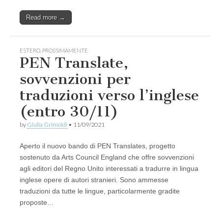
Read more →
ESTERO
,
PROSSIMAMENTE
PEN Translate,
sovvenzioni per
traduzioni verso l’inglese
(entro 30/11)
by
Giulia Grimoldi
•
11/09/2021
Aperto il nuovo bando di PEN Translates, progetto
sostenuto da Arts Council England che offre sovvenzioni
agli editori del Regno Unito interessati a tradurre in lingua
inglese opere di autori stranieri. Sono ammesse
traduzioni da tutte le lingue, particolarmente gradite
proposte…