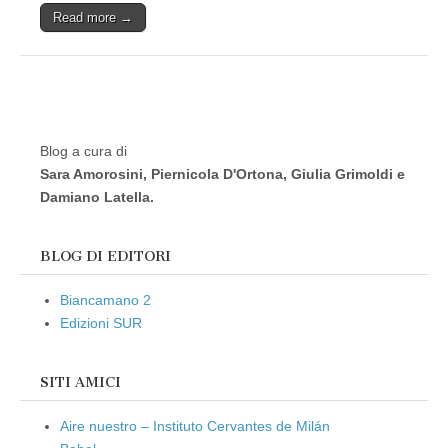
Read more →
Blog a cura di
Sara Amorosini, Piernicola D'Ortona, Giulia Grimoldi e
Damiano Latella.
BLOG DI EDITORI
Biancamano 2
Edizioni SUR
SITI AMICI
Aire nuestro – Instituto Cervantes de Milán