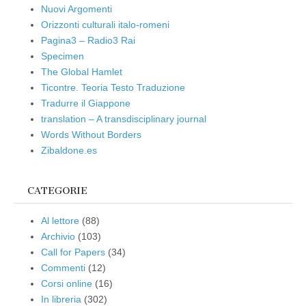
Nuovi Argomenti
Orizzonti culturali italo-romeni
Pagina3 – Radio3 Rai
Specimen
The Global Hamlet
Ticontre. Teoria Testo Traduzione
Tradurre il Giappone
translation – A transdisciplinary journal
Words Without Borders
Zibaldone.es
CATEGORIE
Al lettore
(88)
Archivio
(103)
Call for Papers
(34)
Commenti
(12)
Corsi online
(16)
In libreria
(302)