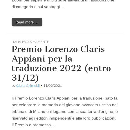
di categoria e sui vantaggi…
Read more →
ITALIA
,
PROSSIMAMENTE
Premio Lorenzo Claris
Appiani per la
traduzione 2022 (entro
31/12)
by
Giulia Grimoldi
•
11/09/2021
Il Premio Lorenzo Claris Appiani per la traduzione, nato fa
per celebrare la memoria del giovane avvocato ucciso nel
tribunale di Milano e il legame con la sua terra d’origine, è
riservato agli editori indipendenti e alle loro pubblicazioni.
Il Premio è promosso…