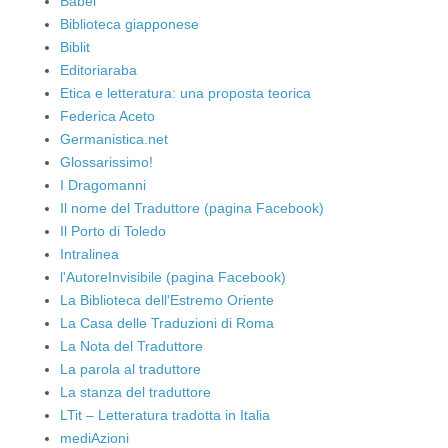
Babel
Biblioteca giapponese
Biblit
Editoriaraba
Etica e letteratura: una proposta teorica
Federica Aceto
Germanistica.net
Glossarissimo!
I Dragomanni
Il nome del Traduttore (pagina Facebook)
Il Porto di Toledo
Intralinea
l'AutoreInvisibile (pagina Facebook)
La Biblioteca dell'Estremo Oriente
La Casa delle Traduzioni di Roma
La Nota del Traduttore
La parola al traduttore
La stanza del traduttore
LTit – Letteratura tradotta in Italia
mediAzioni