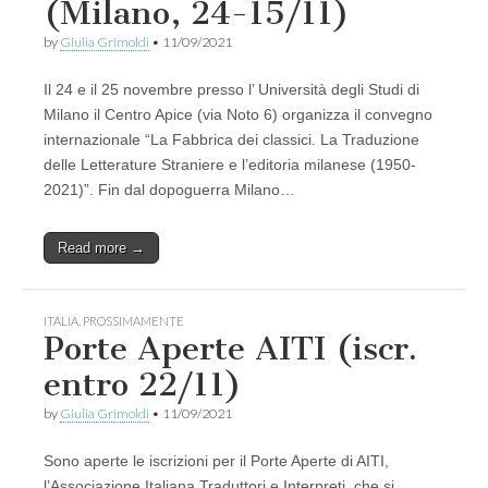
(Milano, 24-15/11)
by
Giulia Grimoldi
•
11/09/2021
Il 24 e il 25 novembre presso l’ Università degli Studi di
Milano il Centro Apice (via Noto 6) organizza il convegno
internazionale “La Fabbrica dei classici. La Traduzione
delle Letterature Straniere e l’editoria milanese (1950-
2021)”. Fin dal dopoguerra Milano…
Read more →
ITALIA
,
PROSSIMAMENTE
Porte Aperte AITI (iscr.
entro 22/11)
by
Giulia Grimoldi
•
11/09/2021
Sono aperte le iscrizioni per il Porte Aperte di AITI,
l’Associazione Italiana Traduttori e Interpreti, che si