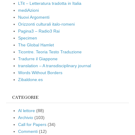
LTit – Letteratura tradotta in Italia
mediAzioni
Nuovi Argomenti
Orizzonti culturali italo-romeni
Pagina3 – Radio3 Rai
Specimen
The Global Hamlet
Ticontre. Teoria Testo Traduzione
Tradurre il Giappone
translation – A transdisciplinary journal
Words Without Borders
Zibaldone.es
CATEGORIE
Al lettore
(88)
Archivio
(103)
Call for Papers
(34)
Commenti
(12)