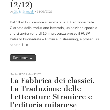
12/12)
by
Giulia Grimoldi
•
11/09/2021
Dal 10 al 12 dicembre si svolgerà la XIX edizione delle
Giornate della traduzione letteraria, un’edizione speciale
che si aprirà venerdì 10 in presenza presso il FUSP –
Palazzo Buonadrata – Rimini e in streaming, e proseguirà
sabato 11 e…
Read more →
ITALIA
,
PROSSIMAMENTE
La Fabbrica dei classici.
La Traduzione delle
Letterature Straniere e
l’editoria milanese