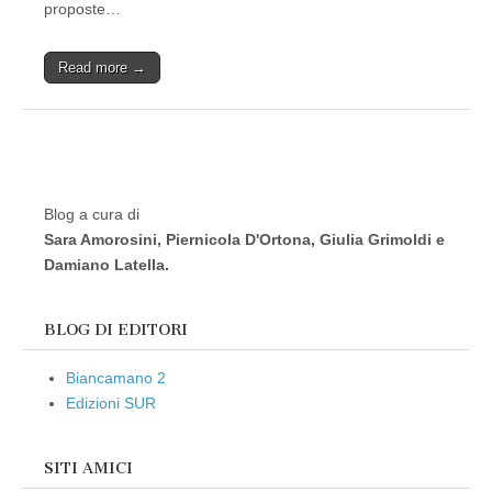
proposte…
Read more →
Blog a cura di
Sara Amorosini, Piernicola D'Ortona, Giulia Grimoldi e
Damiano Latella.
BLOG DI EDITORI
Biancamano 2
Edizioni SUR
SITI AMICI