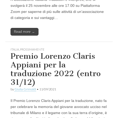
svolgerà il 25 novembre alle ore 17.00 su Piattaforma
Zoom per saperne di più sulle attività di un’associazione
di categoria e sui vantaggi…
Read more →
ITALIA
,
PROSSIMAMENTE
Premio Lorenzo Claris
Appiani per la
traduzione 2022 (entro
31/12)
by
Giulia Grimoldi
•
11/09/2021
Il Premio Lorenzo Claris Appiani per la traduzione, nato fa
per celebrare la memoria del giovane avvocato ucciso nel
tribunale di Milano e il legame con la sua terra d’origine, è