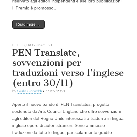
riservato agli editori indipendenti e alle loro pubblicazioni.
Il Premio è promosso…
Read more →
ESTERO
,
PROSSIMAMENTE
PEN Translate,
sovvenzioni per
traduzioni verso l’inglese
(entro 30/11)
by
Giulia Grimoldi
•
11/09/2021
Aperto il nuovo bando di PEN Translates, progetto
sostenuto da Arts Council England che offre sovvenzioni
agli editori del Regno Unito interessati a tradurre in lingua
inglese opere di autori stranieri. Sono ammesse
traduzioni da tutte le lingue, particolarmente gradite