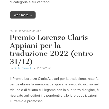
di categoria e sui vantaggi…
Read more →
ITALIA
,
PROSSIMAMENTE
Premio Lorenzo Claris
Appiani per la
traduzione 2022 (entro
31/12)
by
Giulia Grimoldi
•
11/09/2021
Il Premio Lorenzo Claris Appiani per la traduzione, nato fa
per celebrare la memoria del giovane avvocato ucciso nel
tribunale di Milano e il legame con la sua terra d’origine, è
riservato agli editori indipendenti e alle loro pubblicazioni.
Il Premio è promosso…