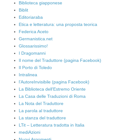
Biblioteca giapponese
Biblit
Editoriaraba
Etica e letteratura: una proposta teorica
Federica Aceto
Germanistica.net
Glossarissimo!
I Dragomanni
Il nome del Traduttore (pagina Facebook)
Il Porto di Toledo
Intralinea
l'AutoreInvisibile (pagina Facebook)
La Biblioteca dell'Estremo Oriente
La Casa delle Traduzioni di Roma
La Nota del Traduttore
La parola al traduttore
La stanza del traduttore
LTit – Letteratura tradotta in Italia
mediAzioni
Nuovi Argomenti