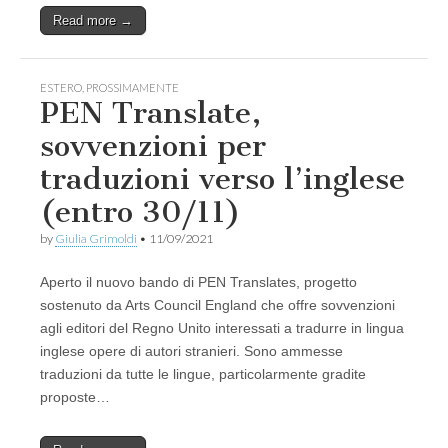
Read more →
ESTERO
,
PROSSIMAMENTE
PEN Translate,
sovvenzioni per
traduzioni verso l’inglese
(entro 30/11)
by
Giulia Grimoldi
•
11/09/2021
Aperto il nuovo bando di PEN Translates, progetto
sostenuto da Arts Council England che offre sovvenzioni
agli editori del Regno Unito interessati a tradurre in lingua
inglese opere di autori stranieri. Sono ammesse
traduzioni da tutte le lingue, particolarmente gradite
proposte…