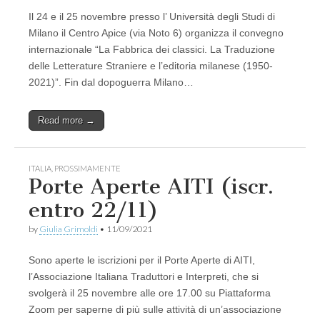
Il 24 e il 25 novembre presso l’ Università degli Studi di
Milano il Centro Apice (via Noto 6) organizza il convegno
internazionale “La Fabbrica dei classici. La Traduzione
delle Letterature Straniere e l’editoria milanese (1950-
2021)”. Fin dal dopoguerra Milano…
Read more →
ITALIA
,
PROSSIMAMENTE
Porte Aperte AITI (iscr.
entro 22/11)
by
Giulia Grimoldi
•
11/09/2021
Sono aperte le iscrizioni per il Porte Aperte di AITI,
l’Associazione Italiana Traduttori e Interpreti, che si
svolgerà il 25 novembre alle ore 17.00 su Piattaforma
Zoom per saperne di più sulle attività di un’associazione