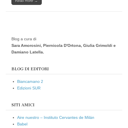
Read more →
Blog a cura di
Sara Amorosini, Piernicola D'Ortona, Giulia Grimoldi e
Damiano Latella.
BLOG DI EDITORI
Biancamano 2
Edizioni SUR
SITI AMICI
Aire nuestro – Instituto Cervantes de Milán
Babel