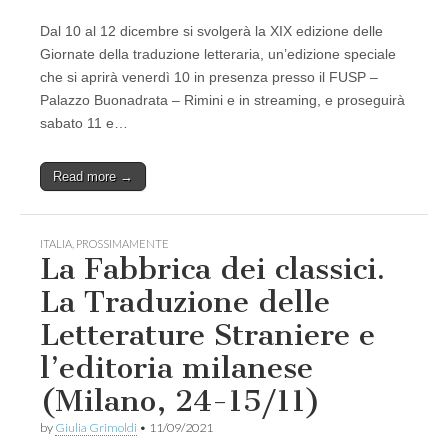
Dal 10 al 12 dicembre si svolgerà la XIX edizione delle
Giornate della traduzione letteraria, un’edizione speciale
che si aprirà venerdì 10 in presenza presso il FUSP –
Palazzo Buonadrata – Rimini e in streaming, e proseguirà
sabato 11 e…
Read more →
ITALIA
,
PROSSIMAMENTE
La Fabbrica dei classici.
La Traduzione delle
Letterature Straniere e
l’editoria milanese
(Milano, 24-15/11)
by
Giulia Grimoldi
•
11/09/2021