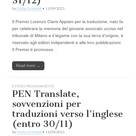
31/12)
by
Giulia Grimoldi
•
11/09/2021
Il Premio Lorenzo Claris Appiani per la traduzione, nato fa
per celebrare la memoria del giovane avvocato ucciso nel
tribunale di Milano e il legame con la sua terra d’origine, è
riservato agli editori indipendenti e alle loro pubblicazioni.
Il Premio è promosso…
Read more →
ESTERO
,
PROSSIMAMENTE
PEN Translate,
sovvenzioni per
traduzioni verso l’inglese
(entro 30/11)
by
Giulia Grimoldi
•
11/09/2021