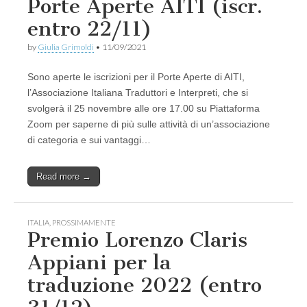
Porte Aperte AITI (iscr.
entro 22/11)
by
Giulia Grimoldi
•
11/09/2021
Sono aperte le iscrizioni per il Porte Aperte di AITI,
l’Associazione Italiana Traduttori e Interpreti, che si
svolgerà il 25 novembre alle ore 17.00 su Piattaforma
Zoom per saperne di più sulle attività di un’associazione
di categoria e sui vantaggi…
Read more →
ITALIA
,
PROSSIMAMENTE
Premio Lorenzo Claris
Appiani per la
traduzione 2022 (entro