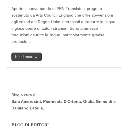
Aperto il nuovo bando di PEN Translates, progetto
sostenuto da Arts Council England che offre sovvenzioni
agli editori del Regno Unito interessati a tradurre in lingua
inglese opere di autori stranieri. Sono ammesse
traduzioni da tutte le lingue, particolarmente gradite
proposte…
Read more →
Blog a cura di
Sara Amorosini, Piernicola D'Ortona, Giulia Grimoldi e
Damiano Latella.
BLOG DI EDITORI