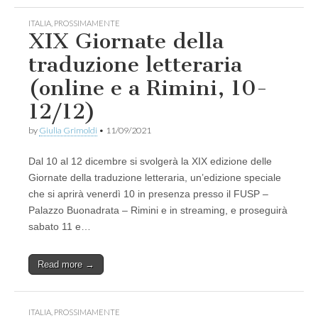
ITALIA
,
PROSSIMAMENTE
XIX Giornate della
traduzione letteraria
(online e a Rimini, 10-
12/12)
by
Giulia Grimoldi
•
11/09/2021
Dal 10 al 12 dicembre si svolgerà la XIX edizione delle
Giornate della traduzione letteraria, un’edizione speciale
che si aprirà venerdì 10 in presenza presso il FUSP –
Palazzo Buonadrata – Rimini e in streaming, e proseguirà
sabato 11 e…
Read more →
ITALIA
,
PROSSIMAMENTE