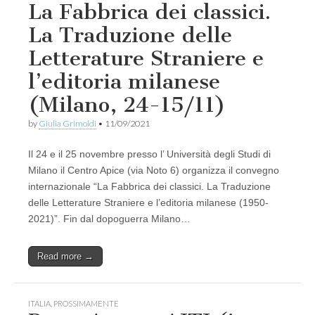
La Fabbrica dei classici.
La Traduzione delle
Letterature Straniere e
l’editoria milanese
(Milano, 24-15/11)
by
Giulia Grimoldi
•
11/09/2021
Il 24 e il 25 novembre presso l’ Università degli Studi di
Milano il Centro Apice (via Noto 6) organizza il convegno
internazionale “La Fabbrica dei classici. La Traduzione
delle Letterature Straniere e l’editoria milanese (1950-
2021)”. Fin dal dopoguerra Milano…
Read more →
ITALIA
,
PROSSIMAMENTE