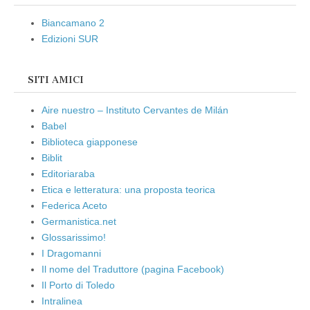
Biancamano 2
Edizioni SUR
SITI AMICI
Aire nuestro – Instituto Cervantes de Milán
Babel
Biblioteca giapponese
Biblit
Editoriaraba
Etica e letteratura: una proposta teorica
Federica Aceto
Germanistica.net
Glossarissimo!
I Dragomanni
Il nome del Traduttore (pagina Facebook)
Il Porto di Toledo
Intralinea