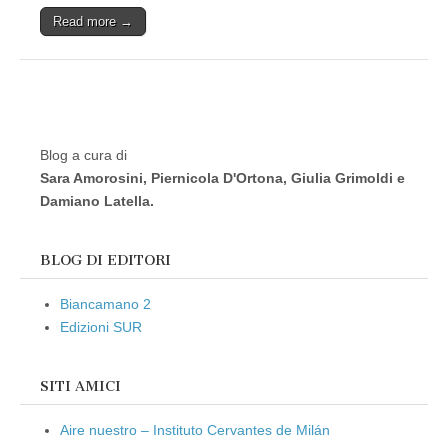
Read more →
Blog a cura di
Sara Amorosini, Piernicola D'Ortona, Giulia Grimoldi e
Damiano Latella.
BLOG DI EDITORI
Biancamano 2
Edizioni SUR
SITI AMICI
Aire nuestro – Instituto Cervantes de Milán