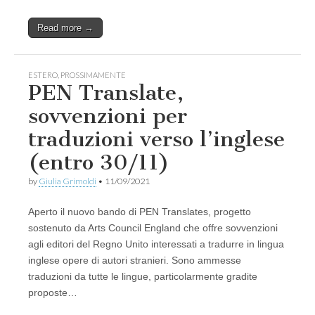
Read more →
ESTERO
,
PROSSIMAMENTE
PEN Translate,
sovvenzioni per
traduzioni verso l’inglese
(entro 30/11)
by
Giulia Grimoldi
•
11/09/2021
Aperto il nuovo bando di PEN Translates, progetto
sostenuto da Arts Council England che offre sovvenzioni
agli editori del Regno Unito interessati a tradurre in lingua
inglese opere di autori stranieri. Sono ammesse
traduzioni da tutte le lingue, particolarmente gradite
proposte…