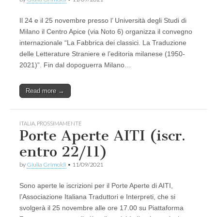
Il 24 e il 25 novembre presso l’ Università degli Studi di
Milano il Centro Apice (via Noto 6) organizza il convegno
internazionale “La Fabbrica dei classici. La Traduzione
delle Letterature Straniere e l’editoria milanese (1950-
2021)”. Fin dal dopoguerra Milano…
Read more →
ITALIA
,
PROSSIMAMENTE
Porte Aperte AITI (iscr.
entro 22/11)
by
Giulia Grimoldi
•
11/09/2021
Sono aperte le iscrizioni per il Porte Aperte di AITI,
l’Associazione Italiana Traduttori e Interpreti, che si
svolgerà il 25 novembre alle ore 17.00 su Piattaforma