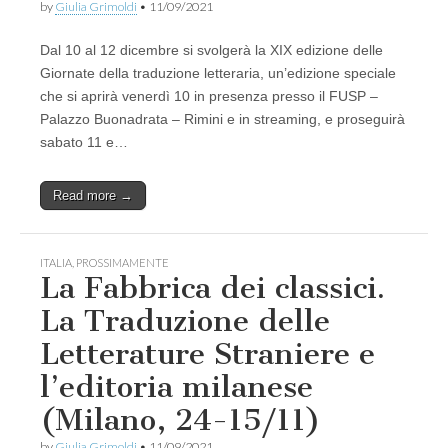
by
Giulia Grimoldi
•
11/09/2021
Dal 10 al 12 dicembre si svolgerà la XIX edizione delle
Giornate della traduzione letteraria, un’edizione speciale
che si aprirà venerdì 10 in presenza presso il FUSP –
Palazzo Buonadrata – Rimini e in streaming, e proseguirà
sabato 11 e…
Read more →
ITALIA
,
PROSSIMAMENTE
La Fabbrica dei classici.
La Traduzione delle
Letterature Straniere e
l’editoria milanese
(Milano, 24-15/11)
by
Giulia Grimoldi
•
11/09/2021