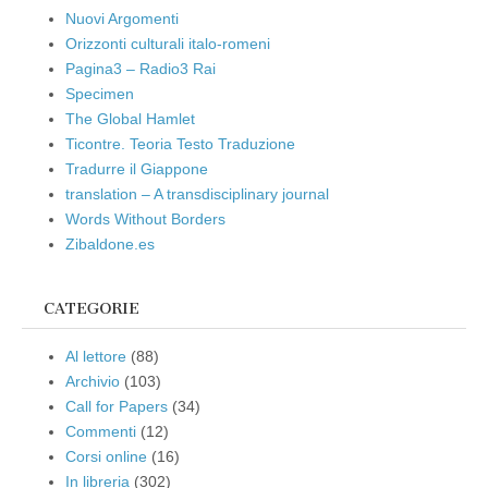
Nuovi Argomenti
Orizzonti culturali italo-romeni
Pagina3 – Radio3 Rai
Specimen
The Global Hamlet
Ticontre. Teoria Testo Traduzione
Tradurre il Giappone
translation – A transdisciplinary journal
Words Without Borders
Zibaldone.es
CATEGORIE
Al lettore
(88)
Archivio
(103)
Call for Papers
(34)
Commenti
(12)
Corsi online
(16)
In libreria
(302)