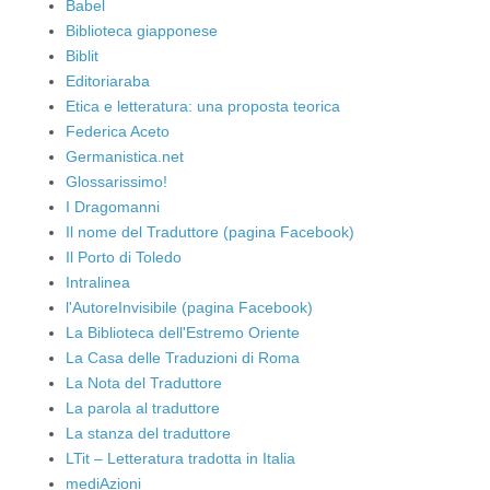
Babel
Biblioteca giapponese
Biblit
Editoriaraba
Etica e letteratura: una proposta teorica
Federica Aceto
Germanistica.net
Glossarissimo!
I Dragomanni
Il nome del Traduttore (pagina Facebook)
Il Porto di Toledo
Intralinea
l'AutoreInvisibile (pagina Facebook)
La Biblioteca dell'Estremo Oriente
La Casa delle Traduzioni di Roma
La Nota del Traduttore
La parola al traduttore
La stanza del traduttore
LTit – Letteratura tradotta in Italia
mediAzioni