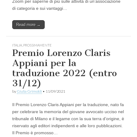
Zoom per saperne di più sulle attività di un’associazione
di categoria e sui vantaggi…
Read more →
ITALIA
,
PROSSIMAMENTE
Premio Lorenzo Claris
Appiani per la
traduzione 2022 (entro
31/12)
by
Giulia Grimoldi
•
11/09/2021
Il Premio Lorenzo Claris Appiani per la traduzione, nato fa
per celebrare la memoria del giovane avvocato ucciso nel
tribunale di Milano e il legame con la sua terra d’origine, è
riservato agli editori indipendenti e alle loro pubblicazioni.
Il Premio è promosso…