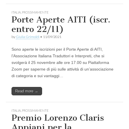
ITALIA
,
PROSSIMAMENTE
Porte Aperte AITI (iscr.
entro 22/11)
by
Giulia Grimoldi
•
11/09/2021
Sono aperte le iscrizioni per il Porte Aperte di AITI,
l’Associazione Italiana Traduttori e Interpreti, che si
svolgerà il 25 novembre alle ore 17.00 su Piattaforma
Zoom per saperne di più sulle attività di un’associazione
di categoria e sui vantaggi…
Read more →
ITALIA
,
PROSSIMAMENTE
Premio Lorenzo Claris
Appiani per la