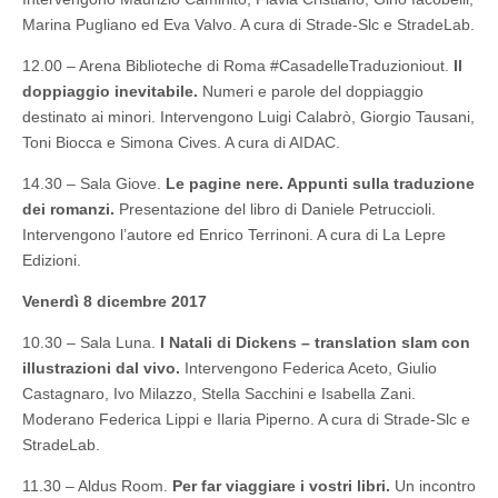
Marina Pugliano ed Eva Valvo. A cura di Strade-Slc e StradeLab.
12.00 – Arena Biblioteche di Roma #CasadelleTraduzioniout.
Il
doppiaggio inevitabile.
Numeri e parole del doppiaggio
destinato ai minori. Intervengono Luigi Calabrò, Giorgio Tausani,
Toni Biocca e Simona Cives. A cura di AIDAC.
14.30 – Sala Giove.
Le pagine nere. Appunti sulla traduzione
dei romanzi.
Presentazione del libro di Daniele Petruccioli.
Intervengono l’autore ed Enrico Terrinoni. A cura di La Lepre
Edizioni.
Venerdì 8 dicembre 2017
10.30 – Sala Luna.
I Natali di Dickens – translation slam con
illustrazioni dal vivo.
Intervengono Federica Aceto, Giulio
Castagnaro, Ivo Milazzo, Stella Sacchini e Isabella Zani.
Moderano Federica Lippi e Ilaria Piperno. A cura di Strade-Slc e
StradeLab.
11.30 – Aldus Room.
Per far viaggiare i vostri libri.
Un incontro