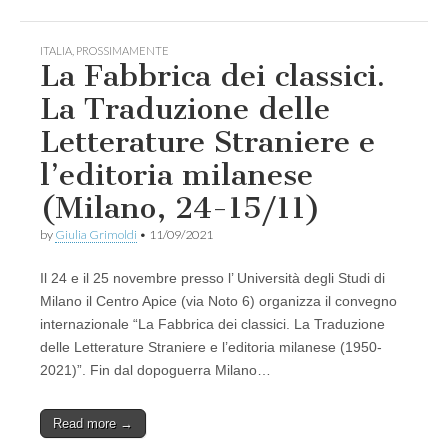
ITALIA
,
PROSSIMAMENTE
La Fabbrica dei classici.
La Traduzione delle
Letterature Straniere e
l’editoria milanese
(Milano, 24-15/11)
by
Giulia Grimoldi
•
11/09/2021
Il 24 e il 25 novembre presso l’ Università degli Studi di
Milano il Centro Apice (via Noto 6) organizza il convegno
internazionale “La Fabbrica dei classici. La Traduzione
delle Letterature Straniere e l’editoria milanese (1950-
2021)”. Fin dal dopoguerra Milano…
Read more →