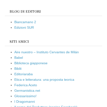
BLOG DI EDITORI
Biancamano 2
Edizioni SUR
SITI AMICI
Aire nuestro – Instituto Cervantes de Milán
Babel
Biblioteca giapponese
Biblit
Editoriaraba
Etica e letteratura: una proposta teorica
Federica Aceto
Germanistica.net
Glossarissimo!
I Dragomanni