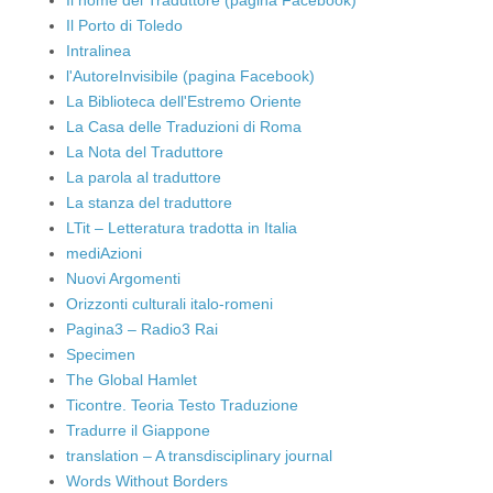
Il nome del Traduttore (pagina Facebook)
Il Porto di Toledo
Intralinea
l'AutoreInvisibile (pagina Facebook)
La Biblioteca dell'Estremo Oriente
La Casa delle Traduzioni di Roma
La Nota del Traduttore
La parola al traduttore
La stanza del traduttore
LTit – Letteratura tradotta in Italia
mediAzioni
Nuovi Argomenti
Orizzonti culturali italo-romeni
Pagina3 – Radio3 Rai
Specimen
The Global Hamlet
Ticontre. Teoria Testo Traduzione
Tradurre il Giappone
translation – A transdisciplinary journal
Words Without Borders