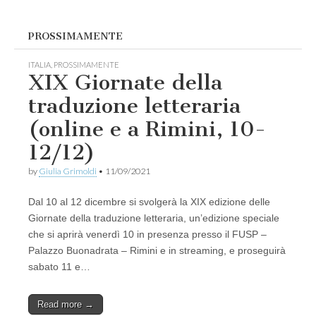
PROSSIMAMENTE
ITALIA
,
PROSSIMAMENTE
XIX Giornate della
traduzione letteraria
(online e a Rimini, 10-
12/12)
by
Giulia Grimoldi
•
11/09/2021
Dal 10 al 12 dicembre si svolgerà la XIX edizione delle
Giornate della traduzione letteraria, un’edizione speciale
che si aprirà venerdì 10 in presenza presso il FUSP –
Palazzo Buonadrata – Rimini e in streaming, e proseguirà
sabato 11 e…
Read more →