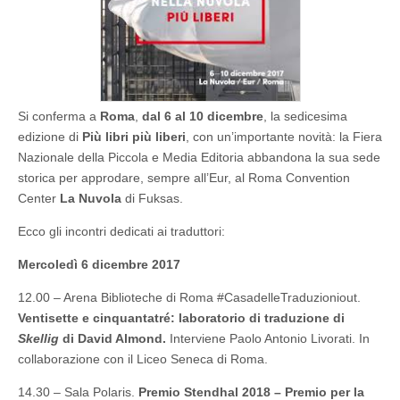
6-
10/12)
Si conferma a
Roma
,
dal 6 al 10 dicembre
, la sedicesima
edizione di
Più libri più liberi
, con un’importante novità: la Fiera
Nazionale della Piccola e Media Editoria abbandona la sua sede
storica per approdare, sempre all’Eur, al Roma Convention
Center
La Nuvola
di Fuksas.
Ecco gli incontri dedicati ai traduttori:
Mercoledì 6 dicembre 2017
12.00 – Arena Biblioteche di Roma #CasadelleTraduzioniout.
Ventisette e cinquantatré: laboratorio di traduzione di
Skellig
di David Almond.
Interviene Paolo Antonio Livorati. In
collaborazione con il Liceo Seneca di Roma.
14.30 – Sala Polaris.
Premio Stendhal 2018 – Premio per la