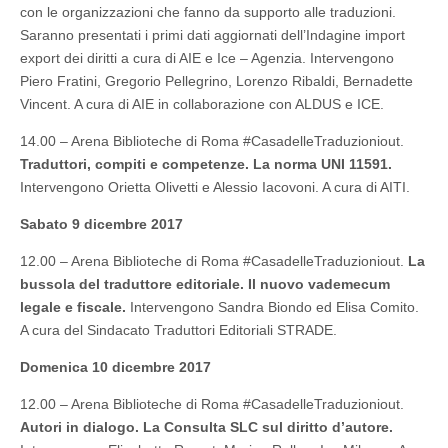
con le organizzazioni che fanno da supporto alle traduzioni.
Saranno presentati i primi dati aggiornati dell’Indagine import
export dei diritti a cura di AIE e Ice – Agenzia. Intervengono
Piero Fratini, Gregorio Pellegrino, Lorenzo Ribaldi, Bernadette
Vincent. A cura di AIE in collaborazione con ALDUS e ICE.
14.00 – Arena Biblioteche di Roma #CasadelleTraduzioniout.
Traduttori, compiti e competenze. La norma UNI 11591.
Intervengono Orietta Olivetti e Alessio Iacovoni. A cura di AITI.
Sabato 9 dicembre 2017
12.00 – Arena Biblioteche di Roma #CasadelleTraduzioniout.
La
bussola del traduttore editoriale. Il nuovo vademecum
legale e fiscale.
Intervengono Sandra Biondo ed Elisa Comito.
A cura del Sindacato Traduttori Editoriali STRADE.
Domenica 10 dicembre 2017
12.00 – Arena Biblioteche di Roma #CasadelleTraduzioniout.
Autori in dialogo. La Consulta SLC sul diritto d’autore.