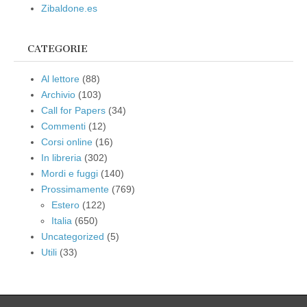
Zibaldone.es
CATEGORIE
Al lettore
(88)
Archivio
(103)
Call for Papers
(34)
Commenti
(12)
Corsi online
(16)
In libreria
(302)
Mordi e fuggi
(140)
Prossimamente
(769)
Estero
(122)
Italia
(650)
Uncategorized
(5)
Utili
(33)