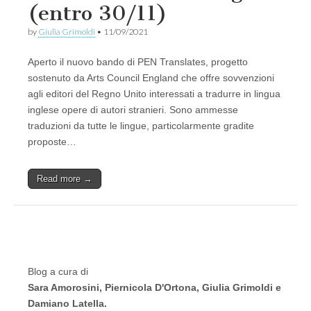
(entro 30/11)
by
Giulia Grimoldi
•
11/09/2021
Aperto il nuovo bando di PEN Translates, progetto
sostenuto da Arts Council England che offre sovvenzioni
agli editori del Regno Unito interessati a tradurre in lingua
inglese opere di autori stranieri. Sono ammesse
traduzioni da tutte le lingue, particolarmente gradite
proposte…
Read more →
Blog a cura di
Sara Amorosini, Piernicola D'Ortona, Giulia Grimoldi e
Damiano Latella.