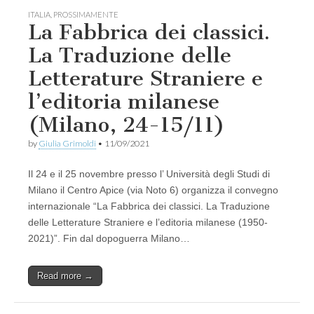
ITALIA
,
PROSSIMAMENTE
La Fabbrica dei classici.
La Traduzione delle
Letterature Straniere e
l’editoria milanese
(Milano, 24-15/11)
by
Giulia Grimoldi
•
11/09/2021
Il 24 e il 25 novembre presso l’ Università degli Studi di
Milano il Centro Apice (via Noto 6) organizza il convegno
internazionale “La Fabbrica dei classici. La Traduzione
delle Letterature Straniere e l’editoria milanese (1950-
2021)”. Fin dal dopoguerra Milano…
Read more →