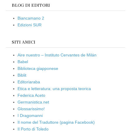
BLOG DI EDITORI
Biancamano 2
Edizioni SUR
SITI AMICI
Aire nuestro – Instituto Cervantes de Milán
Babel
Biblioteca giapponese
Biblit
Editoriaraba
Etica e letteratura: una proposta teorica
Federica Aceto
Germanistica.net
Glossarissimo!
I Dragomanni
Il nome del Traduttore (pagina Facebook)
Il Porto di Toledo