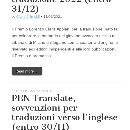
31/12)
by
Giulia Grimoldi
•
11/09/2021
Il Premio Lorenzo Claris Appiani per la traduzione, nato fa
per celebrare la memoria del giovane avvocato ucciso nel
tribunale di Milano e il legame con la sua terra d’origine, è
riservato agli editori indipendenti e alle loro pubblicazioni.
Il Premio è promosso…
Read more →
ESTERO
,
PROSSIMAMENTE
PEN Translate,
sovvenzioni per
traduzioni verso l’inglese
(entro 30/11)