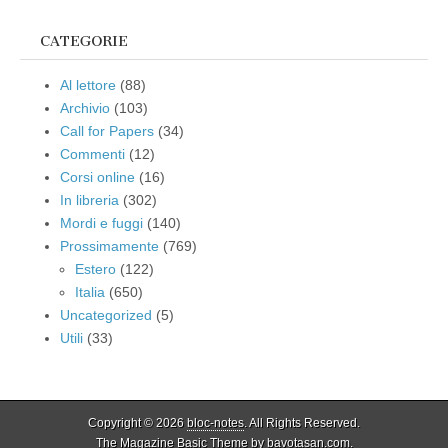
CATEGORIE
Al lettore
(88)
Archivio
(103)
Call for Papers
(34)
Commenti
(12)
Corsi online
(16)
In libreria
(302)
Mordi e fuggi
(140)
Prossimamente
(769)
Estero
(122)
Italia
(650)
Uncategorized
(5)
Utili
(33)
Copyright © 2026
bloc-notes
. All Rights Reserved.
The Magazine Basic Theme by
bavotasan.com
.