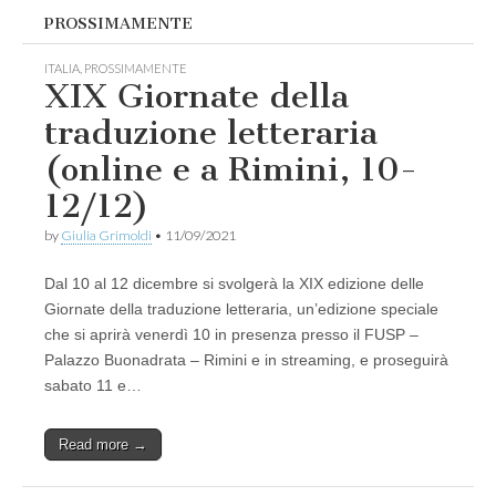
PROSSIMAMENTE
ITALIA
,
PROSSIMAMENTE
XIX Giornate della
traduzione letteraria
(online e a Rimini, 10-
12/12)
by
Giulia Grimoldi
•
11/09/2021
Dal 10 al 12 dicembre si svolgerà la XIX edizione delle
Giornate della traduzione letteraria, un’edizione speciale
che si aprirà venerdì 10 in presenza presso il FUSP –
Palazzo Buonadrata – Rimini e in streaming, e proseguirà
sabato 11 e…
Read more →