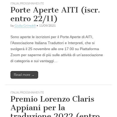
ITALIA
,
PROSSIMAMENTE
Porte Aperte AITI (iscr.
entro 22/11)
by
Giulia Grimoldi
•
11/09/2021
Sono aperte le iscrizioni per il Porte Aperte di AITI,
l’Associazione Italiana Traduttori e Interpreti, che si
svolgerà il 25 novembre alle ore 17.00 su Piattaforma
Zoom per saperne di più sulle attività di un’associazione
di categoria e sui vantaggi…
Read more →
ITALIA
,
PROSSIMAMENTE
Premio Lorenzo Claris
Appiani per la
traduzione 2022 (entro