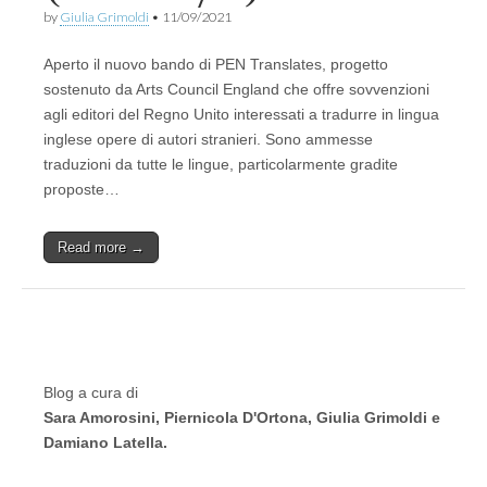
by
Giulia Grimoldi
•
11/09/2021
Aperto il nuovo bando di PEN Translates, progetto
sostenuto da Arts Council England che offre sovvenzioni
agli editori del Regno Unito interessati a tradurre in lingua
inglese opere di autori stranieri. Sono ammesse
traduzioni da tutte le lingue, particolarmente gradite
proposte…
Read more →
Blog a cura di
Sara Amorosini, Piernicola D'Ortona, Giulia Grimoldi e
Damiano Latella.