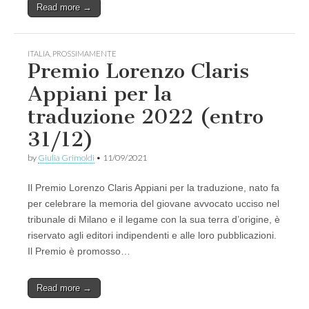
Read more →
ITALIA
,
PROSSIMAMENTE
Premio Lorenzo Claris
Appiani per la
traduzione 2022 (entro
31/12)
by
Giulia Grimoldi
•
11/09/2021
Il Premio Lorenzo Claris Appiani per la traduzione, nato fa
per celebrare la memoria del giovane avvocato ucciso nel
tribunale di Milano e il legame con la sua terra d’origine, è
riservato agli editori indipendenti e alle loro pubblicazioni.
Il Premio è promosso…
Read more →