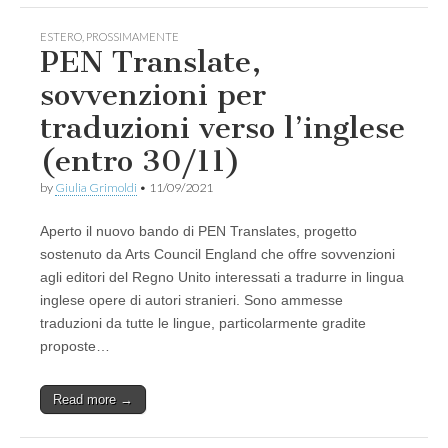
ESTERO
,
PROSSIMAMENTE
PEN Translate,
sovvenzioni per
traduzioni verso l’inglese
(entro 30/11)
by
Giulia Grimoldi
•
11/09/2021
Aperto il nuovo bando di PEN Translates, progetto
sostenuto da Arts Council England che offre sovvenzioni
agli editori del Regno Unito interessati a tradurre in lingua
inglese opere di autori stranieri. Sono ammesse
traduzioni da tutte le lingue, particolarmente gradite
proposte…
Read more →