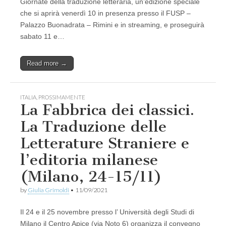
Giornate della traduzione letteraria, un’edizione speciale
che si aprirà venerdì 10 in presenza presso il FUSP –
Palazzo Buonadrata – Rimini e in streaming, e proseguirà
sabato 11 e…
Read more →
ITALIA
,
PROSSIMAMENTE
La Fabbrica dei classici.
La Traduzione delle
Letterature Straniere e
l’editoria milanese
(Milano, 24-15/11)
by
Giulia Grimoldi
•
11/09/2021
Il 24 e il 25 novembre presso l’ Università degli Studi di
Milano il Centro Apice (via Noto 6) organizza il convegno