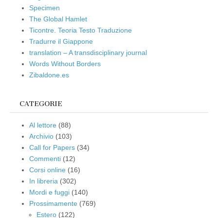
Specimen
The Global Hamlet
Ticontre. Teoria Testo Traduzione
Tradurre il Giappone
translation – A transdisciplinary journal
Words Without Borders
Zibaldone.es
CATEGORIE
Al lettore
(88)
Archivio
(103)
Call for Papers
(34)
Commenti
(12)
Corsi online
(16)
In libreria
(302)
Mordi e fuggi
(140)
Prossimamente
(769)
Estero
(122)