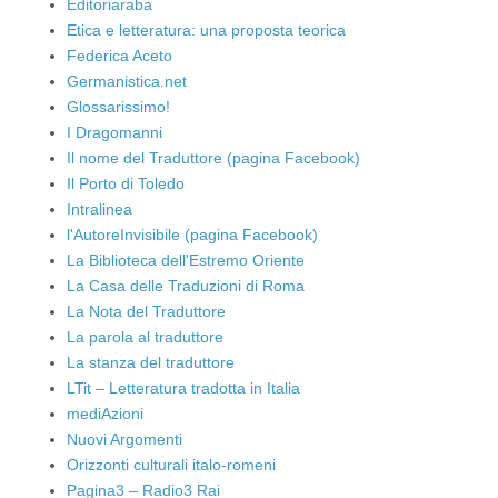
Editoriaraba
Etica e letteratura: una proposta teorica
Federica Aceto
Germanistica.net
Glossarissimo!
I Dragomanni
Il nome del Traduttore (pagina Facebook)
Il Porto di Toledo
Intralinea
l'AutoreInvisibile (pagina Facebook)
La Biblioteca dell'Estremo Oriente
La Casa delle Traduzioni di Roma
La Nota del Traduttore
La parola al traduttore
La stanza del traduttore
LTit – Letteratura tradotta in Italia
mediAzioni
Nuovi Argomenti
Orizzonti culturali italo-romeni
Pagina3 – Radio3 Rai