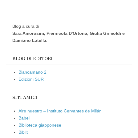
Blog a cura di
Sara Amorosini, Piernicola D'Ortona, Giulia Grimoldi e
Damiano Latella.
BLOG DI EDITORI
Biancamano 2
Edizioni SUR
SITI AMICI
Aire nuestro – Instituto Cervantes de Milán
Babel
Biblioteca giapponese
Biblit