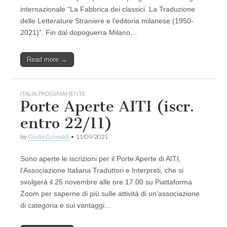
internazionale “La Fabbrica dei classici. La Traduzione
delle Letterature Straniere e l’editoria milanese (1950-
2021)”. Fin dal dopoguerra Milano…
Read more →
ITALIA
,
PROSSIMAMENTE
Porte Aperte AITI (iscr.
entro 22/11)
by
Giulia Grimoldi
•
11/09/2021
Sono aperte le iscrizioni per il Porte Aperte di AITI,
l’Associazione Italiana Traduttori e Interpreti, che si
svolgerà il 25 novembre alle ore 17.00 su Piattaforma
Zoom per saperne di più sulle attività di un’associazione
di categoria e sui vantaggi…