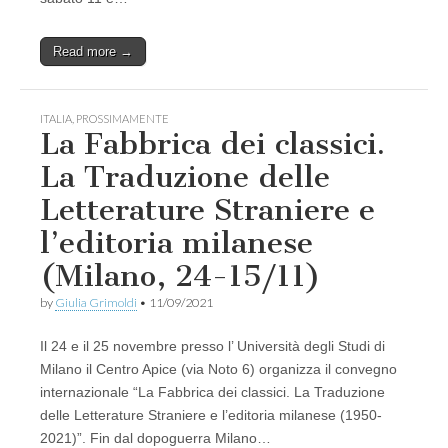
Read more →
ITALIA
,
PROSSIMAMENTE
La Fabbrica dei classici.
La Traduzione delle
Letterature Straniere e
l’editoria milanese
(Milano, 24-15/11)
by
Giulia Grimoldi
•
11/09/2021
Il 24 e il 25 novembre presso l’ Università degli Studi di
Milano il Centro Apice (via Noto 6) organizza il convegno
internazionale “La Fabbrica dei classici. La Traduzione
delle Letterature Straniere e l’editoria milanese (1950-
2021)”. Fin dal dopoguerra Milano…