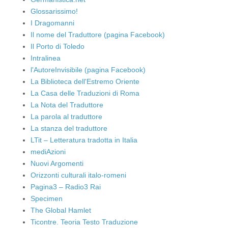
Glossarissimo!
I Dragomanni
Il nome del Traduttore (pagina Facebook)
Il Porto di Toledo
Intralinea
l'AutoreInvisibile (pagina Facebook)
La Biblioteca dell'Estremo Oriente
La Casa delle Traduzioni di Roma
La Nota del Traduttore
La parola al traduttore
La stanza del traduttore
LTit – Letteratura tradotta in Italia
mediAzioni
Nuovi Argomenti
Orizzonti culturali italo-romeni
Pagina3 – Radio3 Rai
Specimen
The Global Hamlet
Ticontre. Teoria Testo Traduzione