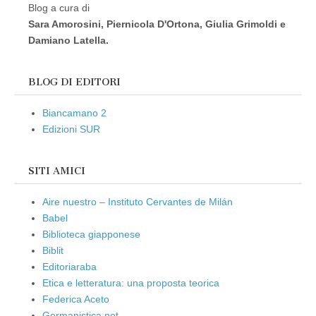
Blog a cura di
Sara Amorosini, Piernicola D'Ortona, Giulia Grimoldi e
Damiano Latella.
BLOG DI EDITORI
Biancamano 2
Edizioni SUR
SITI AMICI
Aire nuestro – Instituto Cervantes de Milán
Babel
Biblioteca giapponese
Biblit
Editoriaraba
Etica e letteratura: una proposta teorica
Federica Aceto
Germanistica.net