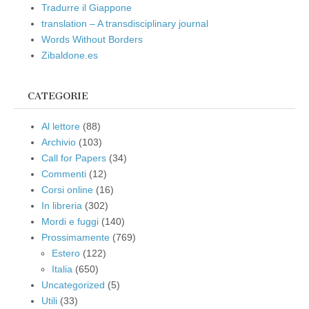
Tradurre il Giappone
translation – A transdisciplinary journal
Words Without Borders
Zibaldone.es
CATEGORIE
Al lettore
(88)
Archivio
(103)
Call for Papers
(34)
Commenti
(12)
Corsi online
(16)
In libreria
(302)
Mordi e fuggi
(140)
Prossimamente
(769)
Estero
(122)
Italia
(650)
Uncategorized
(5)
Utili
(33)