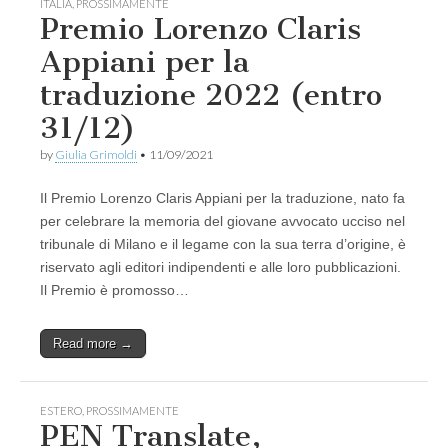
ITALIA
,
PROSSIMAMENTE
Premio Lorenzo Claris
Appiani per la
traduzione 2022 (entro
31/12)
by
Giulia Grimoldi
•
11/09/2021
Il Premio Lorenzo Claris Appiani per la traduzione, nato fa
per celebrare la memoria del giovane avvocato ucciso nel
tribunale di Milano e il legame con la sua terra d’origine, è
riservato agli editori indipendenti e alle loro pubblicazioni.
Il Premio è promosso…
Read more →
ESTERO
,
PROSSIMAMENTE
PEN Translate,