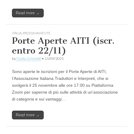
Read more →
ITALIA
,
PROSSIMAMENTE
Porte Aperte AITI (iscr.
entro 22/11)
by
Giulia Grimoldi
•
11/09/2021
Sono aperte le iscrizioni per il Porte Aperte di AITI,
l’Associazione Italiana Traduttori e Interpreti, che si
svolgerà il 25 novembre alle ore 17.00 su Piattaforma
Zoom per saperne di più sulle attività di un’associazione
di categoria e sui vantaggi…
Read more →