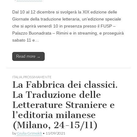
Dal 10 al 12 dicembre si svolgerà la XIX edizione delle
Giornate della traduzione letteraria, un’edizione speciale
che si aprirà venerdì 10 in presenza presso il FUSP –
Palazzo Buonadrata – Rimini e in streaming, e proseguirà
sabato 11 e…
Read more →
ITALIA
,
PROSSIMAMENTE
La Fabbrica dei classici.
La Traduzione delle
Letterature Straniere e
l’editoria milanese
(Milano, 24-15/11)
by
Giulia Grimoldi
•
11/09/2021