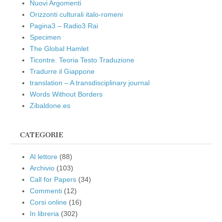
Nuovi Argomenti
Orizzonti culturali italo-romeni
Pagina3 – Radio3 Rai
Specimen
The Global Hamlet
Ticontre. Teoria Testo Traduzione
Tradurre il Giappone
translation – A transdisciplinary journal
Words Without Borders
Zibaldone.es
CATEGORIE
Al lettore
(88)
Archivio
(103)
Call for Papers
(34)
Commenti
(12)
Corsi online
(16)
In libreria
(302)