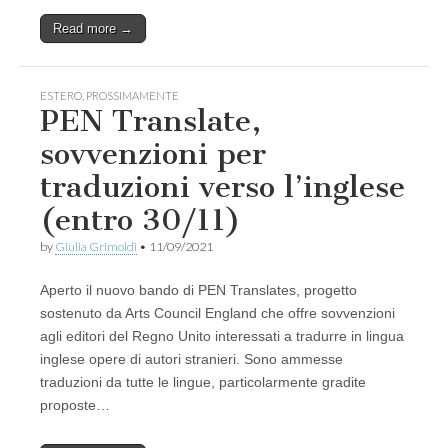
Read more →
ESTERO
,
PROSSIMAMENTE
PEN Translate,
sovvenzioni per
traduzioni verso l’inglese
(entro 30/11)
by
Giulia Grimoldi
•
11/09/2021
Aperto il nuovo bando di PEN Translates, progetto
sostenuto da Arts Council England che offre sovvenzioni
agli editori del Regno Unito interessati a tradurre in lingua
inglese opere di autori stranieri. Sono ammesse
traduzioni da tutte le lingue, particolarmente gradite
proposte…