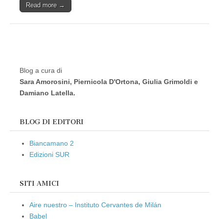
Read more →
Blog a cura di
Sara Amorosini, Piernicola D'Ortona, Giulia Grimoldi e
Damiano Latella.
BLOG DI EDITORI
Biancamano 2
Edizioni SUR
SITI AMICI
Aire nuestro – Instituto Cervantes de Milán
Babel