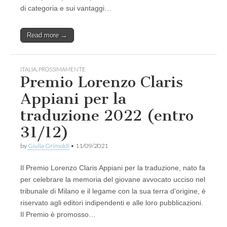
di categoria e sui vantaggi…
Read more →
ITALIA
,
PROSSIMAMENTE
Premio Lorenzo Claris
Appiani per la
traduzione 2022 (entro
31/12)
by
Giulia Grimoldi
•
11/09/2021
Il Premio Lorenzo Claris Appiani per la traduzione, nato fa
per celebrare la memoria del giovane avvocato ucciso nel
tribunale di Milano e il legame con la sua terra d’origine, è
riservato agli editori indipendenti e alle loro pubblicazioni.
Il Premio è promosso…