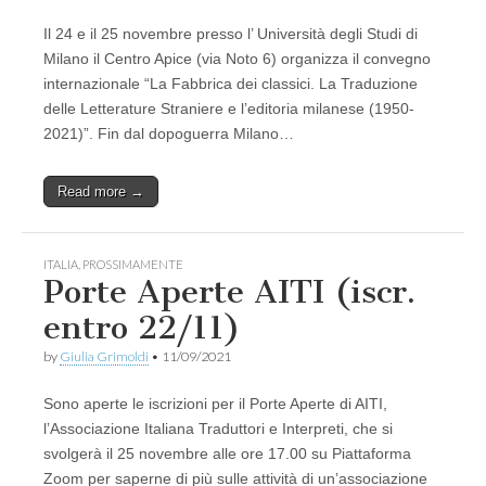
Il 24 e il 25 novembre presso l’ Università degli Studi di
Milano il Centro Apice (via Noto 6) organizza il convegno
internazionale “La Fabbrica dei classici. La Traduzione
delle Letterature Straniere e l’editoria milanese (1950-
2021)”. Fin dal dopoguerra Milano…
Read more →
ITALIA
,
PROSSIMAMENTE
Porte Aperte AITI (iscr.
entro 22/11)
by
Giulia Grimoldi
•
11/09/2021
Sono aperte le iscrizioni per il Porte Aperte di AITI,
l’Associazione Italiana Traduttori e Interpreti, che si
svolgerà il 25 novembre alle ore 17.00 su Piattaforma
Zoom per saperne di più sulle attività di un’associazione