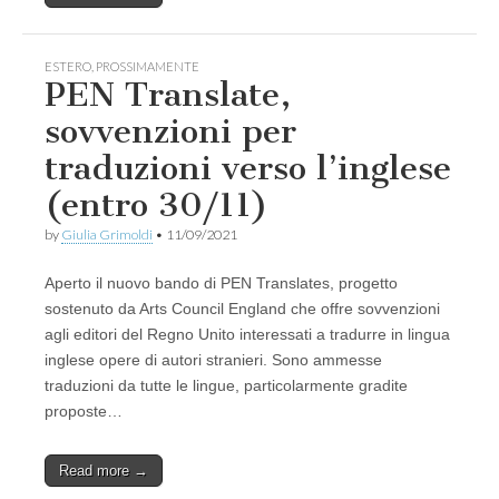
ESTERO
,
PROSSIMAMENTE
PEN Translate,
sovvenzioni per
traduzioni verso l’inglese
(entro 30/11)
by
Giulia Grimoldi
•
11/09/2021
Aperto il nuovo bando di PEN Translates, progetto
sostenuto da Arts Council England che offre sovvenzioni
agli editori del Regno Unito interessati a tradurre in lingua
inglese opere di autori stranieri. Sono ammesse
traduzioni da tutte le lingue, particolarmente gradite
proposte…
Read more →