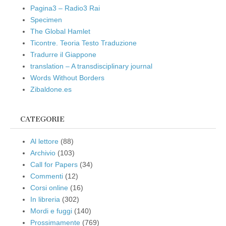
Pagina3 – Radio3 Rai
Specimen
The Global Hamlet
Ticontre. Teoria Testo Traduzione
Tradurre il Giappone
translation – A transdisciplinary journal
Words Without Borders
Zibaldone.es
CATEGORIE
Al lettore
(88)
Archivio
(103)
Call for Papers
(34)
Commenti
(12)
Corsi online
(16)
In libreria
(302)
Mordi e fuggi
(140)
Prossimamente
(769)