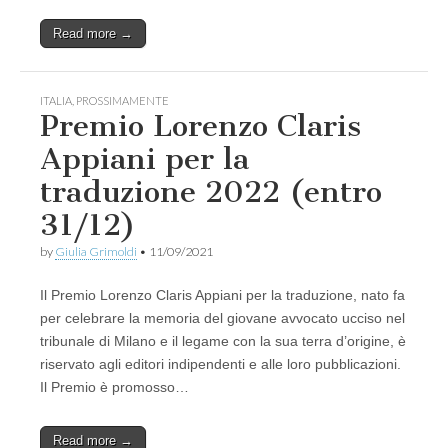
Read more →
ITALIA
,
PROSSIMAMENTE
Premio Lorenzo Claris
Appiani per la
traduzione 2022 (entro
31/12)
by
Giulia Grimoldi
•
11/09/2021
Il Premio Lorenzo Claris Appiani per la traduzione, nato fa
per celebrare la memoria del giovane avvocato ucciso nel
tribunale di Milano e il legame con la sua terra d’origine, è
riservato agli editori indipendenti e alle loro pubblicazioni.
Il Premio è promosso…
Read more →