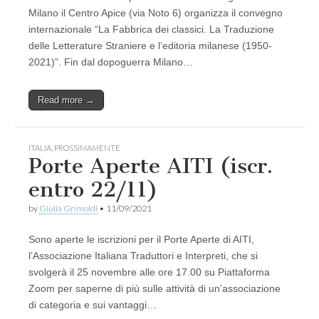
Milano il Centro Apice (via Noto 6) organizza il convegno
internazionale “La Fabbrica dei classici. La Traduzione
delle Letterature Straniere e l’editoria milanese (1950-
2021)”. Fin dal dopoguerra Milano…
Read more →
ITALIA
,
PROSSIMAMENTE
Porte Aperte AITI (iscr.
entro 22/11)
by
Giulia Grimoldi
•
11/09/2021
Sono aperte le iscrizioni per il Porte Aperte di AITI,
l’Associazione Italiana Traduttori e Interpreti, che si
svolgerà il 25 novembre alle ore 17.00 su Piattaforma
Zoom per saperne di più sulle attività di un’associazione
di categoria e sui vantaggi…