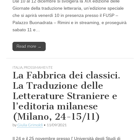
Dal 10 al 12 dicembre si svolgerà la XIX edizione delle
Giornate della traduzione letteraria, un’edizione speciale
che si aprirà venerdì 10 in presenza presso il FUSP –
Palazzo Buonadrata – Rimini e in streaming, e proseguirà
sabato 11 e…
Read more →
ITALIA
,
PROSSIMAMENTE
La Fabbrica dei classici.
La Traduzione delle
Letterature Straniere e
l’editoria milanese
(Milano, 24-15/11)
by
Giulia Grimoldi
•
11/09/2021
Il 24 e il 25 novembre presso l’ Università degli Studi di