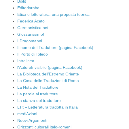
Biblit
Editoriaraba
Etica e letteratura: una proposta teorica
Federica Aceto
Germanistica.net
Glossarissimo!
I Dragomanni
Il nome del Traduttore (pagina Facebook)
Il Porto di Toledo
Intralinea
l'AutoreInvisibile (pagina Facebook)
La Biblioteca dell'Estremo Oriente
La Casa delle Traduzioni di Roma
La Nota del Traduttore
La parola al traduttore
La stanza del traduttore
LTit – Letteratura tradotta in Italia
mediAzioni
Nuovi Argomenti
Orizzonti culturali italo-romeni