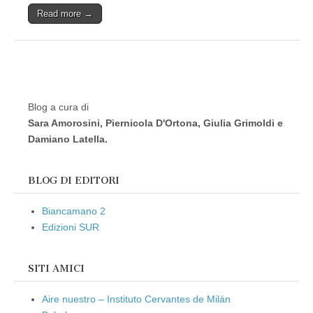
Read more →
Blog a cura di
Sara Amorosini, Piernicola D'Ortona, Giulia Grimoldi e
Damiano Latella.
BLOG DI EDITORI
Biancamano 2
Edizioni SUR
SITI AMICI
Aire nuestro – Instituto Cervantes de Milán