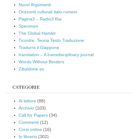
Nuovi Argomenti
Orizzonti culturali italo-romeni
Pagina3 – Radio3 Rai
Specimen
The Global Hamlet
Ticontre. Teoria Testo Traduzione
Tradurre il Giappone
translation – A transdisciplinary journal
Words Without Borders
Zibaldone.es
CATEGORIE
Al lettore
(88)
Archivio
(103)
Call for Papers
(34)
Commenti
(12)
Corsi online
(16)
In libreria
(302)