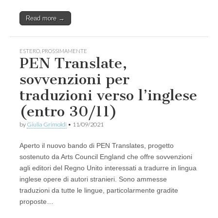
Read more →
ESTERO
,
PROSSIMAMENTE
PEN Translate,
sovvenzioni per
traduzioni verso l’inglese
(entro 30/11)
by
Giulia Grimoldi
•
11/09/2021
Aperto il nuovo bando di PEN Translates, progetto
sostenuto da Arts Council England che offre sovvenzioni
agli editori del Regno Unito interessati a tradurre in lingua
inglese opere di autori stranieri. Sono ammesse
traduzioni da tutte le lingue, particolarmente gradite
proposte…