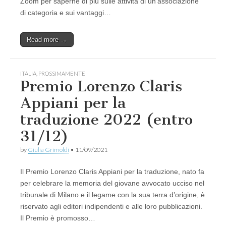
Zoom per saperne di più sulle attività di un’associazione
di categoria e sui vantaggi…
Read more →
ITALIA
,
PROSSIMAMENTE
Premio Lorenzo Claris
Appiani per la
traduzione 2022 (entro
31/12)
by
Giulia Grimoldi
•
11/09/2021
Il Premio Lorenzo Claris Appiani per la traduzione, nato fa
per celebrare la memoria del giovane avvocato ucciso nel
tribunale di Milano e il legame con la sua terra d’origine, è
riservato agli editori indipendenti e alle loro pubblicazioni.
Il Premio è promosso…