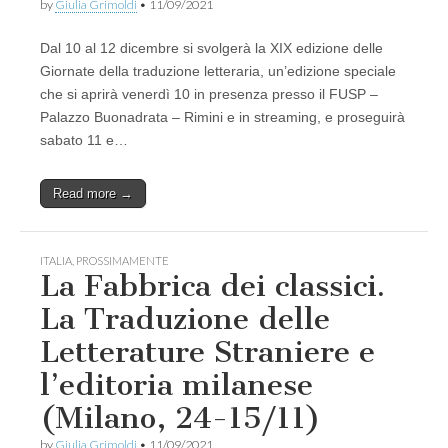
by
Giulia Grimoldi
•
11/09/2021
Dal 10 al 12 dicembre si svolgerà la XIX edizione delle
Giornate della traduzione letteraria, un’edizione speciale
che si aprirà venerdì 10 in presenza presso il FUSP –
Palazzo Buonadrata – Rimini e in streaming, e proseguirà
sabato 11 e…
Read more →
ITALIA
,
PROSSIMAMENTE
La Fabbrica dei classici.
La Traduzione delle
Letterature Straniere e
l’editoria milanese
(Milano, 24-15/11)
by
Giulia Grimoldi
•
11/09/2021