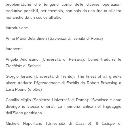
problematiche che tengano conto delle diverse operazioni
traduttive possibili, per esempio, non solo da una lingua all’altra
ma anche da un codice all’altro.
Introduzione
Anna Maria Belardinelli (Sapienza Università di Roma)
Interventi
Angela Andrisano (Università di Ferrara): Come tradurre le
Trachinie
di Sofocle
Giorgio Ieranò (Università di Trento): The finest of all greeks
plays: tradurre l’
Agamennone
di Eschilo da Robert Browning a
Ezra Pound (e oltre)
Camilla Miglio (Sapienza Università di Roma): “Svanisco e ame
divengo io stessa ombra”. La memoria antica nel linguaggio
dell’
Elena
goethiana
Michele Napolitano (Università di Cassino): Il
Ciclope
di