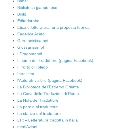
Babel
Biblioteca giapponese
Biblit
Editoriaraba
Etica e letteratura: una proposta teorica
Federica Aceto
Germanistica.net
Glossarissimo!
I Dragomanni
Il nome del Traduttore (pagina Facebook)
Il Porto di Toledo
Intralinea
l'AutoreInvisibile (pagina Facebook)
La Biblioteca dell'Estremo Oriente
La Casa delle Traduzioni di Roma
La Nota del Traduttore
La parola al traduttore
La stanza del traduttore
LTit – Letteratura tradotta in Italia
mediAzioni