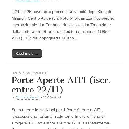
Il 24 e il 25 novembre presso l’ Università degli Studi di
Milano il Centro Apice (via Noto 6) organizza il convegno
internazionale “La Fabbrica dei classici. La Traduzione
delle Letterature Straniere e l’editoria milanese (1950-
2021)”. Fin dal dopoguerra Milano…
Read more →
ITALIA
,
PROSSIMAMENTE
Porte Aperte AITI (iscr.
entro 22/11)
by
Giulia Grimoldi
•
11/09/2021
Sono aperte le iscrizioni per il Porte Aperte di AITI,
l’Associazione Italiana Traduttori e Interpreti, che si
svolgerà il 25 novembre alle ore 17.00 su Piattaforma