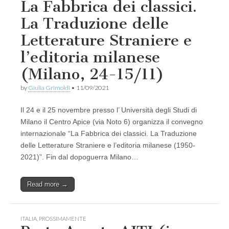
La Fabbrica dei classici.
La Traduzione delle
Letterature Straniere e
l’editoria milanese
(Milano, 24-15/11)
by
Giulia Grimoldi
•
11/09/2021
Il 24 e il 25 novembre presso l’ Università degli Studi di
Milano il Centro Apice (via Noto 6) organizza il convegno
internazionale “La Fabbrica dei classici. La Traduzione
delle Letterature Straniere e l’editoria milanese (1950-
2021)”. Fin dal dopoguerra Milano…
Read more →
ITALIA
,
PROSSIMAMENTE