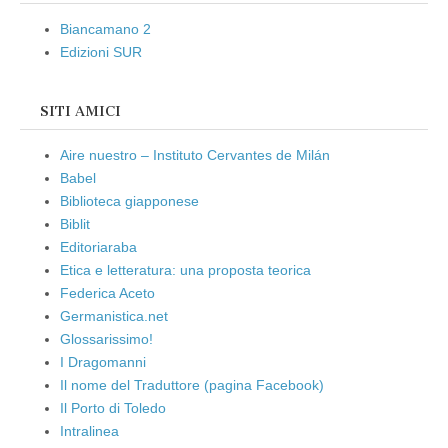
Biancamano 2
Edizioni SUR
SITI AMICI
Aire nuestro – Instituto Cervantes de Milán
Babel
Biblioteca giapponese
Biblit
Editoriaraba
Etica e letteratura: una proposta teorica
Federica Aceto
Germanistica.net
Glossarissimo!
I Dragomanni
Il nome del Traduttore (pagina Facebook)
Il Porto di Toledo
Intralinea