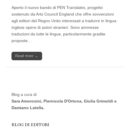
Aperto il nuovo bando di PEN Translates, progetto
sostenuto da Arts Council England che offre sovvenzioni
agli editori del Regno Unito interessati a tradurre in lingua
inglese opere di autori stranieri. Sono ammesse
traduzioni da tutte le lingue, particolarmente gradite
proposte…
Read more →
Blog a cura di
Sara Amorosini, Piernicola D'Ortona, Giulia Grimoldi e
Damiano Latella.
BLOG DI EDITORI