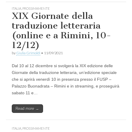
ITALIA
,
PROSSIMAMENTE
XIX Giornate della
traduzione letteraria
(online e a Rimini, 10-
12/12)
by
Giulia Grimoldi
•
11/09/2021
Dal 10 al 12 dicembre si svolgerà la XIX edizione delle
Giornate della traduzione letteraria, un’edizione speciale
che si aprirà venerdì 10 in presenza presso il FUSP –
Palazzo Buonadrata – Rimini e in streaming, e proseguirà
sabato 11 e…
Read more →
ITALIA
,
PROSSIMAMENTE