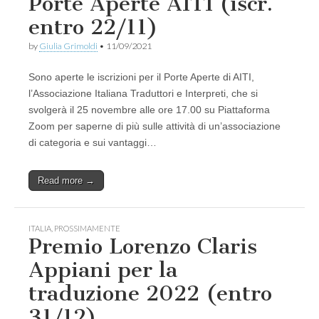
Porte Aperte AITI (iscr.
entro 22/11)
by
Giulia Grimoldi
•
11/09/2021
Sono aperte le iscrizioni per il Porte Aperte di AITI,
l’Associazione Italiana Traduttori e Interpreti, che si
svolgerà il 25 novembre alle ore 17.00 su Piattaforma
Zoom per saperne di più sulle attività di un’associazione
di categoria e sui vantaggi…
Read more →
ITALIA
,
PROSSIMAMENTE
Premio Lorenzo Claris
Appiani per la
traduzione 2022 (entro
31/12)