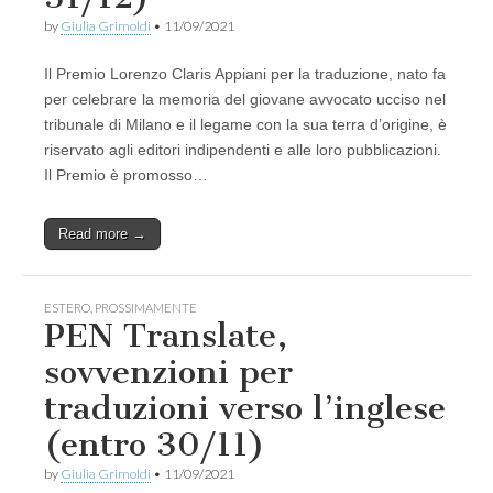
by
Giulia Grimoldi
•
11/09/2021
Il Premio Lorenzo Claris Appiani per la traduzione, nato fa
per celebrare la memoria del giovane avvocato ucciso nel
tribunale di Milano e il legame con la sua terra d’origine, è
riservato agli editori indipendenti e alle loro pubblicazioni.
Il Premio è promosso…
Read more →
ESTERO
,
PROSSIMAMENTE
PEN Translate,
sovvenzioni per
traduzioni verso l’inglese
(entro 30/11)
by
Giulia Grimoldi
•
11/09/2021