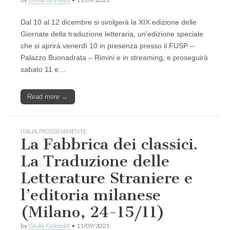
Dal 10 al 12 dicembre si svolgerà la XIX edizione delle
Giornate della traduzione letteraria, un’edizione speciale
che si aprirà venerdì 10 in presenza presso il FUSP –
Palazzo Buonadrata – Rimini e in streaming, e proseguirà
sabato 11 e…
Read more →
ITALIA
,
PROSSIMAMENTE
La Fabbrica dei classici.
La Traduzione delle
Letterature Straniere e
l’editoria milanese
(Milano, 24-15/11)
by
Giulia Grimoldi
•
11/09/2021