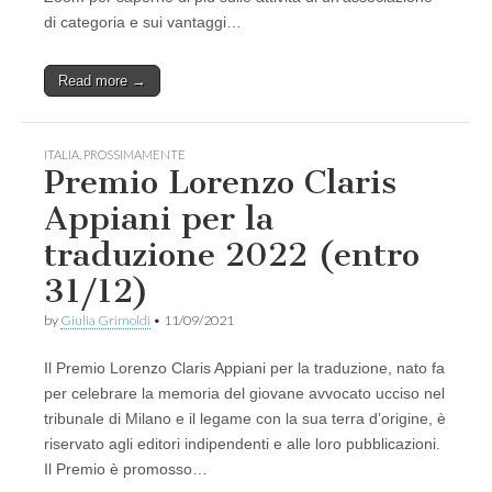
di categoria e sui vantaggi…
Read more →
ITALIA
,
PROSSIMAMENTE
Premio Lorenzo Claris
Appiani per la
traduzione 2022 (entro
31/12)
by
Giulia Grimoldi
•
11/09/2021
Il Premio Lorenzo Claris Appiani per la traduzione, nato fa
per celebrare la memoria del giovane avvocato ucciso nel
tribunale di Milano e il legame con la sua terra d’origine, è
riservato agli editori indipendenti e alle loro pubblicazioni.
Il Premio è promosso…