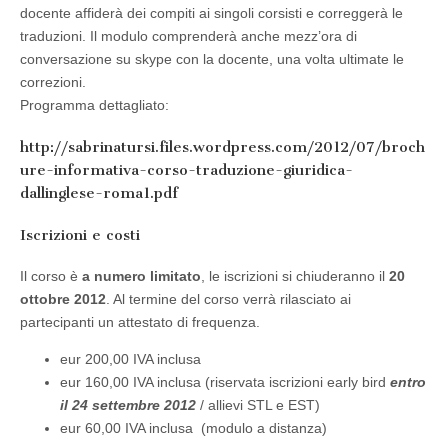
docente affiderà dei compiti ai singoli corsisti e correggerà le
traduzioni. Il modulo comprenderà anche mezz’ora di
conversazione su skype con la docente, una volta ultimate le
correzioni.
Programma dettagliato:
http://sabrinatursi.files.wordpress.com/2012/07/broch
ure-informativa-corso-traduzione-giuridica-
dallinglese-roma1.pdf
Iscrizioni e costi
Il corso è
a numero limitato
, le iscrizioni si chiuderanno il
20
ottobre 2012
. Al termine del corso verrà rilasciato ai
partecipanti un attestato di frequenza.
eur 200,00 IVA inclusa
eur 160,00 IVA inclusa (riservata iscrizioni early bird
entro
il 24 settembre 2012
/ allievi STL e EST)
eur 60,00 IVA inclusa (modulo a distanza)