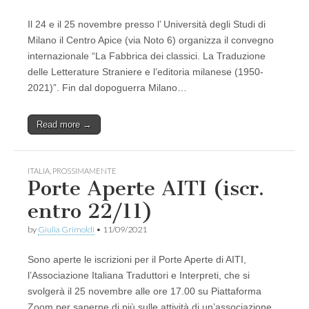
Il 24 e il 25 novembre presso l’ Università degli Studi di
Milano il Centro Apice (via Noto 6) organizza il convegno
internazionale “La Fabbrica dei classici. La Traduzione
delle Letterature Straniere e l’editoria milanese (1950-
2021)”. Fin dal dopoguerra Milano…
Read more →
ITALIA
,
PROSSIMAMENTE
Porte Aperte AITI (iscr.
entro 22/11)
by
Giulia Grimoldi
•
11/09/2021
Sono aperte le iscrizioni per il Porte Aperte di AITI,
l’Associazione Italiana Traduttori e Interpreti, che si
svolgerà il 25 novembre alle ore 17.00 su Piattaforma
Zoom per saperne di più sulle attività di un’associazione