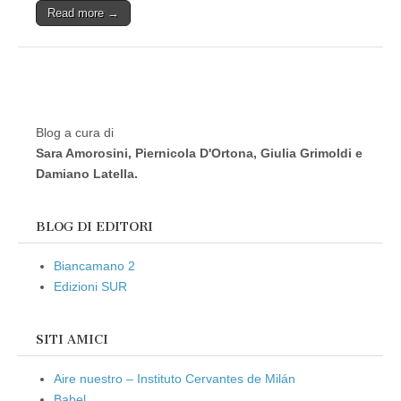
Read more →
Blog a cura di
Sara Amorosini, Piernicola D'Ortona, Giulia Grimoldi e
Damiano Latella.
BLOG DI EDITORI
Biancamano 2
Edizioni SUR
SITI AMICI
Aire nuestro – Instituto Cervantes de Milán
Babel