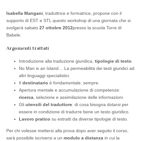
Isabella Mangani
, traduttrice e formatrice, propone con il
supporto di EST e STL questo workshop di una giornata che si
svolgerà sabato
27 ottobre 2012
presso la scuola Torre di
Babele.
Argomenti trattati
Introduzione alla traduzione giuridica,
tipologie di testo
.
No Man is an Island… La permeabilità dei testi giuridici ad
altri linguaggi specialistici.
Il
destinatario
è fondamentale, sempre.
Apertura mentale e accumulazione di competenze:
ricerca
, selezione e assimilazione delle informazioni.
Gli
utensili del traduttore
: di cosa bisogna dotarsi per
essere in condizione di tradurre bene un testo giuridico.
Lavoro pratico
su estratti da diverse tipologie di testo.
Per chi volesse mettersi alla prova dopo aver seguito il corso,
sarà possibile iscriversi a un
modulo a distanza
in cui la