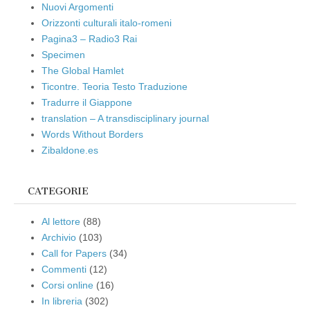
Nuovi Argomenti
Orizzonti culturali italo-romeni
Pagina3 – Radio3 Rai
Specimen
The Global Hamlet
Ticontre. Teoria Testo Traduzione
Tradurre il Giappone
translation – A transdisciplinary journal
Words Without Borders
Zibaldone.es
CATEGORIE
Al lettore
(88)
Archivio
(103)
Call for Papers
(34)
Commenti
(12)
Corsi online
(16)
In libreria
(302)