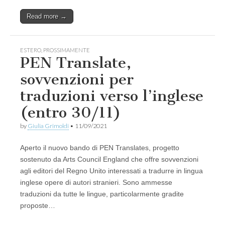
Read more →
ESTERO
,
PROSSIMAMENTE
PEN Translate,
sovvenzioni per
traduzioni verso l’inglese
(entro 30/11)
by
Giulia Grimoldi
•
11/09/2021
Aperto il nuovo bando di PEN Translates, progetto
sostenuto da Arts Council England che offre sovvenzioni
agli editori del Regno Unito interessati a tradurre in lingua
inglese opere di autori stranieri. Sono ammesse
traduzioni da tutte le lingue, particolarmente gradite
proposte…